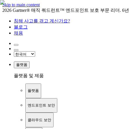
Skip to main content
2026 Gartner® 매직 쿼드런트™ 엔드포인트 보호 부문 리더. 6
침해 사고를 겪고 계신가요?
블로그
채용
플랫폼
플랫폼 및 제품
플랫폼
엔드포인트 보안
클라우드 보안