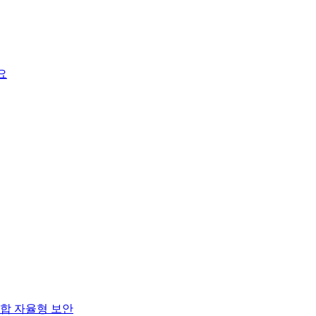
요
합 자율형 보안