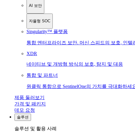
AI 보안
자율형 SOC
Singularity™ 플랫폼
통합 엔터프라이즈 보안. 머신 스피드의 보호, 인텔
XDR
네이티브 및 개방형 방식의 보호, 탐지 및 대응
통합 및 파트너
원클릭 통합으로 SentinelOne의 가치를 극대화하세요
제품 둘러보기
가격 및 패키지
데모 요청
솔루션
솔루션 및 활용 사례