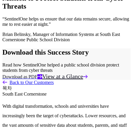
Threats
“SentinelOne helps us ensure that our data remains secure, allowing
me to rest easier at night.”
Brian Belinsky
,
Manager of Information Systems at South East
Cornerstone Public School Division
Download this Success Story
Read how SentinelOne helped a public school division protect
students from cyber threats
View at a Glance
Download as PDF
Back to Our Customers
목차
South East Cornerstone
With digital transformation, schools and universities have
increasingly been the target of cyberattacks. Lower resources, and
the vast amounts of sensitive data about students, parents, and staff