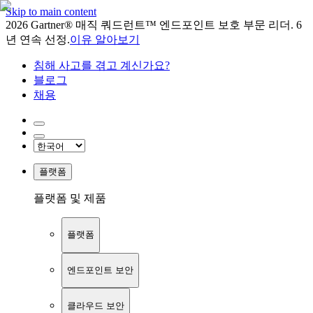
Skip to main content
2026 Gartner® 매직 쿼드런트™ 엔드포인트 보호 부문 리더. 6
년 연속 선정.
이유 알아보기
침해 사고를 겪고 계신가요?
블로그
채용
플랫폼
플랫폼 및 제품
플랫폼
엔드포인트 보안
클라우드 보안