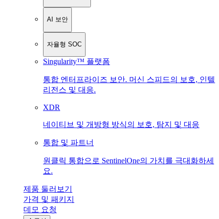
AI 보안
자율형 SOC
Singularity™ 플랫폼
통합 엔터프라이즈 보안. 머신 스피드의 보호, 인텔
리전스 및 대응.
XDR
네이티브 및 개방형 방식의 보호, 탐지 및 대응
통합 및 파트너
원클릭 통합으로 SentinelOne의 가치를 극대화하세
요.
제품 둘러보기
가격 및 패키지
데모 요청