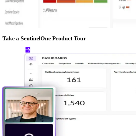
Take a SentinelOne Product Tour
Take a Tour