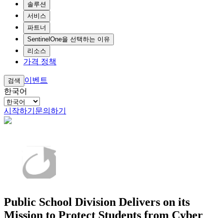
솔루션
서비스
파트너
SentinelOne을 선택하는 이유
리소스
가격 정책
이벤트
검색
한국어
시작하기
문의하기
Public School Division Delivers on its
Mission to Protect Students from Cyber