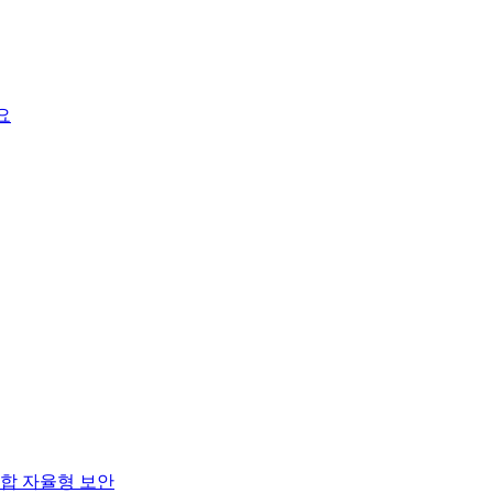
요
합 자율형 보안