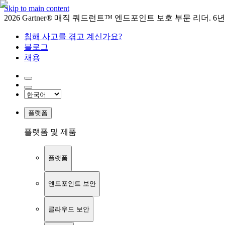
Skip to main content
2026 Gartner® 매직 쿼드런트™ 엔드포인트 보호 부문 리더. 6
침해 사고를 겪고 계신가요?
블로그
채용
플랫폼
플랫폼 및 제품
플랫폼
엔드포인트 보안
클라우드 보안