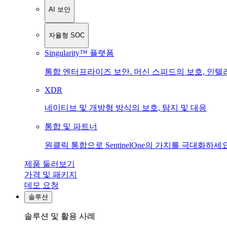
AI 보안
자율형 SOC
Singularity™ 플랫폼
통합 엔터프라이즈 보안. 머신 스피드의 보호, 인텔
XDR
네이티브 및 개방형 방식의 보호, 탐지 및 대응
통합 및 파트너
원클릭 통합으로 SentinelOne의 가치를 극대화하세요
제품 둘러보기
가격 및 패키지
데모 요청
솔루션
솔루션 및 활용 사례