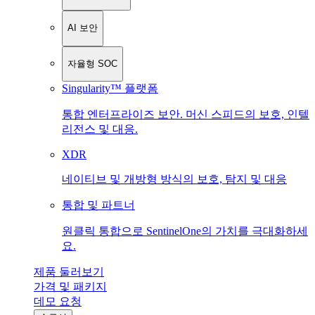
AI 보안
자율형 SOC
Singularity™ 플랫폼
통합 엔터프라이즈 보안. 머신 스피드의 보호, 인텔
리전스 및 대응.
XDR
네이티브 및 개방형 방식의 보호, 탐지 및 대응
통합 및 파트너
원클릭 통합으로 SentinelOne의 가치를 극대화하세
요.
제품 둘러보기
가격 및 패키지
데모 요청