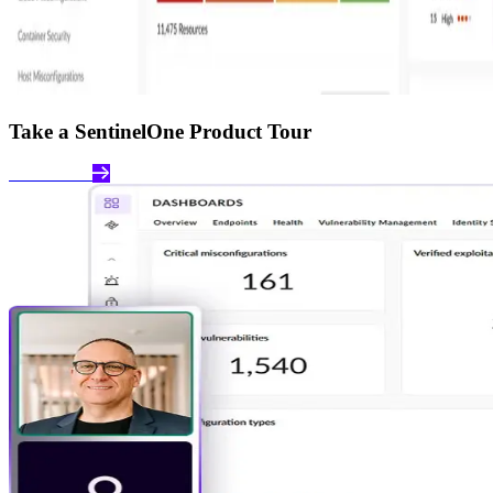
Take a SentinelOne Product Tour
Take a Tour