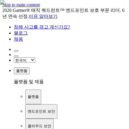
Skip to main content
2026 Gartner® 매직 쿼드런트™ 엔드포인트 보호 부문 리더. 6
년 연속 선정.
이유 알아보기
침해 사고를 겪고 계신가요?
블로그
채용
플랫폼
플랫폼 및 제품
플랫폼
엔드포인트 보안
클라우드 보안