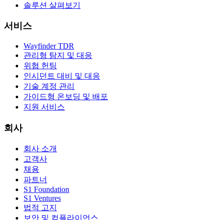
솔루션 살펴보기
서비스
Wayfinder TDR
관리형 탐지 및 대응
위협 헌팅
인시던트 대비 및 대응
기술 계정 관리
가이드형 온보딩 및 배포
지원 서비스
회사
회사 소개
고객사
채용
파트너
S1 Foundation
S1 Ventures
법적 고지
보안 및 컴플라이언스