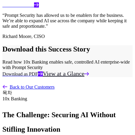
Watch the Video
“Prompt Security has allowed us to be enablers for the business.
We’re able to expand AI use across the company while keeping it
safe and proportionate.”
Richard Moore
,
CISO
Download this Success Story
Read how 10x Banking enables safe, controlled AI enterprise-wide
with Prompt Security
View at a Glance
Download as PDF
Back to Our Customers
목차
10x Banking
The Challenge: Securing AI Without
Stifling Innovation