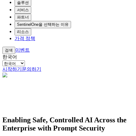
솔루션
서비스
파트너
SentinelOne을 선택하는 이유
리소스
가격 정책
이벤트
검색
한국어
시작하기
문의하기
Enabling Safe, Controlled AI Across the
Enterprise with Prompt Security