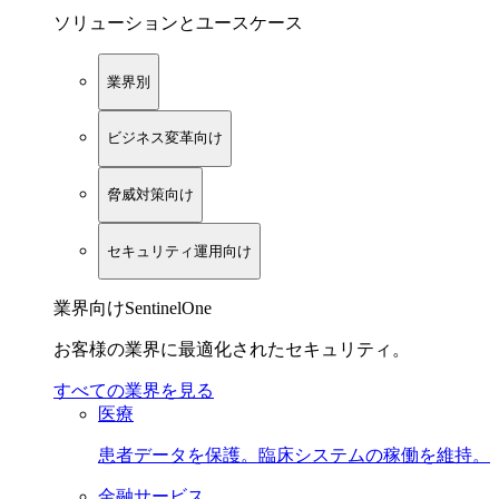
ソリューションとユースケース
業界別
ビジネス変革向け
脅威対策向け
セキュリティ運用向け
業界向けSentinelOne
お客様の業界に最適化されたセキュリティ。
すべての業界を見る
医療
患者データを保護。臨床システムの稼働を維持。
金融サービス