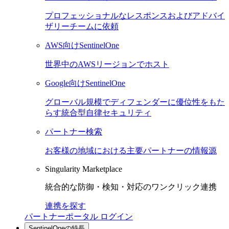
プロフェッショナルなレスポンスおよびアドバイ
ザリーチームに依頼
AWS向けSentinelOne
世界中のAWSリージョンでホスト
Google向けSentinelOne
グローバル規模でディフェンダーに優位性をもた
らす統合型自律セキュリティ
パートナー検索
お客様の地域における主要パートナーの情報源
Singularity Marketplace
統合的な防御・検知・対応のワンクリック連携
連携を探す
パートナーポータル ログイン
SentinelOneの特長