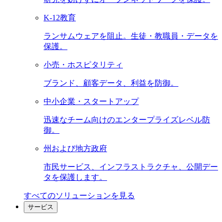
K-12教育
ランサムウェアを阻止。生徒・教職員・データを
保護。
小売・ホスピタリティ
ブランド、顧客データ、利益を防御。
中小企業・スタートアップ
迅速なチーム向けのエンタープライズレベル防
御。
州および地方政府
市民サービス、インフラストラクチャ、公開デー
タを保護します。
すべてのソリューションを見る
サービス