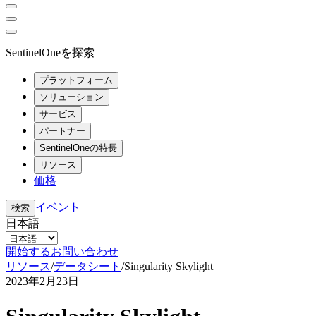
SentinelOneを探索
プラットフォーム
ソリューション
サービス
パートナー
SentinelOneの特長
リソース
価格
イベント
検索
日本語
開始する
お問い合わせ
リソース
/
データシート
/
Singularity Skylight
2023年2月23日