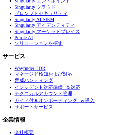
Singularity エンドポイント
Singularity クラウド
プロンプトセキュリティ
Singularity AI-SIEM
Singularity アイデンティティ
Singularity マーケットプレイス
Purple AI
ソリューションを探す
サービス
Wayfinder TDR
マネージド検知および対応
脅威ハンティング
インシデント対応準備 ＆対応
テクニカルアカウント管理
ガイド付きオンボーディング ＆導入
サポートサービス
企業情報
会社概要