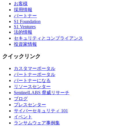
お客様
採用情報
パートナー
S1 Foundation
S1 Ventures
法的情報
セキュリティとコンプライアンス
投資家情報
クイックリンク
カスタマーポータル
パートナーポータル
パートナーになる
リソースセンター
SentinelLABS 脅威リサーチ
ブログ
プレスセンター
サイバーセキュリティ 101
イベント
ランサムウェア事例集