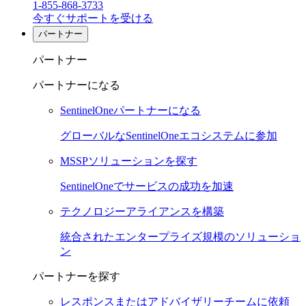
1-855-868-3733
今すぐサポートを受ける
パートナー
パートナー
パートナーになる
SentinelOneパートナーになる
グローバルなSentinelOneエコシステムに参加
MSSPソリューションを探す
SentinelOneでサービスの成功を加速
テクノロジーアライアンスを構築
統合されたエンタープライズ規模のソリューショ
ン
パートナーを探す
レスポンスまたはアドバイザリーチームに依頼