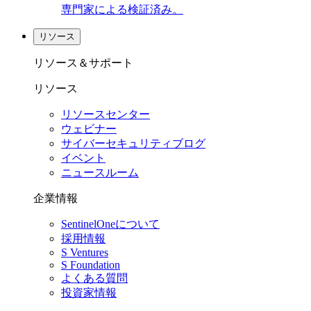
専門家による検証済み。
リソース
リソース＆サポート
リソース
リソースセンター
ウェビナー
サイバーセキュリティブログ
イベント
ニュースルーム
企業情報
SentinelOneについて
採用情報
S Ventures
S Foundation
よくある質問
投資家情報