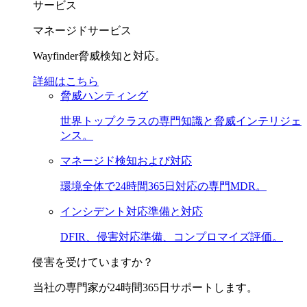
サービス
マネージドサービス
Wayfinder脅威検知と対応。
詳細はこちら
脅威ハンティング
世界トップクラスの専門知識と脅威インテリジェ
ンス。
マネージド検知および対応
環境全体で24時間365日対応の専門MDR。
インシデント対応準備と対応
DFIR、侵害対応準備、コンプロマイズ評価。
侵害を受けていますか？
当社の専門家が24時間365日サポートします。