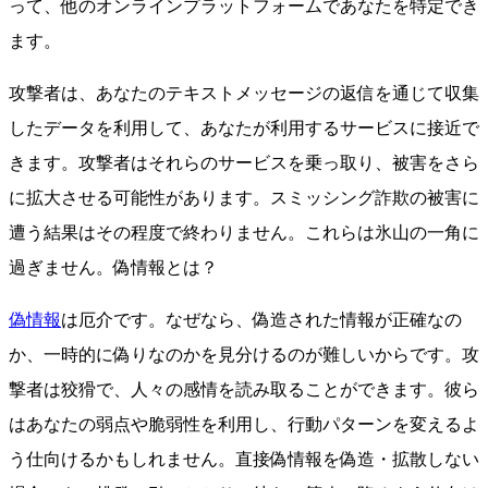
って、他のオンラインプラットフォームであなたを特定でき
ます。
攻撃者は、あなたのテキストメッセージの返信を通じて収集
したデータを利用して、あなたが利用するサービスに接近で
きます。攻撃者はそれらのサービスを乗っ取り、被害をさら
に拡大させる可能性があります。スミッシング詐欺の被害に
遭う結果はその程度で終わりません。これらは氷山の一角に
過ぎません。偽情報とは？
偽情報
は厄介です。なぜなら、偽造された情報が正確なの
か、一時的に偽りなのかを見分けるのが難しいからです。攻
撃者は狡猾で、人々の感情を読み取ることができます。彼ら
はあなたの弱点や脆弱性を利用し、行動パターンを変えるよ
う仕向けるかもしれません。直接偽情報を偽造・拡散しない