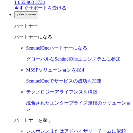
1-855-868-3733
今すぐサポートを受ける
パートナー
パートナー
パートナーになる
SentinelOneパートナーになる
グローバルなSentinelOneエコシステムに参加
MSSPソリューションを探す
SentinelOneでサービスの成功を加速
テクノロジーアライアンスを構築
統合されたエンタープライズ規模のソリューショ
ン
パートナーを探す
レスポンスまたはアドバイザリーチームに依頼