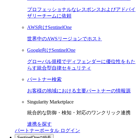
プロフェッショナルなレスポンスおよびアドバイ
ザリーチームに依頼
AWS向けSentinelOne
世界中のAWSリージョンでホスト
Google向けSentinelOne
グローバル規模でディフェンダーに優位性をもた
らす統合型自律セキュリティ
パートナー検索
お客様の地域における主要パートナーの情報源
Singularity Marketplace
統合的な防御・検知・対応のワンクリック連携
連携を探す
パートナーポータル ログイン
SentinelOneの特長