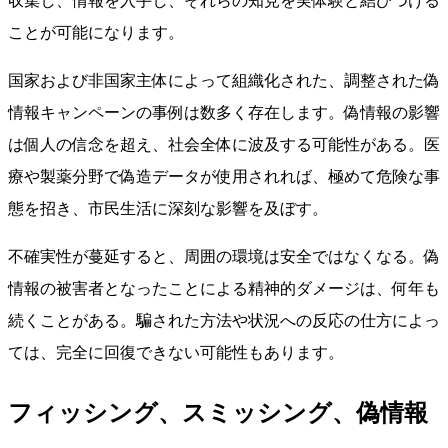
収集し、情報を入手し、それらの知見を実体験と結びつける
ことが可能になります。
国家および非国家主体によって組織化された、調整された偽
情報キャンペーンの事例は数多く存在します。偽情報の影響
は個人の信念を超え、社会全体に波及する可能性がある。医
療や製薬分野で偽造データが使用されれば、極めて危険な事
態を招き、市民生活に深刻な影響を及ぼす。
不確実性が蔓延すると、周囲の環境は安全ではなくなる。偽
情報の被害者となったことによる精神的ダメージは、何年も
続くことがある。騙された方法や状況への反応の仕方によっ
ては、完全に回復できない可能性もあります。
フィッシング、スミッシング、偽情報