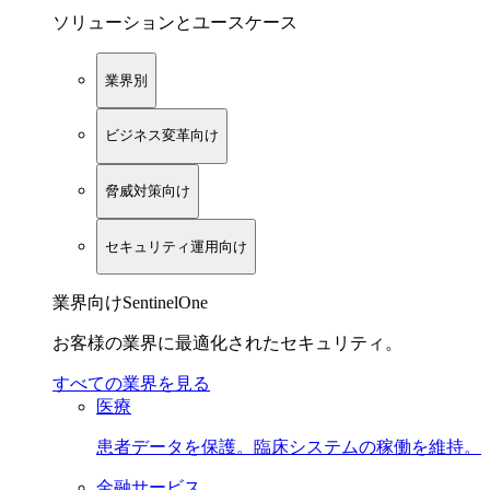
ソリューションとユースケース
業界別
ビジネス変革向け
脅威対策向け
セキュリティ運用向け
業界向けSentinelOne
お客様の業界に最適化されたセキュリティ。
すべての業界を見る
医療
患者データを保護。臨床システムの稼働を維持。
金融サービス