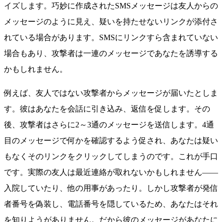
イズします。巧妙に作成されたSMSメッセージは友人からの
メッセージのように見え、疑いを持たせないリンクが添付さ
れている場合があります。SMSにリンクすら含まれていない
場合もあり、攻撃者は一連のメッセージであなたを誘導する
かもしれません。
例えば、友人ではない攻撃者からメッセージが届いたとしま
す。彼はあなたを会話に引き込み、返信を促します。その
後、攻撃者はさらに2～3通のメッセージを送信します。4通
目のメッセージで何かを確認するよう促され、あなたは疑い
もなくそのリンクをクリックしてしまうのです。これが手口
です。実際の友人は最近連絡が取れないかもしれません——
入院していたり、他の用事があったり。しかし攻撃者が発信
者番号を偽装し、電話番号を隠しているため、あなたはそれ
を知りようがありません。だから彼のメッセージがあなたに