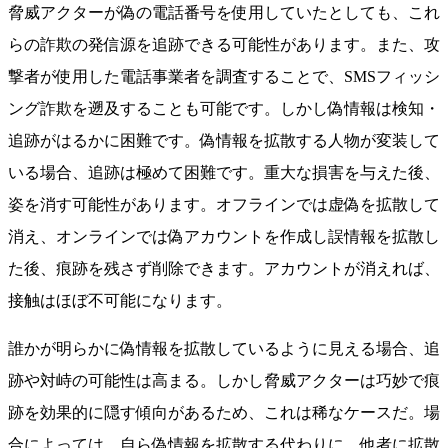
脅威アクターが偽の電話番号を使用していたとしても、これ
らの詐欺の発信源を追跡できる可能性があります。また、攻
撃者が使用した電話事業者を調査することで、SMSフィッシ
ング詐欺を遡及することも可能です。しかし偽情報は検知・
追跡がはるかに困難です。偽情報を拡散する人物が変装して
いる場合、追跡は極めて困難です。重大な損害を与えた後、
姿を消す可能性があります。オフラインでは虚偽を拡散して
消え、オンラインでは偽アカウントを作成し誤情報を拡散し
た後、痕跡を残さず削除できます。アカウントが消えれば、
接触はほぼ不可能になります。
誰かが明らかに偽情報を拡散しているように見える場合、追
跡や対峙の可能性は高まる。しかし脅威アクターは巧妙で痕
跡を効果的に隠す傾向があるため、これは稀なケースだ。場
合によっては、自ら偽情報を拡散する代わりに、他者に拡散