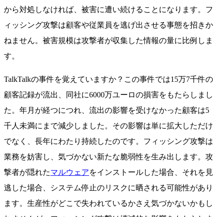
から対処しなければ、被害に遭い続けることになります。フ
ィッシング攻撃は顧客や従業員を逃げ出させる事態を招きか
ねません。被害規模は攻撃者が収集した情報の量に比例しま
す。
TalkTalkの事件を覚えていますか？この事件では15万7千件の
顧客記録が流出、同社に6000万ユーロの損害をもたらしまし
た。年月が経つにつれ、流出の影響を受けなかった顧客は5
千人未満にまで減少しました。その影響は単に拡大しただけ
でなく、長年にわたり持続したのです。フィッシング攻撃は
業務を妨害し、気づかない新たな脆弱性を生み出します。攻
撃者が隠れた
マルウェア
をインストールした場合、それを見
逃した場合、システム停止のリスクに晒される可能性があり
ます。生産性がどこで失われているかさえ気づかないかもし