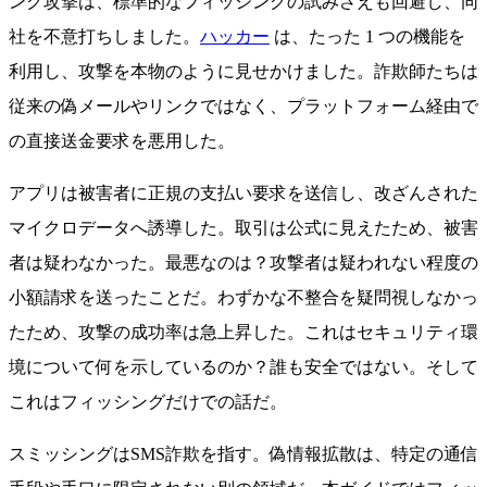
ング攻撃は、標準的なフィッシングの試みさえも回避し、同
社を不意打ちしました。
ハッカー
は、たった 1 つの機能を
利用し、攻撃を本物のように見せかけました。詐欺師たちは
従来の偽メールやリンクではなく、プラットフォーム経由で
の直接送金要求を悪用した。
アプリは被害者に正規の支払い要求を送信し、改ざんされた
マイクロデータへ誘導した。取引は公式に見えたため、被害
者は疑わなかった。最悪なのは？攻撃者は疑われない程度の
小額請求を送ったことだ。わずかな不整合を疑問視しなかっ
たため、攻撃の成功率は急上昇した。これはセキュリティ環
境について何を示しているのか？誰も安全ではない。そして
これはフィッシングだけでの話だ。
スミッシングはSMS詐欺を指す。偽情報拡散は、特定の通信