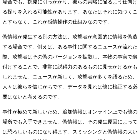
場合でも、挑発に引っかかり、彼らの策略に陥るよう仕向け
る探りを入れる可能性があります。あなたはそれに気づくこ
とすらなく、これが感情操作の仕組みなのです。
偽情報が発生する別の方法は、攻撃者が意図的に情報を偽造
する場合です。例えば、ある事件に関するニュースが流れた
際、攻撃者はその偽のバージョンを拡散し、本物の事実で裏
付けすることで、非常に説得力のあるものに見せかけるかも
しれません。ニュースが新しく、攻撃者が多くを語るため、
人々は彼らを信じがちです。データを見れば他に検証する必
要はないと考えるのです。
事件が極めて新しいため、追加情報はオンライン上でも他の
場所でも入手できません。偽情報は、その発生原因によって
は恐ろしいものになり得ます。スミッシングと偽情報の大い