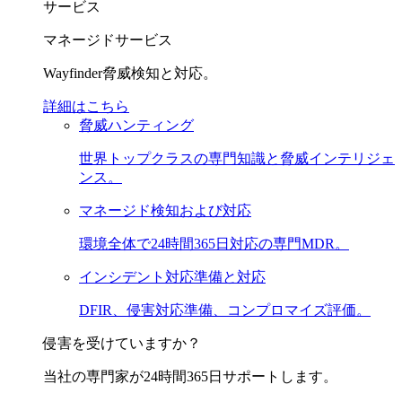
サービス
マネージドサービス
Wayfinder脅威検知と対応。
詳細はこちら
脅威ハンティング
世界トップクラスの専門知識と脅威インテリジェ
ンス。
マネージド検知および対応
環境全体で24時間365日対応の専門MDR。
インシデント対応準備と対応
DFIR、侵害対応準備、コンプロマイズ評価。
侵害を受けていますか？
当社の専門家が24時間365日サポートします。