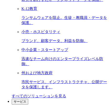
K-12教育
ランサムウェアを阻止。生徒・教職員・データを
保護。
小売・ホスピタリティ
ブランド、顧客データ、利益を防御。
中小企業・スタートアップ
迅速なチーム向けのエンタープライズレベル防
御。
州および地方政府
市民サービス、インフラストラクチャ、公開デー
タを保護します。
すべてのソリューションを見る
サービス