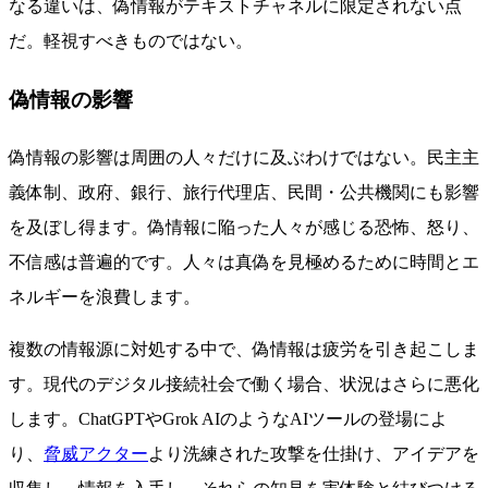
なる違いは、偽情報がテキストチャネルに限定されない点
だ。軽視すべきものではない。
偽情報の影響
偽情報の影響は周囲の人々だけに及ぶわけではない。民主主
義体制、政府、銀行、旅行代理店、民間・公共機関にも影響
を及ぼし得ます。偽情報に陥った人々が感じる恐怖、怒り、
不信感は普遍的です。人々は真偽を見極めるために時間とエ
ネルギーを浪費します。
複数の情報源に対処する中で、偽情報は疲労を引き起こしま
す。現代のデジタル接続社会で働く場合、状況はさらに悪化
します。ChatGPTやGrok AIのようなAIツールの登場によ
り、
脅威アクター
より洗練された攻撃を仕掛け、アイデアを