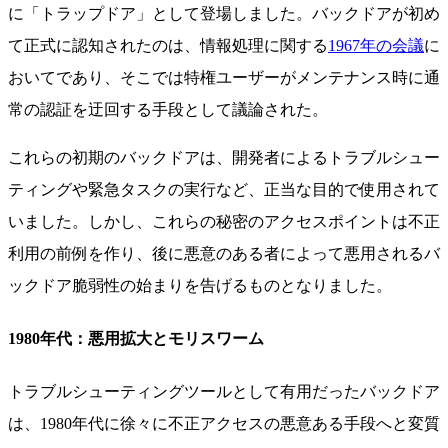
に「トラップドア」として登場しました。バックドアが初め
て正式に認知されたのは、情報処理に関する
1967年の会議
に
おいてであり、そこでは特権ユーザーがメンテナンス時に通
常の認証を迂回する手段として議論された。
これらの初期のバックドアは、開発者によるトラブルシュー
ティングや緊急タスクの実行など、正当な目的で使用されて
いました。しかし、これらの秘密のアクセスポイントは不正
利用の前例を作り、後に悪意のある者によって悪用されるバ
ックドア脆弱性の始まりを告げるものとなりました。
1980年代：悪用拡大とモリスワーム
トラブルシューティングツールとして有用だったバックドア
は、1980年代に徐々に不正アクセスの悪意ある手段へと変質