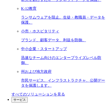
K-12教育
ランサムウェアを阻止。生徒・教職員・データを
保護。
小売・ホスピタリティ
ブランド、顧客データ、利益を防御。
中小企業・スタートアップ
迅速なチーム向けのエンタープライズレベル防
御。
州および地方政府
市民サービス、インフラストラクチャ、公開デー
タを保護します。
すべてのソリューションを見る
サービス