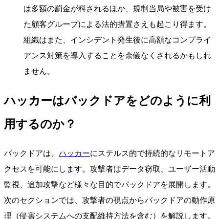
は多額の罰金が科されるほか、規制当局や被害を受け
た顧客グループによる法的措置さえも起こり得ます。
組織はまた、インシデント発生後に高額なコンプライ
アンス対策を導入することを余儀なくされるかもしれ
ません。
ハッカーはバックドアをどのように利
用するのか？
バックドアは、
ハッカー
にステルス的で持続的なリモートア
クセスを可能にします。攻撃者はデータ窃取、ユーザー活動
監視、追加攻撃など様々な目的でバックドアを展開します。
次のセクションでは、攻撃者の視点からバックドアの動作原
理（侵害システムへの支配維持方法を含む）を解説します。