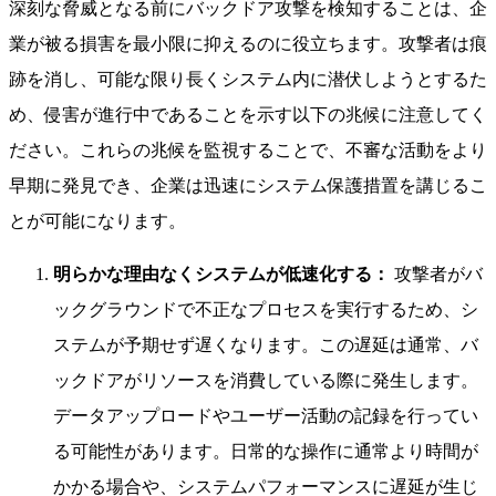
深刻な脅威となる前にバックドア攻撃を検知することは、企
業が被る損害を最小限に抑えるのに役立ちます。攻撃者は痕
跡を消し、可能な限り長くシステム内に潜伏しようとするた
め、侵害が進行中であることを示す以下の兆候に注意してく
ださい。これらの兆候を監視することで、不審な活動をより
早期に発見でき、企業は迅速にシステム保護措置を講じるこ
とが可能になります。
明らかな理由なくシステムが低速化する：
攻撃者がバ
ックグラウンドで不正なプロセスを実行するため、シ
ステムが予期せず遅くなります。この遅延は通常、バ
ックドアがリソースを消費している際に発生します。
データアップロードやユーザー活動の記録を行ってい
る可能性があります。日常的な操作に通常より時間が
かかる場合や、システムパフォーマンスに遅延が生じ