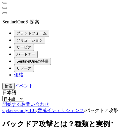
SentinelOneを探索
プラットフォーム
ソリューション
サービス
パートナー
SentinelOneの特長
リソース
価格
イベント
検索
日本語
開始する
お問い合わせ
Cybersecurity 101
/
脅威インテリジェンス
/
バックドア攻撃
バックドア攻撃とは？種類と実例"