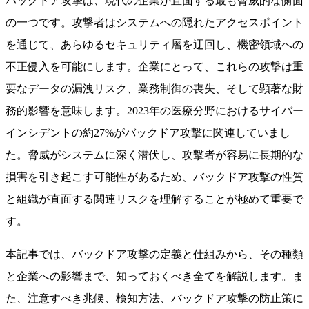
バックドア攻撃は、現代の企業が直面する最も脅威的な側面
の一つです。攻撃者はシステムへの隠れたアクセスポイント
を通じて、あらゆるセキュリティ層を迂回し、機密領域への
不正侵入を可能にします。企業にとって、これらの攻撃は重
要なデータの漏洩リスク、業務制御の喪失、そして顕著な財
務的影響を意味します。2023年の医療分野におけるサイバー
インシデントの約27%がバックドア攻撃に関連していまし
た。脅威がシステムに深く潜伏し、攻撃者が容易に長期的な
損害を引き起こす可能性があるため、バックドア攻撃の性質
と組織が直面する関連リスクを理解することが極めて重要で
す。
本記事では、バックドア攻撃の定義と仕組みから、その種類
と企業への影響まで、知っておくべき全てを解説します。ま
た、注意すべき兆候、検知方法、バックドア攻撃の防止策に