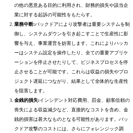
の他の悪意ある目的に利用され、財務的損失や該当企
業に対する起訴の可能性をもたらす。
業務中断:
バックドアにより攻撃者は重要システムを制
御し、システムダウンを引き起こすことで生産性に影
響を与え、事業運営を妨害します。これによりハッカ
ーはシステム設定を操作したり、全ての重要アプリケ
ーションを停止させたりして、ビジネスプロセスを停
止させることが可能です。これらは収益の損失やプロ
ジェクト遅延につながり、結果として全体的な生産性
を阻害します。
金銭的損失:
インシデント対応費用、罰金、顧客信頼の
喪失による収益減少など、直接的なコストを含め、金
銭的損害は甚大なものとなる可能性があります。バッ
クドア攻撃のコストには、さらにフォレンジック調