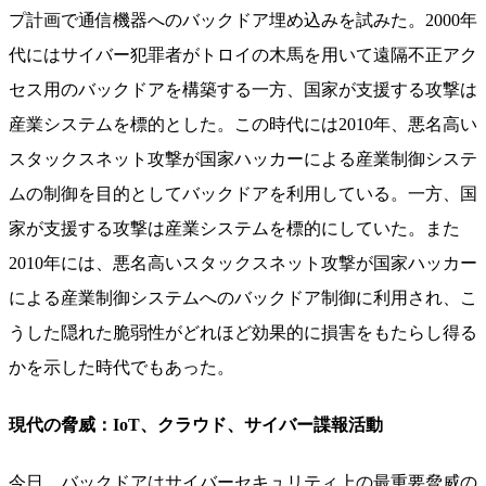
プ計画で通信機器へのバックドア埋め込みを試みた。2000年
代にはサイバー犯罪者がトロイの木馬を用いて遠隔不正アク
セス用のバックドアを構築する一方、国家が支援する攻撃は
産業システムを標的とした。この時代には2010年、悪名高い
スタックスネット攻撃が国家ハッカーによる産業制御システ
ムの制御を目的としてバックドアを利用している。一方、国
家が支援する攻撃は産業システムを標的にしていた。また
2010年には、悪名高いスタックスネット攻撃が国家ハッカー
による産業制御システムへのバックドア制御に利用され、こ
うした隠れた脆弱性がどれほど効果的に損害をもたらし得る
かを示した時代でもあった。
現代の脅威：IoT、クラウド、サイバー諜報活動
今日、バックドアはサイバーセキュリティ上の最重要脅威の