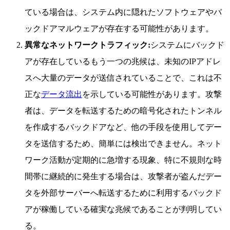
ている場合は、システム内に隠れたソフトウェアやバ
ックドアマルウェアが存在する可能性があります。
異常なネットワークトラフィック:
システムにバックド
アが存在しているもう一つの兆候は、未知のIPアドレ
スへ大量のデータが送信されていることで、これは不
正な
データ流出
を示している可能性があります。攻撃
者は、データを転送するための暗号化されたトンネル
を作成するバックドアなど、他の手段を使用してデー
タを送信するため、簡単には検出できません。ネット
ワーク活動が定期的に急増する現象、特に不規則な時
間帯に継続的に発生する場合は、攻撃者が盗んだデー
タを外部サーバーへ転送するために利用するバックド
アが稼働している確実な兆候であることが判明してい
る。