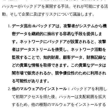
ハッカーがバックドアを展開する手法、それが可能にする活
動、そして企業に及ぼすリスクについて議論します。
データ流出:&
バックドアは、攻撃者がシステムから機
密データを継続的に抽出する容易な手段を提供しま
す。ネットワークにバックドアが設置されると、攻撃
者はデータストリームを傍受し、ネットワーク活動を
監視することで、知的財産、顧客データ、財務記録な
どの貴重な情報を取得できます。この貴重なデータは
闇市場で販売されるか、競争優位性のために利用され
る可能性があります。
他のマルウェアのインストール：
バックドアを利用し
て初期アクセスを得た後、ハッカーは支配範囲を拡大
するため、他の種類のマルウェアをインストールする