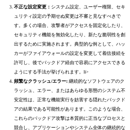
不正な設定変更：
システム設定、ユーザー権限、セキ
ュリティ設定の予期せぬ変更は不審と見なすべきで
す。多くの場合、攻撃者がアクセスを固定化したり、
セキュリティ機能を無効化したり、新たな脆弱性を創
出するために実施されます。典型的な例として、ハッ
カーがファイアウォールの設定を変更して着信接続を
許可し、後でバックドア経由で容易にアクセスできる
ようにする手法が挙げられます。li>
頻繁なクラッシュ/エラー:
継続的なソフトウェアのク
ラッシュ、エラー、またはあらゆる形態のシステム不
安定性は、正常な機能実行を妨害する隠れたバックド
アの結果である可能性があります。このような場合、
これらのバックドア攻撃は本質的に正当なプロセスと
競合し、アプリケーションやシステム全体の継続的な