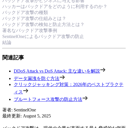
バックドア攻撃がビジネスに与える影響
ハッカーはバックドアをどのように利用するのか？
バックドア攻撃の種類
バックドア攻撃の仕組みとは？
バックドア攻撃の検知と防止方法とは？
著名なバックドア攻撃事例
SentinelOneによるバックドア攻撃の防止
結論
関連記事
DDoS Attack vs DoS Attack: 主な違いを解説
データ漏洩を防ぐ方法
クリックジャッキング対策：2026年のベストプラクテ
ィス
ブルートフォース攻撃の防止方法
著者
:
SentinelOne
最終更新
:
August 5, 2025