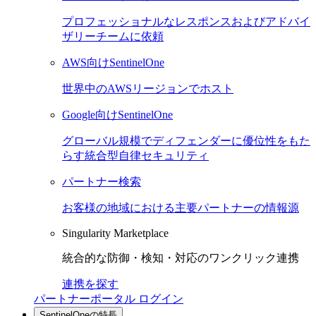
プロフェッショナルなレスポンスおよびアドバイ
ザリーチームに依頼
AWS向けSentinelOne
世界中のAWSリージョンでホスト
Google向けSentinelOne
グローバル規模でディフェンダーに優位性をもた
らす統合型自律セキュリティ
パートナー検索
お客様の地域における主要パートナーの情報源
Singularity Marketplace
統合的な防御・検知・対応のワンクリック連携
連携を探す
パートナーポータル ログイン
SentinelOneの特長