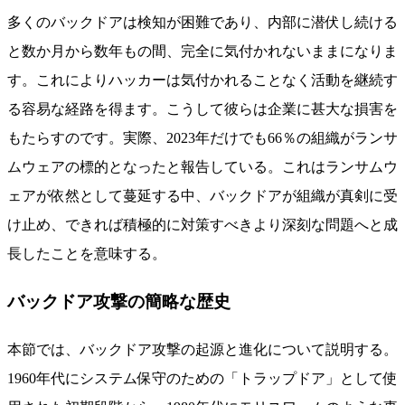
多くのバックドアは検知が困難であり、内部に潜伏し続ける
と数か月から数年もの間、完全に気付かれないままになりま
す。これによりハッカーは気付かれることなく活動を継続す
る容易な経路を得ます。こうして彼らは企業に甚大な損害を
もたらすのです。実際、2023年だけでも66％の組織がランサ
ムウェアの標的となったと報告している。これはランサムウ
ェアが依然として蔓延する中、バックドアが組織が真剣に受
け止め、できれば積極的に対策すべきより深刻な問題へと成
長したことを意味する。
バックドア攻撃の簡略な歴史
本節では、バックドア攻撃の起源と進化について説明する。
1960年代にシステム保守のための「トラップドア」として使