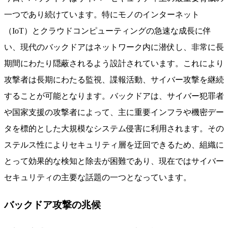
一つであり続けています。特にモノのインターネット
（IoT）とクラウドコンピューティングの急速な成長に伴
い、現代のバックドアはネットワーク内に潜伏し、非常に長
期間にわたり隠蔽されるよう設計されています。これにより
攻撃者は長期にわたる監視、諜報活動、サイバー攻撃を継続
することが可能となります。バックドアは、サイバー犯罪者
や国家支援の攻撃者によって、主に重要インフラや機密デー
タを標的とした大規模なシステム侵害に利用されます。その
ステルス性によりセキュリティ層を迂回できるため、組織に
とって効果的な検知と除去が困難であり、現在ではサイバー
セキュリティの主要な話題の一つとなっています。
バックドア攻撃の兆候