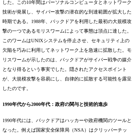
した。この10年間はパーソナルコンピュータとネットワーク
技術が発展し、サイバー攻撃の潜在的な到達範囲が拡大した
時期である。1988年、バックドアを利用した最初の大規模攻
撃の一つであるモリスワームによって事態は頂点に達した。
このワームはUNIXシステムを停止させ、セキュリティ上の
欠陥を巧みに利用してネットワーク上を急速に拡散した。モ
リスワームが示したのは、バックドアがサイバー戦争の媒介
となり得るという事実でした。隠されたアクセスポイント
が、大規模攻撃を容易にし、自律的に拡散する可能性を露呈
したのです。
1990年代から2000年代：政府の関与と技術的進歩
1990年代には、バックドアはハッカーや政府機関のツールと
なった。例えば国家安全保障局（NSA）はクリッパーチッ