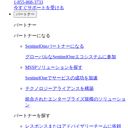
1-855-868-3733
今すぐサポートを受ける
パートナー
パートナー
パートナーになる
SentinelOneパートナーになる
グローバルなSentinelOneエコシステムに参加
MSSPソリューションを探す
SentinelOneでサービスの成功を加速
テクノロジーアライアンスを構築
統合されたエンタープライズ規模のソリューショ
ン
パートナーを探す
レスポンスまたはアドバイザリーチームに依頼