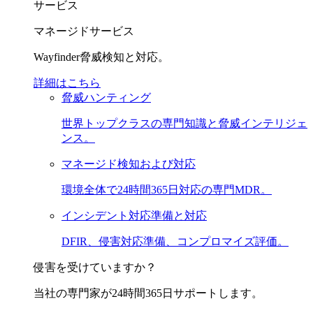
サービス
マネージドサービス
Wayfinder脅威検知と対応。
詳細はこちら
脅威ハンティング
世界トップクラスの専門知識と脅威インテリジェ
ンス。
マネージド検知および対応
環境全体で24時間365日対応の専門MDR。
インシデント対応準備と対応
DFIR、侵害対応準備、コンプロマイズ評価。
侵害を受けていますか？
当社の専門家が24時間365日サポートします。