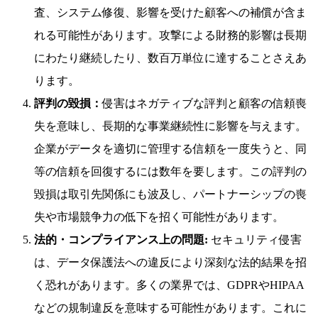
査、システム修復、影響を受けた顧客への補償が含ま
れる可能性があります。攻撃による財務的影響は長期
にわたり継続したり、数百万単位に達することさえあ
ります。
評判の毀損：
侵害はネガティブな評判と顧客の信頼喪
失を意味し、長期的な事業継続性に影響を与えます。
企業がデータを適切に管理する信頼を一度失うと、同
等の信頼を回復するには数年を要します。この評判の
毀損は取引先関係にも波及し、パートナーシップの喪
失や市場競争力の低下を招く可能性があります。
法的・コンプライアンス上の問題:
セキュリティ侵害
は、データ保護法への違反により深刻な法的結果を招
く恐れがあります。多くの業界では、GDPRやHIPAA
などの規制違反を意味する可能性があります。これに