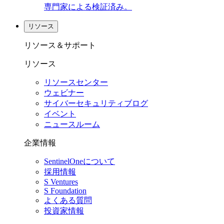
専門家による検証済み。
リソース
リソース＆サポート
リソース
リソースセンター
ウェビナー
サイバーセキュリティブログ
イベント
ニュースルーム
企業情報
SentinelOneについて
採用情報
S Ventures
S Foundation
よくある質問
投資家情報