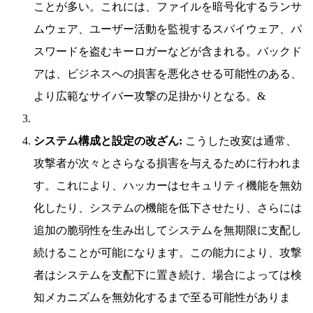
ことが多い。これには、ファイルを暗号化するランサ
ムウェア、ユーザー活動を監視するスパイウェア、パ
スワードを盗むキーロガーなどが含まれる。バックド
アは、ビジネスへの損害を悪化させる可能性のある、
より広範なサイバー攻撃の足掛かりとなる。&
システム構成と設定の改ざん:
こうした改変は通常、
攻撃者が次々とさらなる損害を与えるために行われま
す。これにより、ハッカーはセキュリティ機能を無効
化したり、システムの機能を低下させたり、さらには
追加の脆弱性を生み出してシステムを無期限に支配し
続けることが可能になります。この能力により、攻撃
者はシステムを支配下に置き続け、場合によっては検
知メカニズムを無効化するまで至る可能性がありま