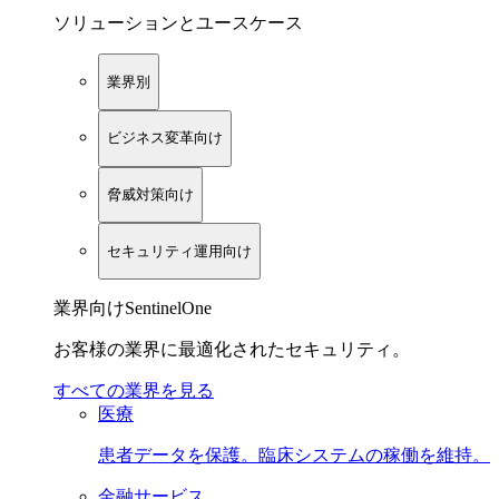
ソリューションとユースケース
業界別
ビジネス変革向け
脅威対策向け
セキュリティ運用向け
業界向けSentinelOne
お客様の業界に最適化されたセキュリティ。
すべての業界を見る
医療
患者データを保護。臨床システムの稼働を維持。
金融サービス