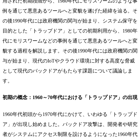
用された初期段階から、1980年代にモリスワームのような事
例を通じて悪意あるツールへと変貌を遂げた経緯を辿る。そ
の後1990年代には政府機関の関与が始まり、システム保守を
目的とした「トラップドア」としての初期利用から、1980年
代にモリスワームなどの事例を通じて悪意あるツールへと変
貌する過程を解説します。その後1990年代には政府機関の関
与が始まり、現代のIoTやクラウド環境に対する高度な脅威
として現代のバックドアがもたらす課題について議論しま
す。
初期の概念：1960～70年代における「トラップドア」の出現
1960年代初頭から1970年代にかけて、いわゆる「トラップド
ア」が出現し始めました。バックドア攻撃は、開発者や研究
者がシステムにアクセス制限を設けるようになった1960年代