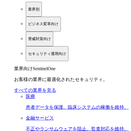
業界別
ビジネス変革向け
脅威対策向け
セキュリティ運用向け
業界向けSentinelOne
お客様の業界に最適化されたセキュリティ。
すべての業界を見る
医療
患者データを保護。臨床システムの稼働を維持。
金融サービス
不正やランサムウェアを阻止。監査対応を維持。