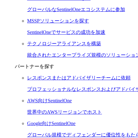
グローバルなSentinelOneエコシステムに参加
MSSPソリューションを探す
SentinelOneでサービスの成功を加速
テクノロジーアライアンスを構築
統合されたエンタープライズ規模のソリューショ
パートナーを探す
レスポンスまたはアドバイザリーチームに依頼
プロフェッショナルなレスポンスおよびアドバイ
AWS向けSentinelOne
世界中のAWSリージョンでホスト
Google向けSentinelOne
グローバル規模でディフェンダーに優位性をもた