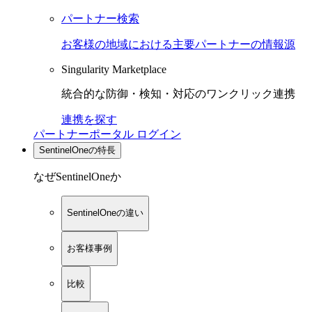
パートナー検索
お客様の地域における主要パートナーの情報源
Singularity Marketplace
統合的な防御・検知・対応のワンクリック連携
連携を探す
パートナーポータル ログイン
SentinelOneの特長
なぜSentinelOneか
SentinelOneの違い
お客様事例
比較