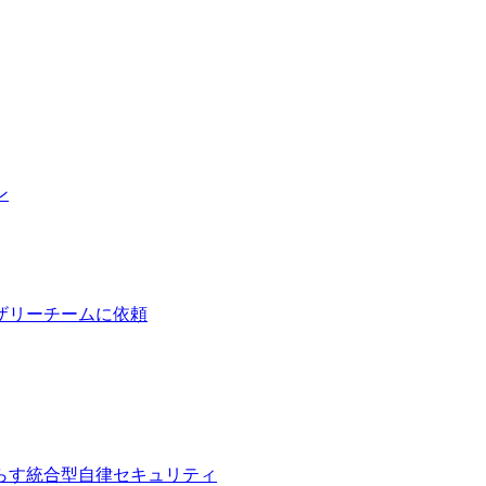
ン
ザリーチームに依頼
らす統合型自律セキュリティ