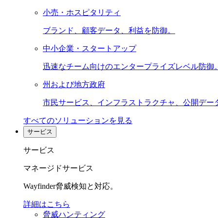
小売・ホスピタリティ
ブランド、顧客データ、利益を防御。
中小企業・スタートアップ
迅速なチーム向けのエンタープライズレベル防御
州および地方政府
市民サービス、インフラストラクチャ、公開デー
すべてのソリューションを見る
サービス
サービス
マネージドサービス
Wayfinder脅威検知と対応。
詳細はこちら
脅威ハンティング