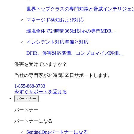
世界トップクラスの専門知識と脅威インテリジェ
マネージド検知および対応
環境全体で24時間365日対応の専門MDR。
インシデント対応準備と対応
DFIR、侵害対応準備、コンプロマイズ評価。
侵害を受けていますか？
当社の専門家が24時間365日サポートします。
1-855-868-3733
今すぐサポートを受ける
パートナー
パートナー
パートナーになる
SentinelOneパートナーになる