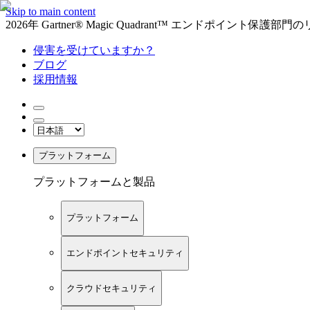
Skip to main content
2026年 Gartner® Magic Quadrant™ エンドポイント保
侵害を受けていますか？
ブログ
採用情報
プラットフォーム
プラットフォームと製品
プラットフォーム
エンドポイントセキュリティ
クラウドセキュリティ