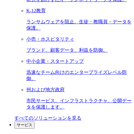
K-12教育
ランサムウェアを阻止。生徒・教職員・データを
保護。
小売・ホスピタリティ
ブランド、顧客データ、利益を防御。
中小企業・スタートアップ
迅速なチーム向けのエンタープライズレベル防
御。
州および地方政府
市民サービス、インフラストラクチャ、公開デー
タを保護します。
すべてのソリューションを見る
サービス