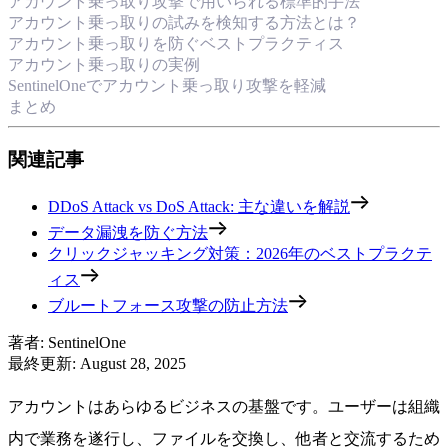
アカウント乗っ取り攻撃で用いられる標準的手法
アカウント乗っ取りの試みを検知する方法とは？
アカウント乗っ取りを防ぐベストプラクティス
アカウント乗っ取りの実例
SentinelOneでアカウント乗っ取り攻撃を軽減
まとめ
関連記事
DDoS Attack vs DoS Attack: 主な違いを解説
データ漏洩を防ぐ方法
クリックジャッキング対策：2026年のベストプラクテ
ィス
ブルートフォース攻撃の防止方法
著者
:
SentinelOne
最終更新
:
August 28, 2025
アカウントはあらゆるビジネスの基盤です。ユーザーは組織
内で業務を遂行し、ファイルを交換し、他者と交流するため