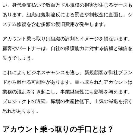
い、身代金支払いで数百万ドル規模の損害が生じるケースも
あります。組織は規制違反による罰金や制裁金に直面し、シ
ステム修復を含む多額の復旧費用が発生します。
アカウント乗っ取りは組織の評判とイメージを損ないます。
顧客やパートナーは、自社の保護能力に対する信頼と確信を
失うでしょう。
これによりビジネスチャンスを逃し、新規顧客が御社ブラン
ドから離れる可能性があります。乗っ取られたアカウントは
業務の混乱を引き起こし、事業継続性にも影響を与えます。
プロジェクトの遅延、職場の生産性低下、士気の減退を招く
恐れがあります。
アカウント乗っ取りの手口とは？