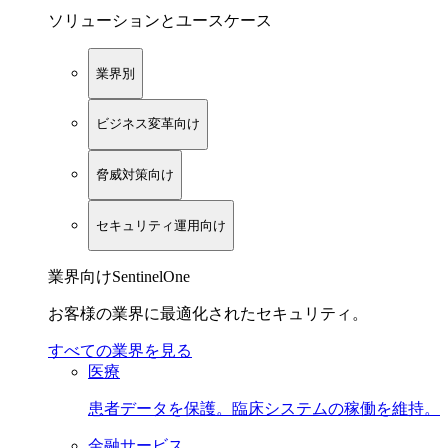
ソリューションとユースケース
業界別
ビジネス変革向け
脅威対策向け
セキュリティ運用向け
業界向けSentinelOne
お客様の業界に最適化されたセキュリティ。
すべての業界を見る
医療
患者データを保護。臨床システムの稼働を維持。
金融サービス