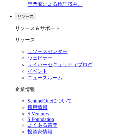
専門家による検証済み。
リソース
リソース＆サポート
リソース
リソースセンター
ウェビナー
サイバーセキュリティブログ
イベント
ニュースルーム
企業情報
SentinelOneについて
採用情報
S Ventures
S Foundation
よくある質問
投資家情報