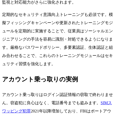
監視と対応能力がさらに強化されます。
定期的なセキュリティ意識向上トレーニングも必須です。模
擬フィッシングキャンペーンや更新されたトレーニングモジ
ュールを定期的に実施することで、従業員はソーシャルエン
ジニアリングの手法を容易に識別・対処できるようになりま
す。厳格なパスワードポリシー、多要素認証、生体認証と組
み合わせることで、これらのトレーニングモジュールはセキ
ュリティ習慣を強化します。
アカウント乗っ取りの実例
アカウント乗っ取りはログイン認証情報の窃取で終わりませ
ん。窃盗犯に良心はなく、電話番号までも盗みます。
SIMス
ワッピング犯罪
2021年以降増加しており、FBIはポートアウ