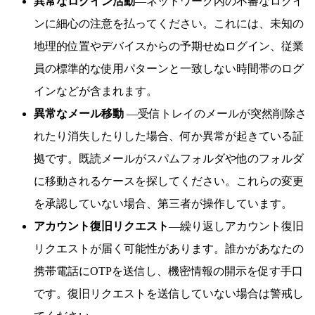
異常なログイン活動
—ネットワーク内の不審なログイ
ンに細心の注意を払ってください。これには、未知の
地理的位置やデバイスからの予期せぬログイン、従業
員の標準的な使用パターンと一致しない時間帯のログ
インなどが含まれます。
異常なメール移動
—受信トレイのメールが突然削除さ
れたり消失したりした場合、何か異常が起きている証
拠です。既読メールがスパムフォルダや他のフォルダ
に移動されるケースを探してください。これらの変更
を承認していない場合、第三者が操作しています。
アカウント復旧リクエスト
—繰り返しアカウント復旧
リクエストが届く可能性があります。誰かがあなたの
携帯電話にOTPを送信し、機密情報の開示を促す手口
です。復旧リクエストを送信していない場合は警戒し