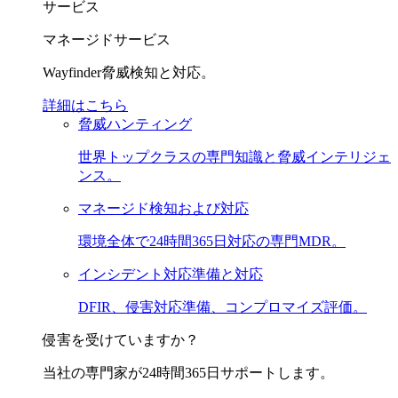
サービス
マネージドサービス
Wayfinder脅威検知と対応。
詳細はこちら
脅威ハンティング
世界トップクラスの専門知識と脅威インテリジェ
ンス。
マネージド検知および対応
環境全体で24時間365日対応の専門MDR。
インシデント対応準備と対応
DFIR、侵害対応準備、コンプロマイズ評価。
侵害を受けていますか？
当社の専門家が24時間365日サポートします。