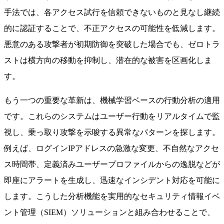
手法では、各アクセス試行を信頼できないものと見なし継続
的に認証することで、不正アクセスの可能性を低減します。
悪意のある攻撃者が初期防御を突破した場合でも、ゼロトラ
ストは横方向の移動を抑制し、潜在的な被害を区画化しま
す。
もう一つの重要な革新は、機械学習ベースの行動分析の適用
です。これらのシステムはユーザー行動をリアルタイムで監
視し、乗っ取り攻撃を示唆する異常なパターンを探します。
例えば、ログインIPアドレスの急激な変更、不自然なアクセ
ス時間帯、定義済みユーザープロファイルからの逸脱などが
即座にアラートを生成し、迅速なインシデント対応を可能に
します。こうした分析機能を実用的なセキュリティ情報イベ
ント管理（SIEM）ソリューションと組み合わせることで、