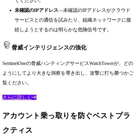
てください。
未確認のIPアドレス
—未確認のIPアドレスがクラウド
サービスとの通信を試みたり、組織ネットワークに接
続しようとするのは明らかな危険信号です。
脅威インテリジェンスの強化
SentinelOneの脅威ハンティングサービスWatchTowerが、どの
ようにしてより大きな洞察を導き出し、攻撃に打ち勝つかご
覧ください。
さらに詳しく
アカウント乗っ取りを防ぐベストプラ
クティス