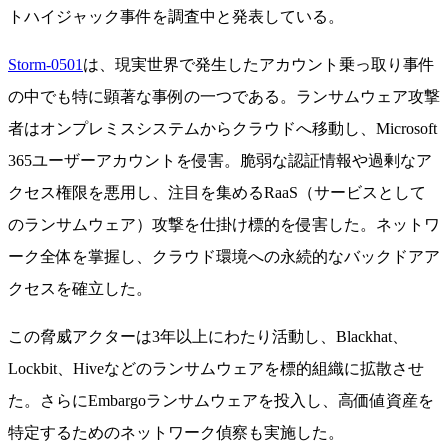
トハイジャック事件を調査中と発表している。
Storm-0501
は、現実世界で発生したアカウント乗っ取り事件
の中でも特に顕著な事例の一つである。ランサムウェア攻撃
者はオンプレミスシステムからクラウドへ移動し、Microsoft
365ユーザーアカウントを侵害。脆弱な認証情報や過剰なア
クセス権限を悪用し、注目を集めるRaaS（サービスとして
のランサムウェア）攻撃を仕掛け標的を侵害した。ネットワ
ーク全体を掌握し、クラウド環境への永続的なバックドアア
クセスを確立した。
この脅威アクターは3年以上にわたり活動し、Blackhat、
Lockbit、Hiveなどのランサムウェアを標的組織に拡散させ
た。さらにEmbargoランサムウェアを投入し、高価値資産を
特定するためのネットワーク偵察も実施した。