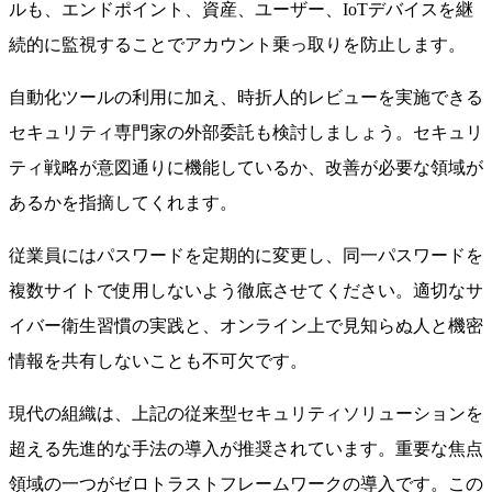
ルも、エンドポイント、資産、ユーザー、IoTデバイスを継
続的に監視することでアカウント乗っ取りを防止します。
自動化ツールの利用に加え、時折人的レビューを実施できる
セキュリティ専門家の外部委託も検討しましょう。セキュリ
ティ戦略が意図通りに機能しているか、改善が必要な領域が
あるかを指摘してくれます。
従業員にはパスワードを定期的に変更し、同一パスワードを
複数サイトで使用しないよう徹底させてください。適切なサ
イバー衛生習慣の実践と、オンライン上で見知らぬ人と機密
情報を共有しないことも不可欠です。
現代の組織は、上記の従来型セキュリティソリューションを
超える先進的な手法の導入が推奨されています。重要な焦点
領域の一つがゼロトラストフレームワークの導入です。この