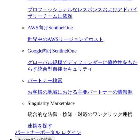
プロフェッショナルなレスポンスおよびアドバイ
ザリーチームに依頼
AWS向けSentinelOne
世界中のAWSリージョンでホスト
Google向けSentinelOne
グローバル規模でディフェンダーに優位性をもた
らす統合型自律セキュリティ
パートナー検索
お客様の地域における主要パートナーの情報源
Singularity Marketplace
統合的な防御・検知・対応のワンクリック連携
連携を探す
パートナーポータル ログイン
SentinelOneの特長