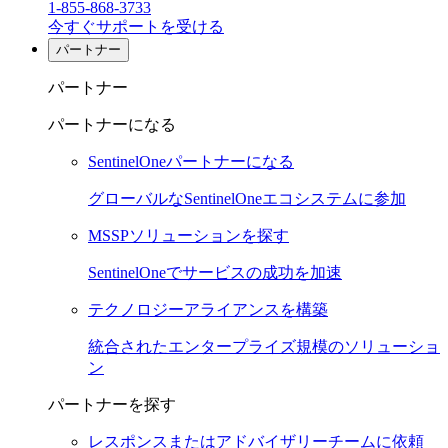
1-855-868-3733
今すぐサポートを受ける
パートナー
パートナー
パートナーになる
SentinelOneパートナーになる
グローバルなSentinelOneエコシステムに参加
MSSPソリューションを探す
SentinelOneでサービスの成功を加速
テクノロジーアライアンスを構築
統合されたエンタープライズ規模のソリューショ
ン
パートナーを探す
レスポンスまたはアドバイザリーチームに依頼