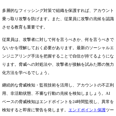
多層的なフィッシング対策で組織を保護すれば、アカウント
乗っ取り攻撃を防げます。また、従業員に攻撃の兆候を認識
させる教育も重要です。
従業員は、攻撃者に対して何を言うべきか、何を言うべきで
ないかを理解しておく必要があります。最新のソーシャルエ
ンジニアリング手法を把握することで自信が持てるようにな
ります。脅威への対処法や、攻撃者が接触を試みた際の無力
化方法を学べるでしょう。
継続的な脅威検知・監視技術を活用し、アカウントの不正利
用、非活動状態、不審な行動の兆候を検知しましょう。AI
ベースの脅威検知はエンドポイントを24時間監視し、異常を
検知すると即座に警告を発します。
エンドポイント保護
ツー