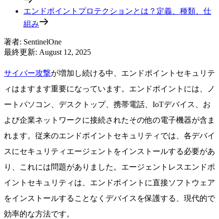
エンドポイントプロテクションとは？定義、種類、仕
組み
著者
:
SentinelOne
最終更新
:
August 12, 2025
サイバー攻撃
が増加し続ける中、エンドポイントセキュリテ
ィはますます重要になっています。エンドポイントには、ノ
ートパソコン、デスクトップ、携帯電話、IoTデバイス、お
よび企業ネットワークに接続されたその他の電子機器が含ま
れます。従来のエンドポイントセキュリティでは、各デバイ
スにセキュリティエージェントをインストールする必要があ
り、これには問題がありました。エージェントレスエンドポ
イントセキュリティは、エンドポイントに直接ソフトウェア
をインストールすることなくデバイスを保護する、現代的で
効率的な方法です。