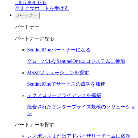
1-855-868-3733
今すぐサポートを受ける
パートナー
パートナー
パートナーになる
SentinelOneパートナーになる
グローバルなSentinelOneエコシステムに参加
MSSPソリューションを探す
SentinelOneでサービスの成功を加速
テクノロジーアライアンスを構築
統合されたエンタープライズ規模のソリューショ
ン
パートナーを探す
レスポンスまたはアドバイザリーチームに依頼