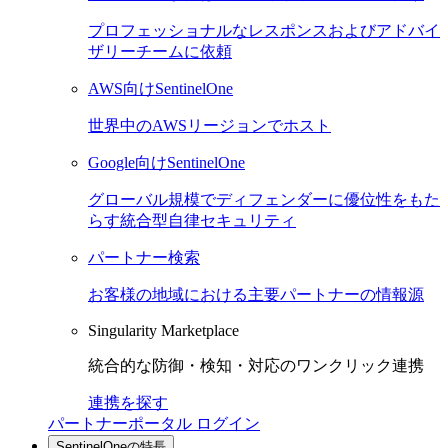
プロフェッショナルなレスポンスおよびアドバイ
ザリーチームに依頼
AWS向けSentinelOne
世界中のAWSリージョンでホスト
Google向けSentinelOne
グローバル規模でディフェンダーに優位性をもた
らす統合型自律セキュリティ
パートナー検索
お客様の地域における主要パートナーの情報源
Singularity Marketplace
統合的な防御・検知・対応のワンクリック連携
連携を探す
パートナーポータル ログイン
SentinelOneの特長