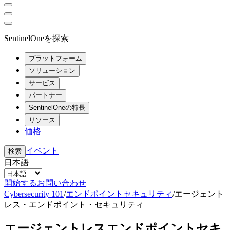
SentinelOneを探索
プラットフォーム
ソリューション
サービス
パートナー
SentinelOneの特長
リソース
価格
イベント
検索
日本語
開始する
お問い合わせ
Cybersecurity 101
/
エンドポイントセキュリティ
/
エージェント
レス・エンドポイント・セキュリティ
エージェントレスエンドポイントセキ