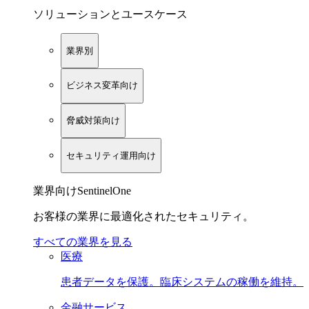
ソリューションとユースケース
業界別
ビジネス変革向け
脅威対策向け
セキュリティ運用向け
業界向けSentinelOne
お客様の業界に最適化されたセキュリティ。
すべての業界を見る
医療
患者データを保護。臨床システムの稼働を維持。
金融サービス