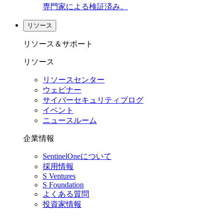
専門家による検証済み。
リソース
リソース＆サポート
リソース
リソースセンター
ウェビナー
サイバーセキュリティブログ
イベント
ニュースルーム
企業情報
SentinelOneについて
採用情報
S Ventures
S Foundation
よくある質問
投資家情報