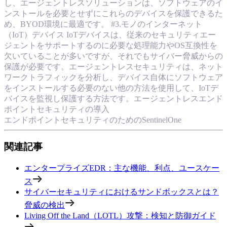
し、エージェントレスソリューションは、ソフトウェアのイ
ンストールを必要とせずにこれらのデバイスを保護できるた
め、BYOD環境に最適です。 #3.モノのインターネット
（IoT）デバイス IoTデバイスは、従来のセキュリティエー
ジェントをサポートするのに必要な処理能力やOS互換性を
欠いていることが多いですが、それでもサイバー脅威からの
保護が必要です。エージェントレスセキュリティは、ネット
ワークトラフィックを分析し、デバイス自体にソフトウェア
をインストールする必要のない他の方法を使用して、IoTデ
バイスを監視し保護する方法です。エージェントレスエンド
ポイントセキュリティの導入
エンドポイントセキュリティのためのSentinelOne
関連記事
エンタープライズEDR：主な機能、利点、ユースケー
ス
サイバーセキュリティにおけるサンドボックスとは？
脅威の検出
Living Off the Land（LOTL）攻撃：検知と防御ガイド