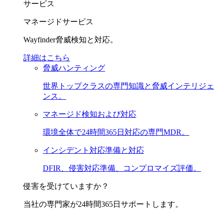
サービス
マネージドサービス
Wayfinder脅威検知と対応。
詳細はこちら
脅威ハンティング
世界トップクラスの専門知識と脅威インテリジェ
ンス。
マネージド検知および対応
環境全体で24時間365日対応の専門MDR。
インシデント対応準備と対応
DFIR、侵害対応準備、コンプロマイズ評価。
侵害を受けていますか？
当社の専門家が24時間365日サポートします。