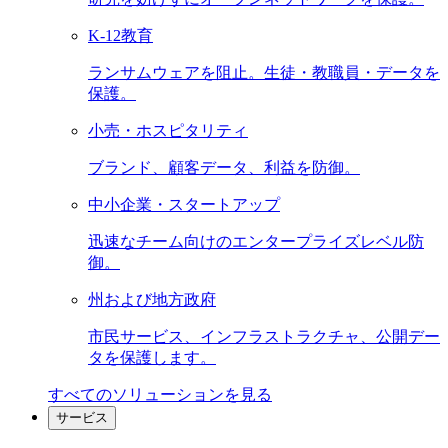
K-12教育
ランサムウェアを阻止。生徒・教職員・データを
保護。
小売・ホスピタリティ
ブランド、顧客データ、利益を防御。
中小企業・スタートアップ
迅速なチーム向けのエンタープライズレベル防
御。
州および地方政府
市民サービス、インフラストラクチャ、公開デー
タを保護します。
すべてのソリューションを見る
サービス