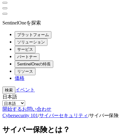
SentinelOneを探索
プラットフォーム
ソリューション
サービス
パートナー
SentinelOneの特長
リソース
価格
イベント
検索
日本語
開始する
お問い合わせ
Cybersecurity 101
/
サイバーセキュリティ
/
サイバー保険
サイバー保険とは？