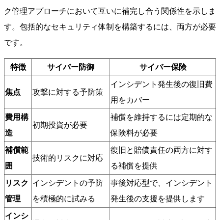
ク管理アプローチにおいて互いに補完し合う関係性を示しま
す。包括的なセキュリティ体制を構築するには、両方が必要
です。
特徴
サイバー防御
サイバー保険
インシデント発生後の復旧費
焦点
攻撃に対する予防策
用をカバー
費用構
補償を維持するには定期的な
初期投資が必要
造
保険料が必要
補償範
復旧と賠償責任の両方に対す
技術的リスクに対応
囲
る補償を提供
リスク
インシデントの予防
事後対応型で、インシデント
管理
を積極的に試みる
発生後の支援を提供します
インシ