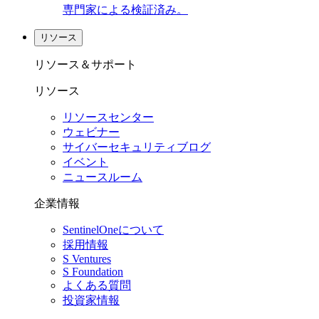
専門家による検証済み。
リソース
リソース＆サポート
リソース
リソースセンター
ウェビナー
サイバーセキュリティブログ
イベント
ニュースルーム
企業情報
SentinelOneについて
採用情報
S Ventures
S Foundation
よくある質問
投資家情報