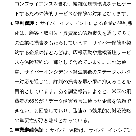
コンプライアンスを含む、複雑な規制環境をナビゲー
トするための法的サービスが保険の対象となります。
評判保護：
サイバーインシデントによる企業の評判悪
化は、顧客・取引先・投資家の信頼喪失を通じて多く
の企業に損害をもたらしています。サイバー保険を契
約する企業のほとんどは、広報活動や危機管理サービ
スを保険契約の一部として含めています。これは通
常、サイバーインシデント発生前後のステークホルダ
ー対応を通じて、評判の損害を最小限に抑えることを
目的としています。ある調査報告によると、米国の消
費者の66％が「データ侵害被害に遭った企業を信頼で
きない」と回答しており、迅速かつ効果的な対応戦略
の重要性が浮き彫りとなっている。
事業継続保証：
サイバー保険は、サイバーインシデン