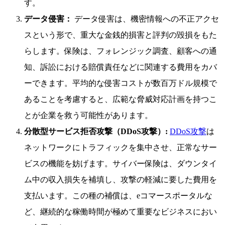
す。
データ侵害：
データ侵害は、機密情報への不正アクセ
スという形で、重大な金銭的損害と評判の毀損をもた
らします。保険は、フォレンジック調査、顧客への通
知、訴訟における賠償責任などに関連する費用をカバ
ーできます。平均的な侵害コストが数百万ドル規模で
あることを考慮すると、広範な脅威対応計画を持つこ
とが企業を救う可能性があります。
分散型サービス拒否攻撃（DDoS攻撃）:
DDoS攻撃
は
ネットワークにトラフィックを集中させ、正常なサー
ビスの機能を妨げます。サイバー保険は、ダウンタイ
ム中の収入損失を補填し、攻撃の軽減に要した費用を
支払います。この種の補償は、eコマースポータルな
ど、継続的な稼働時間が極めて重要なビジネスにおい