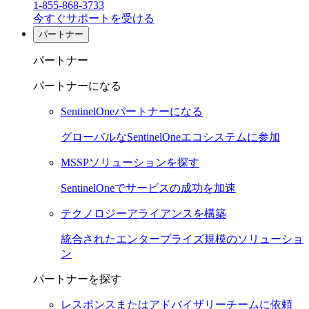
1-855-868-3733
今すぐサポートを受ける
パートナー
パートナー
パートナーになる
SentinelOneパートナーになる
グローバルなSentinelOneエコシステムに参加
MSSPソリューションを探す
SentinelOneでサービスの成功を加速
テクノロジーアライアンスを構築
統合されたエンタープライズ規模のソリューショ
ン
パートナーを探す
レスポンスまたはアドバイザリーチームに依頼