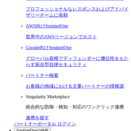
プロフェッショナルなレスポンスおよびアドバイ
ザリーチームに依頼
AWS向けSentinelOne
世界中のAWSリージョンでホスト
Google向けSentinelOne
グローバル規模でディフェンダーに優位性をもた
らす統合型自律セキュリティ
パートナー検索
お客様の地域における主要パートナーの情報源
Singularity Marketplace
統合的な防御・検知・対応のワンクリック連携
連携を探す
パートナーポータル ログイン
SentinelOneの特長