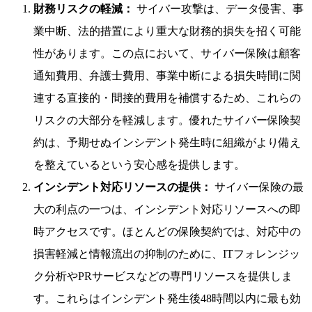
財務リスクの軽減：
サイバー攻撃は、データ侵害、事
業中断、法的措置により重大な財務的損失を招く可能
性があります。この点において、サイバー保険は顧客
通知費用、弁護士費用、事業中断による損失時間に関
連する直接的・間接的費用を補償するため、これらの
リスクの大部分を軽減します。優れたサイバー保険契
約は、予期せぬインシデント発生時に組織がより備え
を整えているという安心感を提供します。
インシデント対応リソースの提供：
サイバー保険の最
大の利点の一つは、インシデント対応リソースへの即
時アクセスです。ほとんどの保険契約では、対応中の
損害軽減と情報流出の抑制のために、ITフォレンジッ
ク分析やPRサービスなどの専門リソースを提供しま
す。これらはインシデント発生後48時間以内に最も効