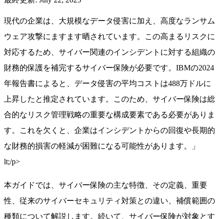
現代の企業は、大規模なデータ侵害に加え、高度なランサム
ウェア攻撃にますます晒されています。この高まるリスクに
対応するため、サイバー関連のインシデントに対する組織の
財務的保護を補完するサイバー保険が必要です。IBMの2024
年報告書によると、データ侵害の平均コストは488万ドルに
上昇したと推定されています。このため、サイバー保険は総
合的なリスク管理戦略の重要な構成要素である必要がありま
す。これを欠くと、企業はインシデントからの回復や長期的
な財務的損害の軽減が困難になる可能性があります。」
lt;/p>
本ガイドでは、サイバー保険の主な特徴、その定義、重要
性、従来のサイバーセキュリティ対策との違い、補償範囲の
種類について解説します。続いて、サイバー保険が対象とす