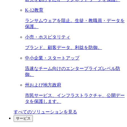
K-12教育
ランサムウェアを阻止。生徒・教職員・データを
保護。
小売・ホスピタリティ
ブランド、顧客データ、利益を防御。
中小企業・スタートアップ
迅速なチーム向けのエンタープライズレベル防
御。
州および地方政府
市民サービス、インフラストラクチャ、公開デー
タを保護します。
すべてのソリューションを見る
サービス