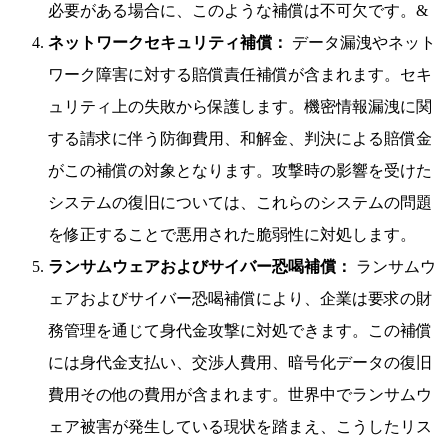
必要がある場合に、このような補償は不可欠です。&
ネットワークセキュリティ補償：
データ漏洩やネット
ワーク障害に対する賠償責任補償が含まれます。セキ
ュリティ上の失敗から保護します。機密情報漏洩に関
する請求に伴う防御費用、和解金、判決による賠償金
がこの補償の対象となります。攻撃時の影響を受けた
システムの復旧については、これらのシステムの問題
を修正することで悪用された脆弱性に対処します。
ランサムウェアおよびサイバー恐喝補償：
ランサムウ
ェアおよびサイバー恐喝補償により、企業は要求の財
務管理を通じて身代金攻撃に対処できます。この補償
には身代金支払い、交渉人費用、暗号化データの復旧
費用その他の費用が含まれます。世界中でランサムウ
ェア被害が発生している現状を踏まえ、こうしたリス