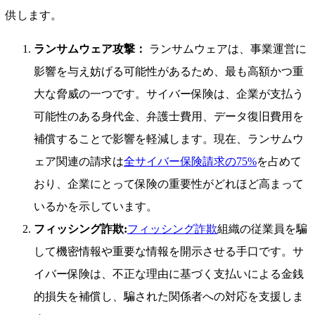
供します。
ランサムウェア攻撃：
ランサムウェアは、事業運営に
影響を与え妨げる可能性があるため、最も高額かつ重
大な脅威の一つです。サイバー保険は、企業が支払う
可能性のある身代金、弁護士費用、データ復旧費用を
補償することで影響を軽減します。現在、ランサムウ
ェア関連の請求は
全サイバー保険請求の75%
を占めて
おり、企業にとって保険の重要性がどれほど高まって
いるかを示しています。
フィッシング詐欺:
フィッシング詐欺
組織の従業員を騙
して機密情報や重要な情報を開示させる手口です。サ
イバー保険は、不正な理由に基づく支払いによる金銭
的損失を補償し、騙された関係者への対応を支援しま