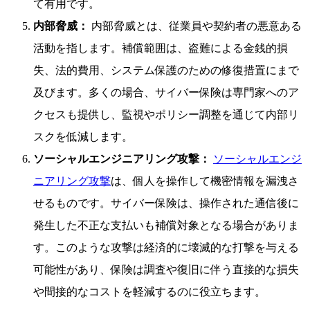
て有用です。
内部脅威：
内部脅威とは、従業員や契約者の悪意ある
活動を指します。補償範囲は、盗難による金銭的損
失、法的費用、システム保護のための修復措置にまで
及びます。多くの場合、サイバー保険は専門家へのア
クセスも提供し、監視やポリシー調整を通じて内部リ
スクを低減します。
ソーシャルエンジニアリング攻撃：
ソーシャルエンジ
ニアリング攻撃
は、個人を操作して機密情報を漏洩さ
せるものです。サイバー保険は、操作された通信後に
発生した不正な支払いも補償対象となる場合がありま
す。このような攻撃は経済的に壊滅的な打撃を与える
可能性があり、保険は調査や復旧に伴う直接的な損失
や間接的なコストを軽減するのに役立ちます。