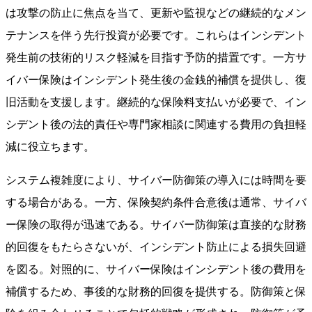
は攻撃の防止に焦点を当て、更新や監視などの継続的なメン
テナンスを伴う先行投資が必要です。これらはインシデント
発生前の技術的リスク軽減を目指す予防的措置です。一方サ
イバー保険はインシデント発生後の金銭的補償を提供し、復
旧活動を支援します。継続的な保険料支払いが必要で、イン
シデント後の法的責任や専門家相談に関連する費用の負担軽
減に役立ちます。
システム複雑度により、サイバー防御策の導入には時間を要
する場合がある。一方、保険契約条件合意後は通常、サイバ
ー保険の取得が迅速である。サイバー防御策は直接的な財務
的回復をもたらさないが、インシデント防止による損失回避
を図る。対照的に、サイバー保険はインシデント後の費用を
補償するため、事後的な財務的回復を提供する。防御策と保