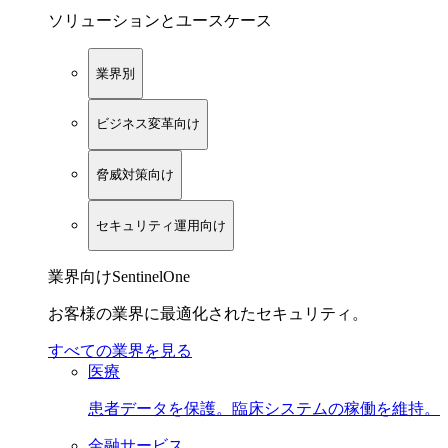
ソリューションとユースケース
業界別
ビジネス変革向け
脅威対策向け
セキュリティ運用向け
業界向けSentinelOne
お客様の業界に最適化されたセキュリティ。
すべての業界を見る
医療
患者データを保護。臨床システムの稼働を維持。
金融サービス