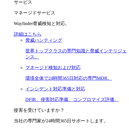
サービス
マネージドサービス
Wayfinder脅威検知と対応。
詳細はこちら
脅威ハンティング
世界トップクラスの専門知識と脅威インテリジェ
ンス。
マネージド検知および対応
環境全体で24時間365日対応の専門MDR。
インシデント対応準備と対応
DFIR、侵害対応準備、コンプロマイズ評価。
侵害を受けていますか？
当社の専門家が24時間365日サポートします。