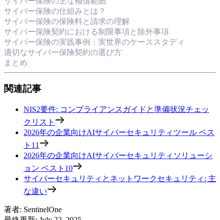
サイバー保険の主な補償範囲
サイバー保険の仕組みとは？
サイバー保険の保険料と請求の理解
サイバー保険契約における制限事項と除外事項
サイバー保険の実践事例：実世界のケーススタディ
適切なサイバー保険契約の選び方
まとめ
関連記事
NIS2要件: コンプライアンスガイドと準備状況チェッ
クリスト
2026年の企業向けAIサイバーセキュリティツール ベス
ト11
2026年の企業向けAIサイバーセキュリティソリューシ
ョン ベスト10
サイバーセキュリティとネットワークセキュリティ: 主
な違い
著者
:
SentinelOne
最終更新
:
July 22, 2025