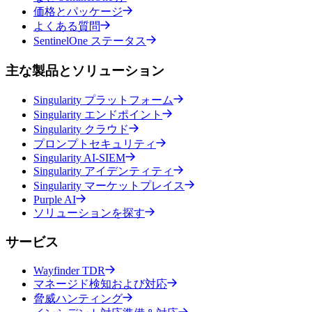
価格とパッケージ
よくある質問
SentinelOne ステータス
主な製品とソリューション
Singularity プラットフォーム
Singularity エンドポイント
Singularity クラウド
プロンプトセキュリティ
Singularity AI-SIEM
Singularity アイデンティティ
Singularity マーケットプレイス
Purple AI
ソリューションを探す
サービス
Wayfinder TDR
マネージド検知および対応
脅威ハンティング