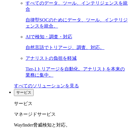
すべてのデータ、ツール、インテリジェンスを統
合
自律型SOCのためにデータ、ツール、インテリジ
ェンスを統合。
AIで検知・調査・対応
自然言語でトリアージ、調査、対応。
アナリストの負担を軽減
Tier-1トリアージを自動化。アナリストを本来の
業務に集中。
すべてのソリューションを見る
サービス
サービス
マネージドサービス
Wayfinder脅威検知と対応。