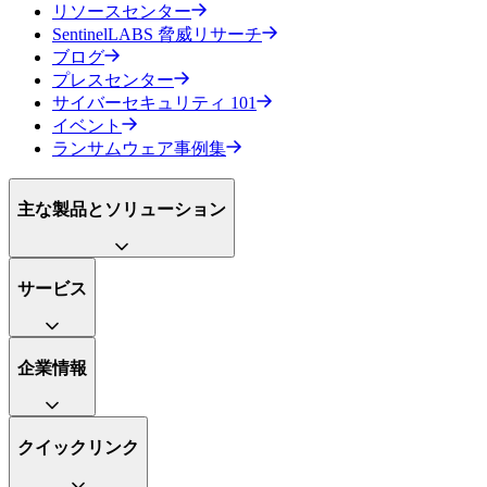
リソースセンター
SentinelLABS 脅威リサーチ
ブログ
プレスセンター
サイバーセキュリティ 101
イベント
ランサムウェア事例集
主な製品とソリューション
サービス
企業情報
クイックリンク