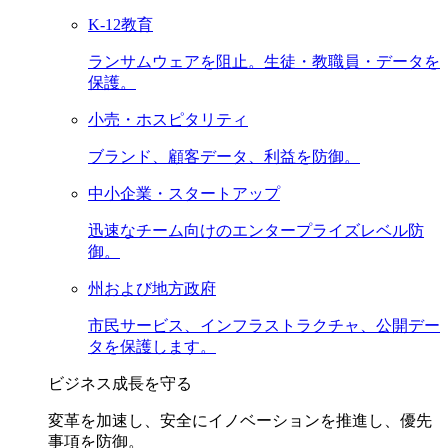
K-12教育
ランサムウェアを阻止。生徒・教職員・データを
保護。
小売・ホスピタリティ
ブランド、顧客データ、利益を防御。
中小企業・スタートアップ
迅速なチーム向けのエンタープライズレベル防
御。
州および地方政府
市民サービス、インフラストラクチャ、公開デー
タを保護します。
ビジネス成長を守る
変革を加速し、安全にイノベーションを推進し、優先
事項を防御。