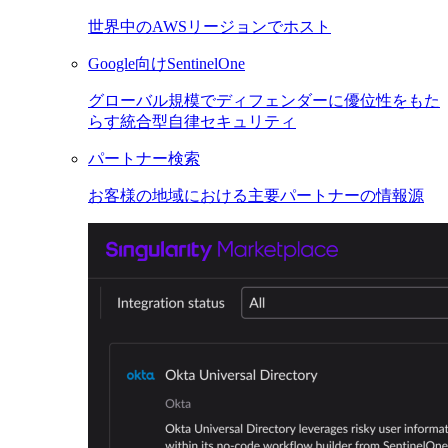
世界中のAWSリージョンでホスト
Google向けSentinelOne
グローバル規模でディフェンダーに優位性をもた
らす統合型自律セキュリティ
パートナー検索
お客様の地域における主要パートナーの情報源