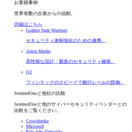
お客様事例
世界有数の企業からの信頼。
詳細はこちら
Golden State Warriors
セキュリティ体制強化のための連携。
Aston Martin
高性能な設計・製造のセキュリティ確保。
Q2
フィンテックのスピードで銀行レベルの防御。
SentinelOneと他社の比較
SentinelOneと他のサイバーセキュリティベンダーとの
比較をご覧ください。
Crowdstrike
Microsoft
Palo Alto Networks