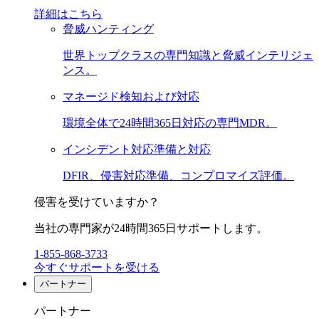
詳細はこちら
脅威ハンティング
世界トップクラスの専門知識と脅威インテリジェ
ンス。
マネージド検知および対応
環境全体で24時間365日対応の専門MDR。
インシデント対応準備と対応
DFIR、侵害対応準備、コンプロマイズ評価。
侵害を受けていますか？
当社の専門家が24時間365日サポートします。
1-855-868-3733
今すぐサポートを受ける
パートナー
パートナー