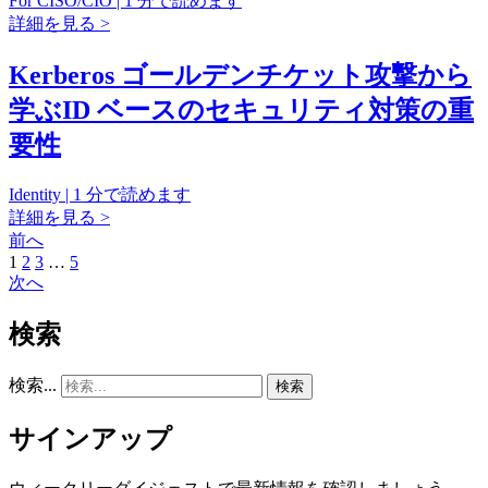
For CISO/CIO | 1 分で読めます
詳細を見る >
Kerberos ゴールデンチケット攻撃から
学ぶID ベースのセキュリティ対策の重
要性
Identity | 1 分で読めます
詳細を見る >
前へ
1
2
3
…
5
次へ
検索
検索...
サインアップ