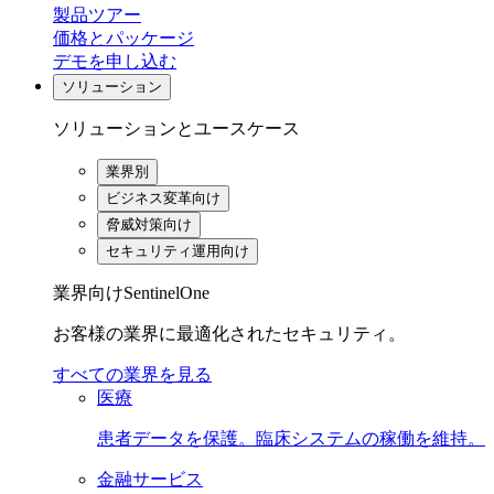
製品ツアー
価格とパッケージ
デモを申し込む
ソリューション
ソリューションとユースケース
業界別
ビジネス変革向け
脅威対策向け
セキュリティ運用向け
業界向けSentinelOne
お客様の業界に最適化されたセキュリティ。
すべての業界を見る
医療
患者データを保護。臨床システムの稼働を維持。
金融サービス