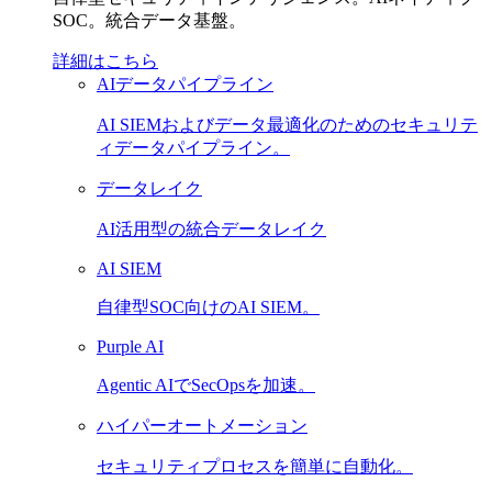
SOC。統合データ基盤。
詳細はこちら
AIデータパイプライン
AI SIEMおよびデータ最適化のためのセキュリテ
ィデータパイプライン。
データレイク
AI活用型の統合データレイク
AI SIEM
自律型SOC向けのAI SIEM。
Purple AI
Agentic AIでSecOpsを加速。
ハイパーオートメーション
セキュリティプロセスを簡単に自動化。