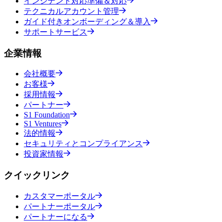
インシデント対応準備＆対応
テクニカルアカウント管理
ガイド付きオンボーディング＆導入
サポートサービス
企業情報
会社概要
お客様
採用情報
パートナー
S1 Foundation
S1 Ventures
法的情報
セキュリティとコンプライアンス
投資家情報
クイックリンク
カスタマーポータル
パートナーポータル
パートナーになる