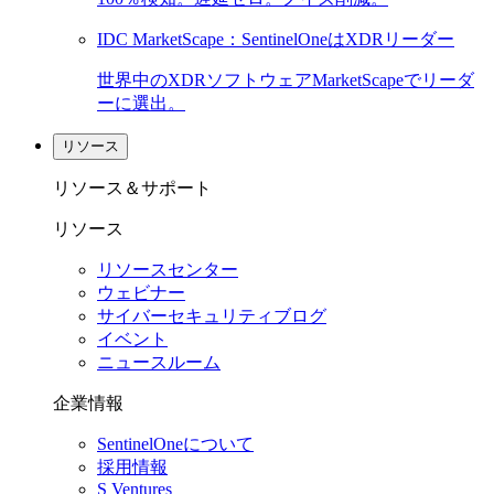
IDC MarketScape：SentinelOneはXDRリーダー
世界中のXDRソフトウェアMarketScapeでリーダ
ーに選出。
リソース
リソース＆サポート
リソース
リソースセンター
ウェビナー
サイバーセキュリティブログ
イベント
ニュースルーム
企業情報
SentinelOneについて
採用情報
S Ventures