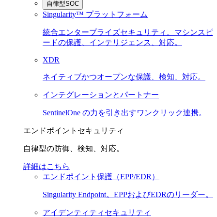
自律型SOC
Singularity™ プラットフォーム
統合エンタープライズセキュリティ。マシンスピ
ードの保護、インテリジェンス、対応。
XDR
ネイティブかつオープンな保護、検知、対応。
インテグレーションとパートナー
SentinelOne の力を引き出すワンクリック連携。
エンドポイントセキュリティ
自律型の防御、検知、対応。
詳細はこちら
エンドポイント保護（EPP/EDR）
Singularity Endpoint。EPPおよびEDRのリーダー。
アイデンティティセキュリティ