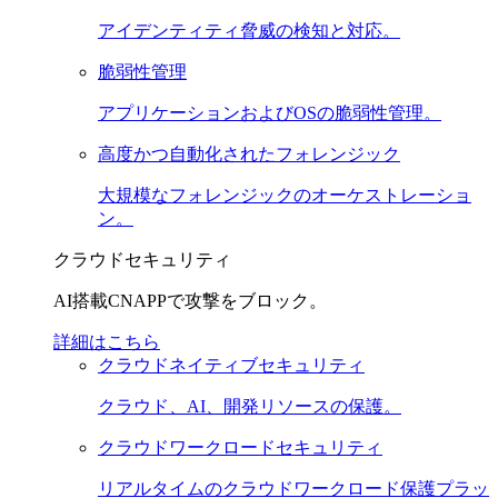
アイデンティティ脅威の検知と対応。
脆弱性管理
アプリケーションおよびOSの脆弱性管理。
高度かつ自動化されたフォレンジック
大規模なフォレンジックのオーケストレーショ
ン。
クラウドセキュリティ
AI搭載CNAPPで攻撃をブロック。
詳細はこちら
クラウドネイティブセキュリティ
クラウド、AI、開発リソースの保護。
クラウドワークロードセキュリティ
リアルタイムのクラウドワークロード保護プラッ