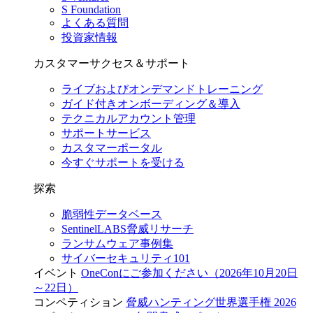
S Foundation
よくある質問
投資家情報
カスタマーサクセス＆サポート
ライブおよびオンデマンドトレーニング
ガイド付きオンボーディング＆導入
テクニカルアカウント管理
サポートサービス
カスタマーポータル
今すぐサポートを受ける
探索
脆弱性データベース
SentinelLABS脅威リサーチ
ランサムウェア事例集
サイバーセキュリティ101
イベント
OneConにご参加ください（2026年10月20日
～22日）
コンペティション
脅威ハンティング世界選手権 2026