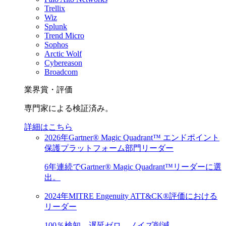
Trellix
Wiz
Splunk
Trend Micro
Sophos
Arctic Wolf
Cybereason
Broadcom
業界賞・評価
専門家による検証済み。
詳細はこちら
2026年Gartner® Magic Quadrant™ エンドポイント
保護プラットフォーム部門リーダー
6年連続でGartner® Magic Quadrant™リーダーに選
出。
2024年MITRE Engenuity ATT&CK®評価における
リーダー
100％検知。遅延ゼロ。ノイズ削減。