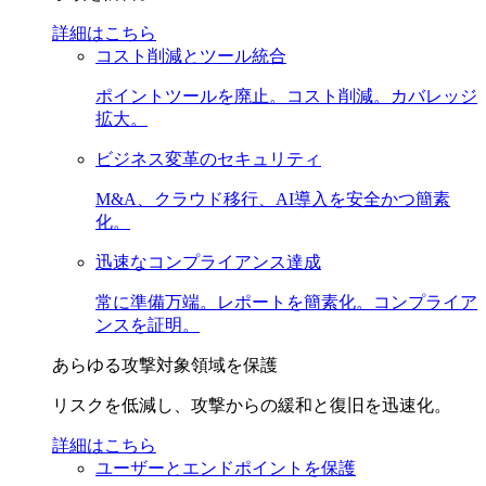
詳細はこちら
コスト削減とツール統合
ポイントツールを廃止。コスト削減。カバレッジ
拡大。
ビジネス変革のセキュリティ
M&A、クラウド移行、AI導入を安全かつ簡素
化。
迅速なコンプライアンス達成
常に準備万端。レポートを簡素化。コンプライア
ンスを証明。
あらゆる攻撃対象領域を保護
リスクを低減し、攻撃からの緩和と復旧を迅速化。
詳細はこちら
ユーザーとエンドポイントを保護