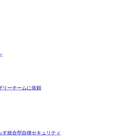
ン
ザリーチームに依頼
らす統合型自律セキュリティ