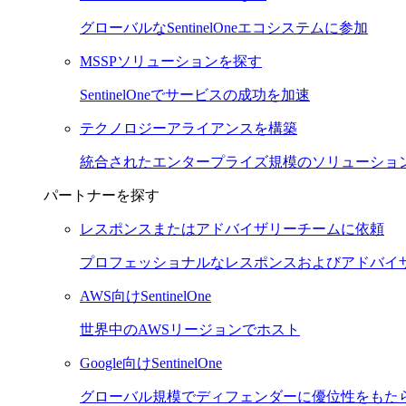
グローバルなSentinelOneエコシステムに参加
MSSPソリューションを探す
SentinelOneでサービスの成功を加速
テクノロジーアライアンスを構築
統合されたエンタープライズ規模のソリューショ
パートナーを探す
レスポンスまたはアドバイザリーチームに依頼
プロフェッショナルなレスポンスおよびアドバイ
AWS向けSentinelOne
世界中のAWSリージョンでホスト
Google向けSentinelOne
グローバル規模でディフェンダーに優位性をもた