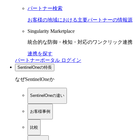
パートナー検索
お客様の地域における主要パートナーの情報源
Singularity Marketplace
統合的な防御・検知・対応のワンクリック連携
連携を探す
パートナーポータル ログイン
SentinelOneの特長
なぜSentinelOneか
SentinelOneの違い
お客様事例
比較