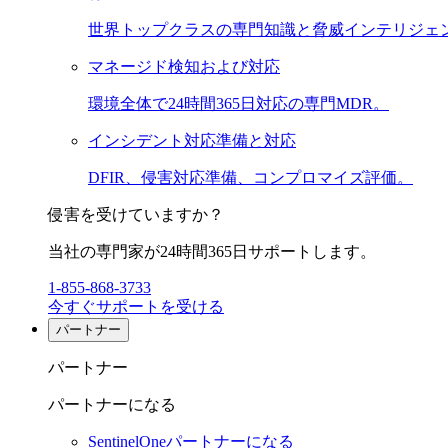
世界トップクラスの専門知識と脅威インテリジェ
マネージド検知および対応
環境全体で24時間365日対応の専門MDR。
インシデント対応準備と対応
DFIR、侵害対応準備、コンプロマイズ評価。
侵害を受けていますか？
当社の専門家が24時間365日サポートします。
1-855-868-3733
今すぐサポートを受ける
パートナー
パートナー
パートナーになる
SentinelOneパートナーになる