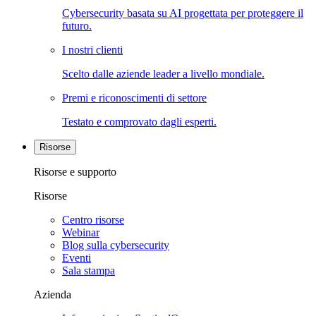
Cybersecurity basata su AI progettata per proteggere il
futuro.
I nostri clienti
Scelto dalle aziende leader a livello mondiale.
Premi e riconoscimenti di settore
Testato e comprovato dagli esperti.
Risorse
Risorse e supporto
Risorse
Centro risorse
Webinar
Blog sulla cybersecurity
Eventi
Sala stampa
Azienda