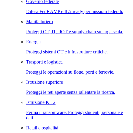
Governo federale
Difesa FedRAMP e IL5-ready per missioni federali.
Manifatturiero
Proteggi OT, IT, IIOT e supply chain su larga scala.
Energia
Proteggi sistemi OT e infrastrutture critiche.
Trasporti e logistica
Proteggi le operazioni su flotte, porti e ferrovie.
Istruzione superiore
Proteggi le reti aperte senza rallentare la ricerca.
Istruzione K-12
Ferma il ransomware. Proteggi studenti, personale e
dati.
Retail e ospitalità