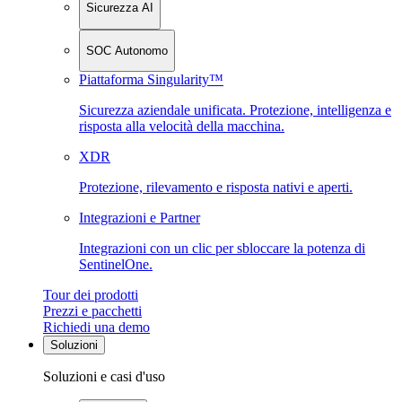
Sicurezza AI
SOC Autonomo
Piattaforma Singularity™
Sicurezza aziendale unificata. Protezione, intelligenza e
risposta alla velocità della macchina.
XDR
Protezione, rilevamento e risposta nativi e aperti.
Integrazioni e Partner
Integrazioni con un clic per sbloccare la potenza di
SentinelOne.
Tour dei prodotti
Prezzi e pacchetti
Richiedi una demo
Soluzioni
Soluzioni e casi d'uso