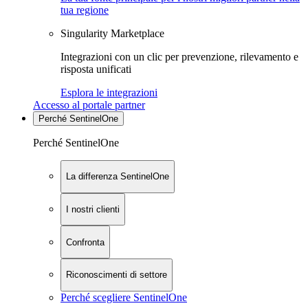
tua regione
Singularity Marketplace
Integrazioni con un clic per prevenzione, rilevamento e
risposta unificati
Esplora le integrazioni
Accesso al portale partner
Perché SentinelOne
Perché SentinelOne
La differenza SentinelOne
I nostri clienti
Confronta
Riconoscimenti di settore
Perché scegliere SentinelOne