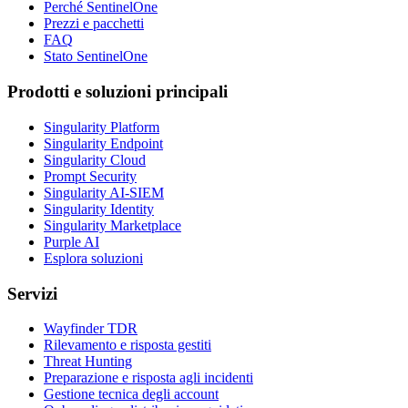
Perché SentinelOne
Prezzi e pacchetti
FAQ
Stato SentinelOne
Prodotti e soluzioni principali
Singularity Platform
Singularity Endpoint
Singularity Cloud
Prompt Security
Singularity AI-SIEM
Singularity Identity
Singularity Marketplace
Purple AI
Esplora soluzioni
Servizi
Wayfinder TDR
Rilevamento e risposta gestiti
Threat Hunting
Preparazione e risposta agli incidenti
Gestione tecnica degli account