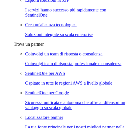
Esplora soluzioni MSSP
I servizi hanno successo più rapidamente con
SentinelOne
Crea un'alleanza tecnologica
Soluzioni integrate su scala enterprise
Trova un partner
Coinvolgi un team di risposta o consulenza
Coinvolgi team di risposta professionale e consulenza
SentinelOne per AWS
Ospitato in tutte le regioni AWS a livello globale
SentinelOne per Google
Sicurezza unificata e autonoma che offre ai difensori un
vantaggio su scala globale
Localizzatore partner
La tua fonte principale per i nostri migliori partner nella