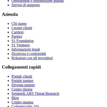
Onboarding e distribuzione guidati
Servizi di supporto
Azienda
Chi siamo
I nostri clienti
Carriere
Partner
S1 Foundation
S1 Ventures
Informazioni legali
Sicurezza e conformità
Relazioni con gli investitori
Collegamenti rapidi
Portale clienti
Portale partner
Diventa partner
Centro risorse
SentinelLABS Threat Research
Blog
Centro stampa
Cybersecurity 101