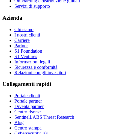
Onboarding e distribuzione guidati
Servizi di supporto
Azienda
Chi siamo
I nostri clienti
Carriere
Partner
S1 Foundation
S1 Ventures
Informazioni legali
Sicurezza e conformità
Relazioni con gli investitori
Collegamenti rapidi
Portale clienti
Portale partner
Diventa partner
Centro risorse
SentinelLABS Threat Research
Blog
Centro stampa
Cybersecurity 101