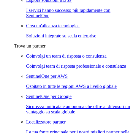
Esplora soluzioni MSSP
I servizi hanno successo più rapidamente con
SentinelOne
Crea un'alleanza tecnologica
Soluzioni integrate su scala enterprise
Trova un partner
Coinvolgi un team di risposta o consulenza
Coinvolgi team di risposta professionale e consulenza
SentinelOne per AWS
Ospitato in tutte le regioni AWS a livello globale
SentinelOne per Google
Sicurezza unificata e autonoma che offre ai difensori un
vantaggio su scala globale
Localizzatore partner
La tua fonte principale per i nostri migliori partner nella