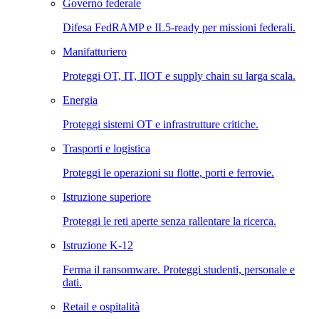
Governo federale
Difesa FedRAMP e IL5-ready per missioni federali.
Manifatturiero
Proteggi OT, IT, IIOT e supply chain su larga scala.
Energia
Proteggi sistemi OT e infrastrutture critiche.
Trasporti e logistica
Proteggi le operazioni su flotte, porti e ferrovie.
Istruzione superiore
Proteggi le reti aperte senza rallentare la ricerca.
Istruzione K-12
Ferma il ransomware. Proteggi studenti, personale e
dati.
Retail e ospitalità