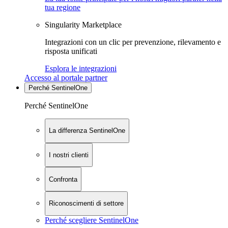
tua regione
Singularity Marketplace
Integrazioni con un clic per prevenzione, rilevamento e
risposta unificati
Esplora le integrazioni
Accesso al portale partner
Perché SentinelOne
Perché SentinelOne
La differenza SentinelOne
I nostri clienti
Confronta
Riconoscimenti di settore
Perché scegliere SentinelOne