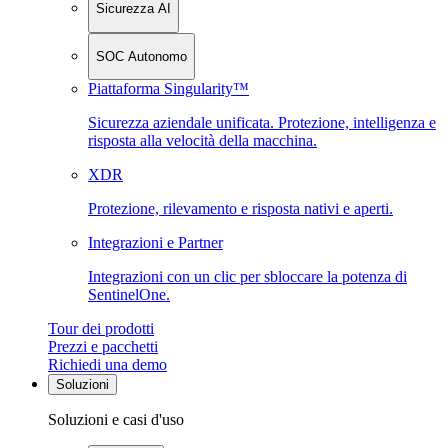
Sicurezza AI
SOC Autonomo
Piattaforma Singularity™
Sicurezza aziendale unificata. Protezione, intelligenza e
risposta alla velocità della macchina.
XDR
Protezione, rilevamento e risposta nativi e aperti.
Integrazioni e Partner
Integrazioni con un clic per sbloccare la potenza di
SentinelOne.
Tour dei prodotti
Prezzi e pacchetti
Richiedi una demo
Soluzioni
Soluzioni e casi d'uso