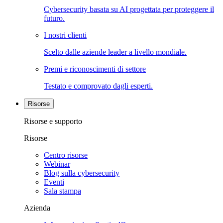
Cybersecurity basata su AI progettata per proteggere il
futuro.
I nostri clienti
Scelto dalle aziende leader a livello mondiale.
Premi e riconoscimenti di settore
Testato e comprovato dagli esperti.
Risorse
Risorse e supporto
Risorse
Centro risorse
Webinar
Blog sulla cybersecurity
Eventi
Sala stampa
Azienda