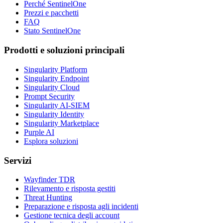
Perché SentinelOne
Prezzi e pacchetti
FAQ
Stato SentinelOne
Prodotti e soluzioni principali
Singularity Platform
Singularity Endpoint
Singularity Cloud
Prompt Security
Singularity AI-SIEM
Singularity Identity
Singularity Marketplace
Purple AI
Esplora soluzioni
Servizi
Wayfinder TDR
Rilevamento e risposta gestiti
Threat Hunting
Preparazione e risposta agli incidenti
Gestione tecnica degli account