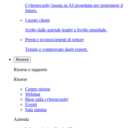
Cybersecurity basata su AI progettata per proteggere il
futuro.
I nostri clienti
Scelto dalle aziende leader a livello mondiale.
Premi e riconoscimenti di settore
Testato e comprovato dagli esperti.
Risorse
Risorse e supporto
Risorse
Centro risorse
Webinar
Blog sulla cybersecurity
Eventi
Sala stampa
Azienda