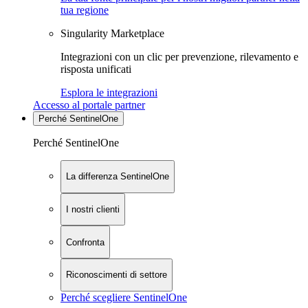
tua regione
Singularity Marketplace
Integrazioni con un clic per prevenzione, rilevamento e
risposta unificati
Esplora le integrazioni
Accesso al portale partner
Perché SentinelOne
Perché SentinelOne
La differenza SentinelOne
I nostri clienti
Confronta
Riconoscimenti di settore
Perché scegliere SentinelOne