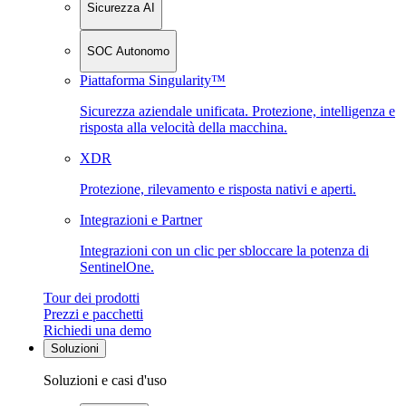
Sicurezza AI
SOC Autonomo
Piattaforma Singularity™
Sicurezza aziendale unificata. Protezione, intelligenza e
risposta alla velocità della macchina.
XDR
Protezione, rilevamento e risposta nativi e aperti.
Integrazioni e Partner
Integrazioni con un clic per sbloccare la potenza di
SentinelOne.
Tour dei prodotti
Prezzi e pacchetti
Richiedi una demo
Soluzioni
Soluzioni e casi d'uso