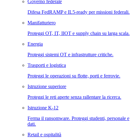
Governo federale
Difesa FedRAMP e IL5-ready per missioni federali.
Manifatturiero
Proteggi OT, IT, IIOT e supply chain su larga scala.
Energia
Proteggi sistemi OT e infrastrutture critiche.
Trasporti e logistica
Proteggi le operazioni su flotte, porti e ferrovie.
Istruzione superiore
Proteggi le reti aperte senza rallentare la ricerca.
Istruzione K-12
Ferma il ransomware. Proteggi studenti, personale e
dati.
Retail e ospitalità