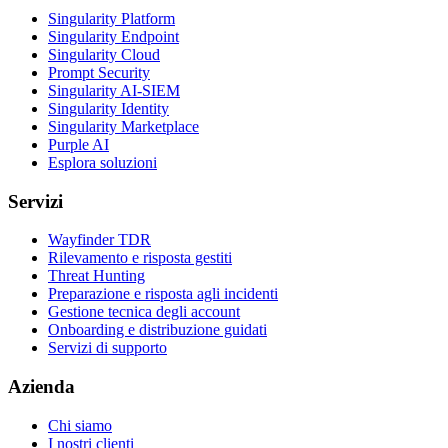
Singularity Platform
Singularity Endpoint
Singularity Cloud
Prompt Security
Singularity AI-SIEM
Singularity Identity
Singularity Marketplace
Purple AI
Esplora soluzioni
Servizi
Wayfinder TDR
Rilevamento e risposta gestiti
Threat Hunting
Preparazione e risposta agli incidenti
Gestione tecnica degli account
Onboarding e distribuzione guidati
Servizi di supporto
Azienda
Chi siamo
I nostri clienti