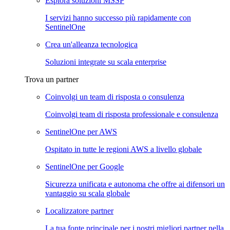
Esplora soluzioni MSSP
I servizi hanno successo più rapidamente con
SentinelOne
Crea un'alleanza tecnologica
Soluzioni integrate su scala enterprise
Trova un partner
Coinvolgi un team di risposta o consulenza
Coinvolgi team di risposta professionale e consulenza
SentinelOne per AWS
Ospitato in tutte le regioni AWS a livello globale
SentinelOne per Google
Sicurezza unificata e autonoma che offre ai difensori un
vantaggio su scala globale
Localizzatore partner
La tua fonte principale per i nostri migliori partner nella