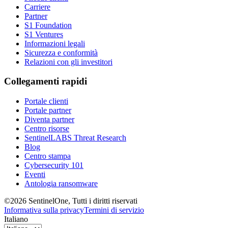
Carriere
Partner
S1 Foundation
S1 Ventures
Informazioni legali
Sicurezza e conformità
Relazioni con gli investitori
Collegamenti rapidi
Portale clienti
Portale partner
Diventa partner
Centro risorse
SentinelLABS Threat Research
Blog
Centro stampa
Cybersecurity 101
Eventi
Antologia ransomware
©2026 SentinelOne, Tutti i diritti riservati
Informativa sulla privacy
Termini di servizio
Italiano