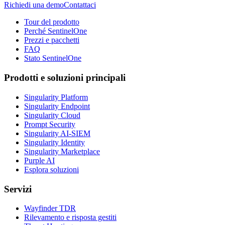
Richiedi una demo
Contattaci
Tour del prodotto
Perché SentinelOne
Prezzi e pacchetti
FAQ
Stato SentinelOne
Prodotti e soluzioni principali
Singularity Platform
Singularity Endpoint
Singularity Cloud
Prompt Security
Singularity AI-SIEM
Singularity Identity
Singularity Marketplace
Purple AI
Esplora soluzioni
Servizi
Wayfinder TDR
Rilevamento e risposta gestiti