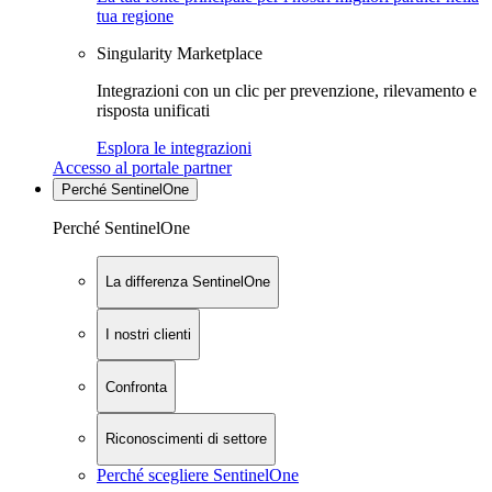
tua regione
Singularity Marketplace
Integrazioni con un clic per prevenzione, rilevamento e
risposta unificati
Esplora le integrazioni
Accesso al portale partner
Perché SentinelOne
Perché SentinelOne
La differenza SentinelOne
I nostri clienti
Confronta
Riconoscimenti di settore
Perché scegliere SentinelOne