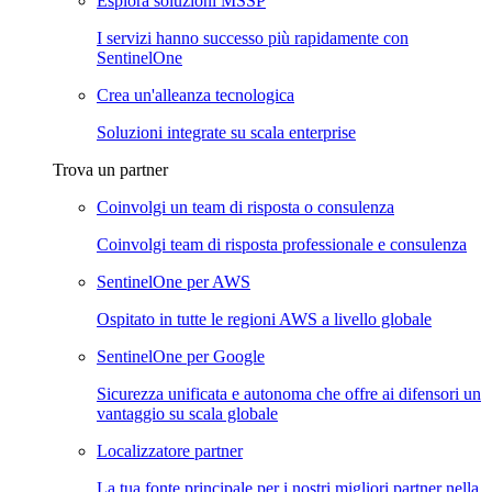
Esplora soluzioni MSSP
I servizi hanno successo più rapidamente con
SentinelOne
Crea un'alleanza tecnologica
Soluzioni integrate su scala enterprise
Trova un partner
Coinvolgi un team di risposta o consulenza
Coinvolgi team di risposta professionale e consulenza
SentinelOne per AWS
Ospitato in tutte le regioni AWS a livello globale
SentinelOne per Google
Sicurezza unificata e autonoma che offre ai difensori un
vantaggio su scala globale
Localizzatore partner
La tua fonte principale per i nostri migliori partner nella