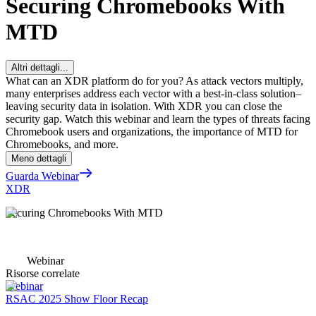
Securing Chromebooks With
MTD
Altri dettagli...
What can an XDR platform do for you? As attack vectors multiply,
many enterprises address each vector with a best-in-class solution–
leaving security data in isolation. With XDR you can close the
security gap. Watch this webinar and learn the types of threats facing
Chromebook users and organizations, the importance of MTD for
Chromebooks, and more.
Meno dettagli
Guarda Webinar
XDR
Securing Chromebooks With MTD
Webinar
Risorse correlate
Webinar
RSAC 2025 Show Floor Recap