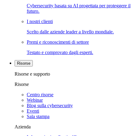
Cybersecurity basata su AI progettata per proteggere il
futuro.
I nostri clienti
Scelto dalle aziende leader a livello mondiale.
Premi e riconoscimenti di settore
Testato e comprovato dagli esperti.
Risorse
Risorse e supporto
Risorse
Centro risorse
Webinar
Blog sulla cybersecurity
Eventi
Sala stampa
Azienda