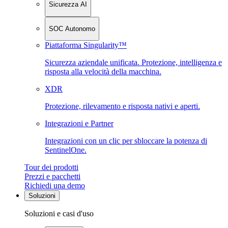
Sicurezza AI
SOC Autonomo
Piattaforma Singularity™
Sicurezza aziendale unificata. Protezione, intelligenza e
risposta alla velocità della macchina.
XDR
Protezione, rilevamento e risposta nativi e aperti.
Integrazioni e Partner
Integrazioni con un clic per sbloccare la potenza di
SentinelOne.
Tour dei prodotti
Prezzi e pacchetti
Richiedi una demo
Soluzioni
Soluzioni e casi d'uso