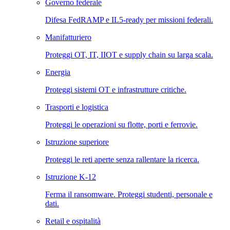
Governo federale
Difesa FedRAMP e IL5-ready per missioni federali.
Manifatturiero
Proteggi OT, IT, IIOT e supply chain su larga scala.
Energia
Proteggi sistemi OT e infrastrutture critiche.
Trasporti e logistica
Proteggi le operazioni su flotte, porti e ferrovie.
Istruzione superiore
Proteggi le reti aperte senza rallentare la ricerca.
Istruzione K-12
Ferma il ransomware. Proteggi studenti, personale e
dati.
Retail e ospitalità