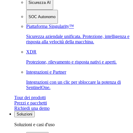
Sicurezza AI
SOC Autonomo
Piattaforma Singularity™
Sicurezza aziendale unificata. Protezione, intelligenza e
risposta alla velocità della macchina.
XDR
Protezione, rilevamento e risposta nativi e aperti.
Integrazioni e Partner
Integrazioni con un clic per sbloccare la potenza di
SentinelOne.
Tour dei prodotti
Prezzi e pacchetti
Richiedi una demo
Soluzioni
Soluzioni e casi d'uso