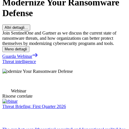
Modernize Your Ransomware
Defense
Altri dettagli...
Join SentinelOne and Gartner as we discuss the current state of
ransomware threats, and how organizations can better protect
themselves by modernizing cybersecurity programs and tools.
Meno dettagli
Guarda Webinar
Threat intelligence
Modernize Your Ransomware Defense
Webinar
Risorse correlate
Webinar
Threat Briefing: First Quarter 2026