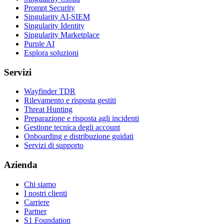
Prompt Security
Singularity AI-SIEM
Singularity Identity
Singularity Marketplace
Purple AI
Esplora soluzioni
Servizi
Wayfinder TDR
Rilevamento e risposta gestiti
Threat Hunting
Preparazione e risposta agli incidenti
Gestione tecnica degli account
Onboarding e distribuzione guidati
Servizi di supporto
Azienda
Chi siamo
I nostri clienti
Carriere
Partner
S1 Foundation