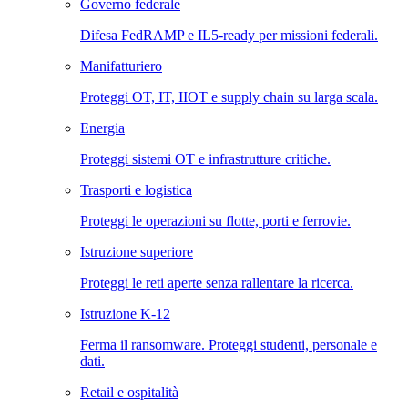
Governo federale
Difesa FedRAMP e IL5-ready per missioni federali.
Manifatturiero
Proteggi OT, IT, IIOT e supply chain su larga scala.
Energia
Proteggi sistemi OT e infrastrutture critiche.
Trasporti e logistica
Proteggi le operazioni su flotte, porti e ferrovie.
Istruzione superiore
Proteggi le reti aperte senza rallentare la ricerca.
Istruzione K-12
Ferma il ransomware. Proteggi studenti, personale e
dati.
Retail e ospitalità