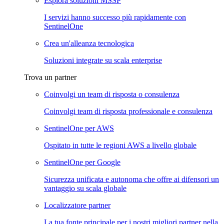
Esplora soluzioni MSSP
I servizi hanno successo più rapidamente con
SentinelOne
Crea un'alleanza tecnologica
Soluzioni integrate su scala enterprise
Trova un partner
Coinvolgi un team di risposta o consulenza
Coinvolgi team di risposta professionale e consulenza
SentinelOne per AWS
Ospitato in tutte le regioni AWS a livello globale
SentinelOne per Google
Sicurezza unificata e autonoma che offre ai difensori un
vantaggio su scala globale
Localizzatore partner
La tua fonte principale per i nostri migliori partner nella