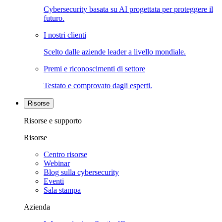
Cybersecurity basata su AI progettata per proteggere il
futuro.
I nostri clienti
Scelto dalle aziende leader a livello mondiale.
Premi e riconoscimenti di settore
Testato e comprovato dagli esperti.
Risorse
Risorse e supporto
Risorse
Centro risorse
Webinar
Blog sulla cybersecurity
Eventi
Sala stampa
Azienda