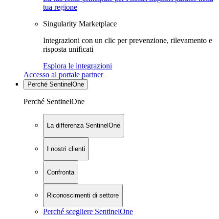
tua regione
Singularity Marketplace
Integrazioni con un clic per prevenzione, rilevamento e
risposta unificati
Esplora le integrazioni
Accesso al portale partner
Perché SentinelOne
Perché SentinelOne
La differenza SentinelOne
I nostri clienti
Confronta
Riconoscimenti di settore
Perché scegliere SentinelOne