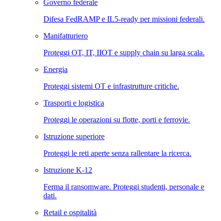
Governo federale
Difesa FedRAMP e IL5-ready per missioni federali.
Manifatturiero
Proteggi OT, IT, IIOT e supply chain su larga scala.
Energia
Proteggi sistemi OT e infrastrutture critiche.
Trasporti e logistica
Proteggi le operazioni su flotte, porti e ferrovie.
Istruzione superiore
Proteggi le reti aperte senza rallentare la ricerca.
Istruzione K-12
Ferma il ransomware. Proteggi studenti, personale e
dati.
Retail e ospitalità