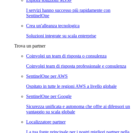
Esplora soluzioni MSSP
I servizi hanno successo più rapidamente con
SentinelOne
Crea un'alleanza tecnologica
Soluzioni integrate su scala enterprise
Trova un partner
Coinvolgi un team di risposta o consulenza
Coinvolgi team di risposta professionale e consulenza
SentinelOne per AWS
Ospitato in tutte le regioni AWS a livello globale
SentinelOne per Google
Sicurezza unificata e autonoma che offre ai difensori un
vantaggio su scala globale
Localizzatore partner
La tua fonte principale per i nostri migliori partner nella