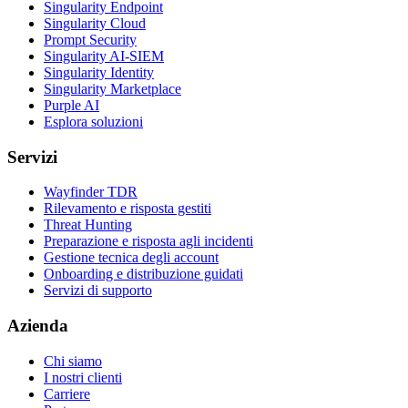
Singularity Endpoint
Singularity Cloud
Prompt Security
Singularity AI-SIEM
Singularity Identity
Singularity Marketplace
Purple AI
Esplora soluzioni
Servizi
Wayfinder TDR
Rilevamento e risposta gestiti
Threat Hunting
Preparazione e risposta agli incidenti
Gestione tecnica degli account
Onboarding e distribuzione guidati
Servizi di supporto
Azienda
Chi siamo
I nostri clienti
Carriere