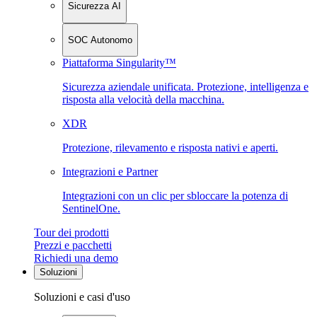
Sicurezza AI
SOC Autonomo
Piattaforma Singularity™
Sicurezza aziendale unificata. Protezione, intelligenza e
risposta alla velocità della macchina.
XDR
Protezione, rilevamento e risposta nativi e aperti.
Integrazioni e Partner
Integrazioni con un clic per sbloccare la potenza di
SentinelOne.
Tour dei prodotti
Prezzi e pacchetti
Richiedi una demo
Soluzioni
Soluzioni e casi d'uso