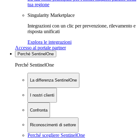
tua regione
Singularity Marketplace
Integrazioni con un clic per prevenzione, rilevamento e
risposta unificati
Esplora le integrazioni
Accesso al portale partner
Perché SentinelOne
Perché SentinelOne
La differenza SentinelOne
I nostri clienti
Confronta
Riconoscimenti di settore
Perché scegliere SentinelOne