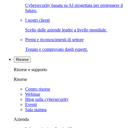
Cybersecurity basata su AI progettata per proteggere il
futuro.
I nostri clienti
Scelto dalle aziende leader a livello mondiale.
Premi e riconoscimenti di settore
Testato e comprovato dagli esperti.
Risorse
Risorse e supporto
Risorse
Centro risorse
Webinar
Blog sulla cybersecurity
Eventi
Sala stampa
Azienda