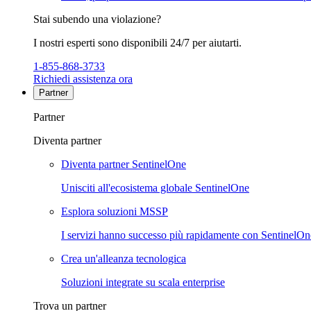
Stai subendo una violazione?
I nostri esperti sono disponibili 24/7 per aiutarti.
1-855-868-3733
Richiedi assistenza ora
Partner
Partner
Diventa partner
Diventa partner SentinelOne
Unisciti all'ecosistema globale SentinelOne
Esplora soluzioni MSSP
I servizi hanno successo più rapidamente con SentinelOn
Crea un'alleanza tecnologica
Soluzioni integrate su scala enterprise
Trova un partner