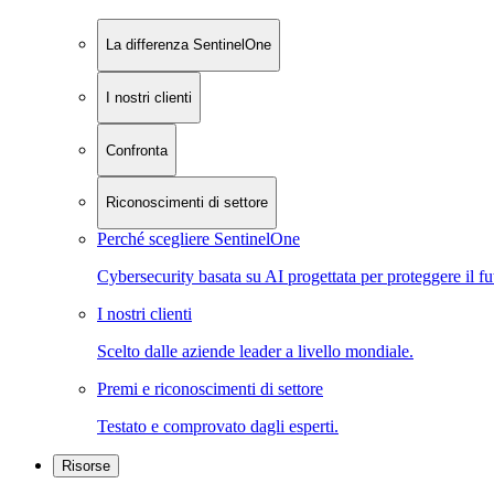
La differenza SentinelOne
I nostri clienti
Confronta
Riconoscimenti di settore
Perché scegliere SentinelOne
Cybersecurity basata su AI progettata per proteggere il fu
I nostri clienti
Scelto dalle aziende leader a livello mondiale.
Premi e riconoscimenti di settore
Testato e comprovato dagli esperti.
Risorse