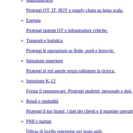
Manifatturiero
Proteggi OT, IT, IIOT e supply chain su larga scala.
Energia
Proteggi sistemi OT e infrastrutture critiche.
Trasporti e logistica
Proteggi le operazioni su flotte, porti e ferrovie.
Istruzione superiore
Proteggi le reti aperte senza rallentare la ricerca.
Istruzione K-12
Ferma il ransomware. Proteggi studenti, personale e dati.
Retail e ospitalità
Proteggi il tuo brand, i dati dei clienti e il margine operat
PMI e startup
Difesa di livello enterprise per team agili.