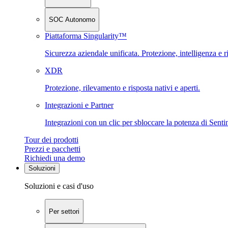
SOC Autonomo
Piattaforma Singularity™
Sicurezza aziendale unificata. Protezione, intelligenza e r
XDR
Protezione, rilevamento e risposta nativi e aperti.
Integrazioni e Partner
Integrazioni con un clic per sbloccare la potenza di Sent
Tour dei prodotti
Prezzi e pacchetti
Richiedi una demo
Soluzioni
Soluzioni e casi d'uso
Per settori