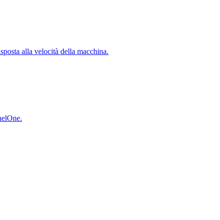
isposta alla velocità della macchina.
inelOne.