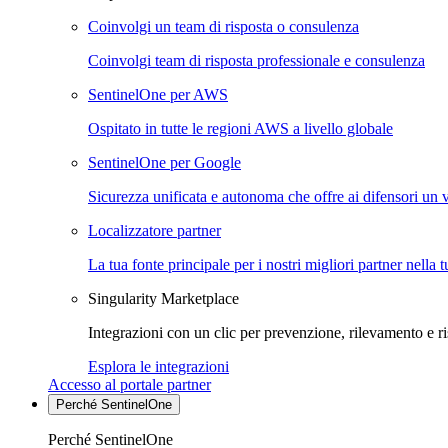
Coinvolgi un team di risposta o consulenza
Coinvolgi team di risposta professionale e consulenza
SentinelOne per AWS
Ospitato in tutte le regioni AWS a livello globale
SentinelOne per Google
Sicurezza unificata e autonoma che offre ai difensori un 
Localizzatore partner
La tua fonte principale per i nostri migliori partner nella 
Singularity Marketplace
Integrazioni con un clic per prevenzione, rilevamento e ri
Esplora le integrazioni
Accesso al portale partner
Perché SentinelOne
Perché SentinelOne