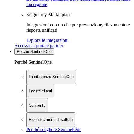
tua regione
Singularity Marketplace
Integrazioni con un clic per prevenzione, rilevamento e
risposta unificati
Esplora le integrazioni
Accesso al portale partner
Perché SentinelOne
Perché SentinelOne
La differenza SentinelOne
I nostri clienti
Confronta
Riconoscimenti di settore
Perché scegliere SentinelOne