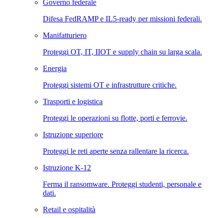
Governo federale
Difesa FedRAMP e IL5-ready per missioni federali.
Manifatturiero
Proteggi OT, IT, IIOT e supply chain su larga scala.
Energia
Proteggi sistemi OT e infrastrutture critiche.
Trasporti e logistica
Proteggi le operazioni su flotte, porti e ferrovie.
Istruzione superiore
Proteggi le reti aperte senza rallentare la ricerca.
Istruzione K-12
Ferma il ransomware. Proteggi studenti, personale e
dati.
Retail e ospitalità