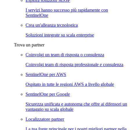
Esplora soluzioni MSSP
I servizi hanno successo più rapidamente con
SentinelOne
Crea un'alleanza tecnologica
Soluzioni integrate su scala enterprise
Trova un partner
Coinvolgi un team di risposta o consulenza
Coinvolgi team di risposta professionale e consulenza
SentinelOne per AWS
Ospitato in tutte le regioni AWS a livello globale
SentinelOne per Google
Sicurezza unificata e autonoma che offre ai difensori un
vantaggio su scala globale
Localizzatore partner
La tua fonte principale per i nostri migliori partner nella