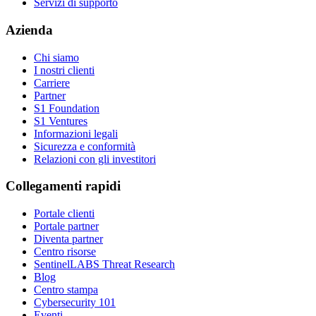
Servizi di supporto
Azienda
Chi siamo
I nostri clienti
Carriere
Partner
S1 Foundation
S1 Ventures
Informazioni legali
Sicurezza e conformità
Relazioni con gli investitori
Collegamenti rapidi
Portale clienti
Portale partner
Diventa partner
Centro risorse
SentinelLABS Threat Research
Blog
Centro stampa
Cybersecurity 101
Eventi