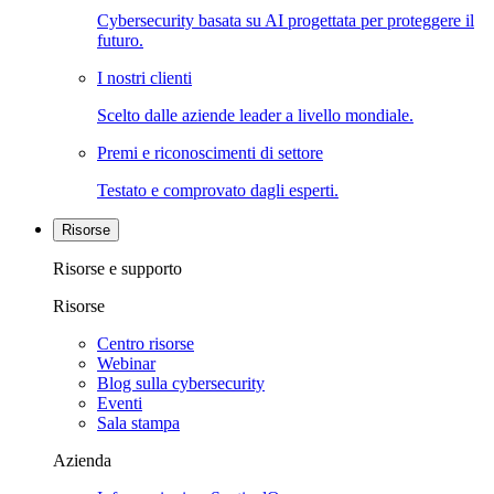
Cybersecurity basata su AI progettata per proteggere il
futuro.
I nostri clienti
Scelto dalle aziende leader a livello mondiale.
Premi e riconoscimenti di settore
Testato e comprovato dagli esperti.
Risorse
Risorse e supporto
Risorse
Centro risorse
Webinar
Blog sulla cybersecurity
Eventi
Sala stampa
Azienda