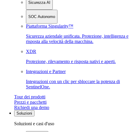
Sicurezza AI
SOC Autonomo
Piattaforma Singularity™
Sicurezza aziendale unificata. Protezione, intelligenza e
risposta alla velocità della macchina.
XDR
Protezione, rilevamento e risposta nativi e aperti.
Integrazioni e Partner
Integrazioni con un clic per sbloccare la potenza di
SentinelOne.
Tour dei prodotti
Prezzi e pacchetti
Richiedi una demo
Soluzioni
Soluzioni e casi d'uso