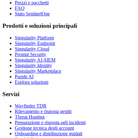
Prezzi e pacchetti
FAQ
Stato SentinelOne
Prodotti e soluzioni principali
Singularity Platform
Singularity Endpoint
Singularity Cloud
Prompt Security
Singularity AI-SIEM
Singularity Identity
Singularity Marketplace
Purple AI
Esplora soluzioni
Servizi
Wayfinder TDR
Rilevamento e risposta gestiti
Threat Hunting
Preparazione e risposta agli incidenti
Gestione tecnica degli account
Onboarding e distribuzione guidati