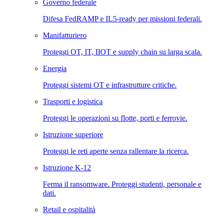
Governo federale
Difesa FedRAMP e IL5-ready per missioni federali.
Manifatturiero
Proteggi OT, IT, IIOT e supply chain su larga scala.
Energia
Proteggi sistemi OT e infrastrutture critiche.
Trasporti e logistica
Proteggi le operazioni su flotte, porti e ferrovie.
Istruzione superiore
Proteggi le reti aperte senza rallentare la ricerca.
Istruzione K-12
Ferma il ransomware. Proteggi studenti, personale e
dati.
Retail e ospitalità