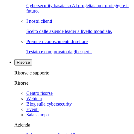
Cybersecurity basata su AI progettata per proteggere il
futuro.
I nostri clienti
Scelto dalle aziende leader a livello mondiale.
Premi e riconoscimenti di settore
Testato e comprovato dagli esperti.
Risorse
Risorse e supporto
Risorse
Centro risorse
Webinar
Blog sulla cybersecurity
Eventi
Sala stampa
Azienda