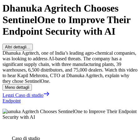
Dhanuka Agritech Chooses
SentinelOne to Improve Their
Endpoint Security with AI
Altri dettagli...
Dhanuka Agritech, one of India’s leading agro-chemical companies,
was looking to address AI-based threats. The company has a
significant supply chain, with three manufacturing plants, 39
warehouses, 6,500 distributors, and 75,000 dealers. Watch this video
to hear Kapil Mehrotra, CTO at Dhanuka Agritech, explain why
they chose SentinelOne.
Meno dettagli
Leggi Caso di studio
Endpoint
Dhanuka Agritech Chooses SentinelOne to Improve Their Endpoint
Security with AI
Caso di studio