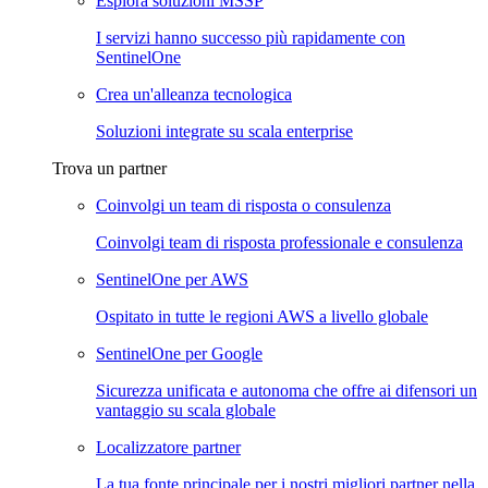
Esplora soluzioni MSSP
I servizi hanno successo più rapidamente con
SentinelOne
Crea un'alleanza tecnologica
Soluzioni integrate su scala enterprise
Trova un partner
Coinvolgi un team di risposta o consulenza
Coinvolgi team di risposta professionale e consulenza
SentinelOne per AWS
Ospitato in tutte le regioni AWS a livello globale
SentinelOne per Google
Sicurezza unificata e autonoma che offre ai difensori un
vantaggio su scala globale
Localizzatore partner
La tua fonte principale per i nostri migliori partner nella