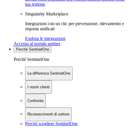
tua regione
Singularity Marketplace
Integrazioni con un clic per prevenzione, rilevamento e
risposta unificati
Esplora le integrazioni
Accesso al portale partner
Perché SentinelOne
Perché SentinelOne
La differenza SentinelOne
I nostri clienti
Confronta
Riconoscimenti di settore
Perché scegliere SentinelOne