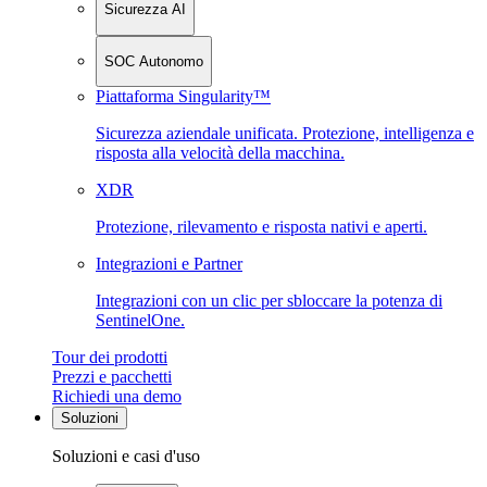
Sicurezza AI
SOC Autonomo
Piattaforma Singularity™
Sicurezza aziendale unificata. Protezione, intelligenza e
risposta alla velocità della macchina.
XDR
Protezione, rilevamento e risposta nativi e aperti.
Integrazioni e Partner
Integrazioni con un clic per sbloccare la potenza di
SentinelOne.
Tour dei prodotti
Prezzi e pacchetti
Richiedi una demo
Soluzioni
Soluzioni e casi d'uso