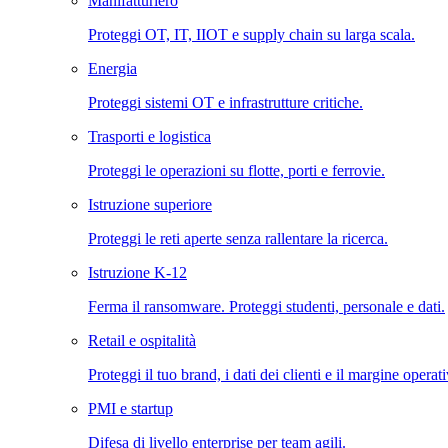
Manifatturiero
Proteggi OT, IT, IIOT e supply chain su larga scala.
Energia
Proteggi sistemi OT e infrastrutture critiche.
Trasporti e logistica
Proteggi le operazioni su flotte, porti e ferrovie.
Istruzione superiore
Proteggi le reti aperte senza rallentare la ricerca.
Istruzione K-12
Ferma il ransomware. Proteggi studenti, personale e dati.
Retail e ospitalità
Proteggi il tuo brand, i dati dei clienti e il margine operat
PMI e startup
Difesa di livello enterprise per team agili.