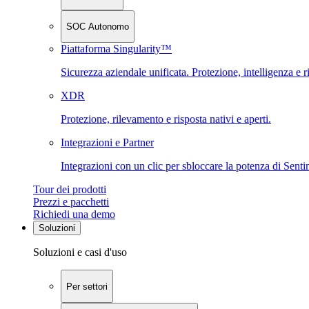
SOC Autonomo
Piattaforma Singularity™
Sicurezza aziendale unificata. Protezione, intelligenza e r
XDR
Protezione, rilevamento e risposta nativi e aperti.
Integrazioni e Partner
Integrazioni con un clic per sbloccare la potenza di Sent
Tour dei prodotti
Prezzi e pacchetti
Richiedi una demo
Soluzioni
Soluzioni e casi d'uso
Per settori