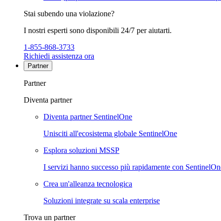
Stai subendo una violazione?
I nostri esperti sono disponibili 24/7 per aiutarti.
1-855-868-3733
Richiedi assistenza ora
Partner
Partner
Diventa partner
Diventa partner SentinelOne
Unisciti all'ecosistema globale SentinelOne
Esplora soluzioni MSSP
I servizi hanno successo più rapidamente con SentinelOn
Crea un'alleanza tecnologica
Soluzioni integrate su scala enterprise
Trova un partner