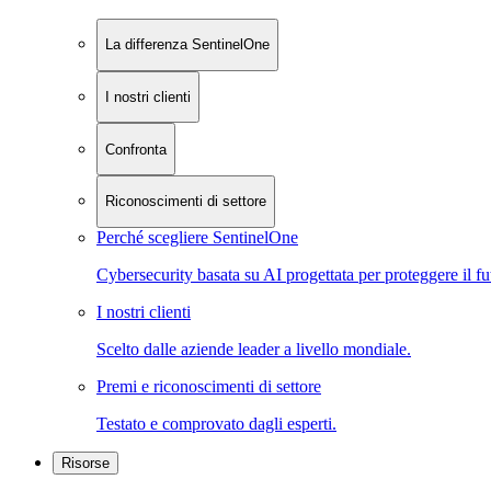
La differenza SentinelOne
I nostri clienti
Confronta
Riconoscimenti di settore
Perché scegliere SentinelOne
Cybersecurity basata su AI progettata per proteggere il fu
I nostri clienti
Scelto dalle aziende leader a livello mondiale.
Premi e riconoscimenti di settore
Testato e comprovato dagli esperti.
Risorse