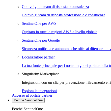
Coinvolgi un team di risposta o consulenza
Coinvolgi team di risposta professionale e consulenza
SentinelOne per AWS
Ospitato in tutte le regioni AWS a livello globale
SentinelOne per Google
Sicurezza unificata e autonoma che offre ai difensori un 
Localizzatore partner
La tua fonte principale per i nostri migliori partner nella 
Singularity Marketplace
Integrazioni con un clic per prevenzione, rilevamento e ri
Esplora le integrazioni
Accesso al portale partner
Perché SentinelOne
Perché SentinelOne