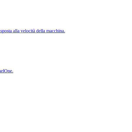
isposta alla velocità della macchina.
inelOne.