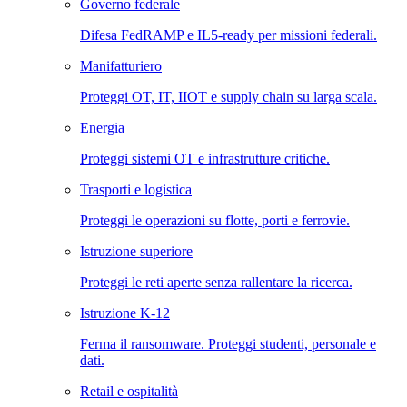
Governo federale
Difesa FedRAMP e IL5-ready per missioni federali.
Manifatturiero
Proteggi OT, IT, IIOT e supply chain su larga scala.
Energia
Proteggi sistemi OT e infrastrutture critiche.
Trasporti e logistica
Proteggi le operazioni su flotte, porti e ferrovie.
Istruzione superiore
Proteggi le reti aperte senza rallentare la ricerca.
Istruzione K-12
Ferma il ransomware. Proteggi studenti, personale e
dati.
Retail e ospitalità