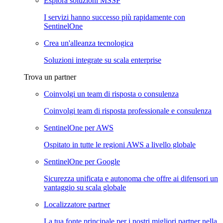
Esplora soluzioni MSSP
I servizi hanno successo più rapidamente con
SentinelOne
Crea un'alleanza tecnologica
Soluzioni integrate su scala enterprise
Trova un partner
Coinvolgi un team di risposta o consulenza
Coinvolgi team di risposta professionale e consulenza
SentinelOne per AWS
Ospitato in tutte le regioni AWS a livello globale
SentinelOne per Google
Sicurezza unificata e autonoma che offre ai difensori un
vantaggio su scala globale
Localizzatore partner
La tua fonte principale per i nostri migliori partner nella