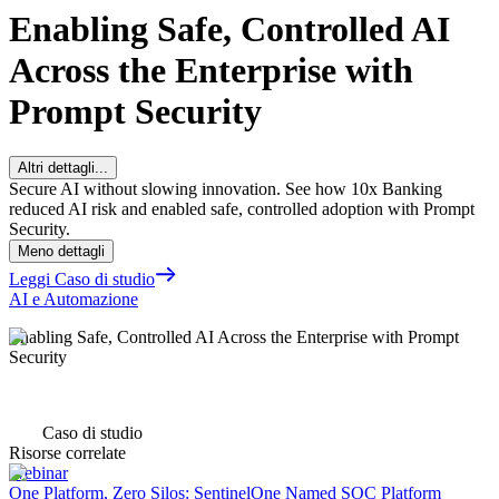
Enabling Safe, Controlled AI
Across the Enterprise with
Prompt Security
Altri dettagli...
Secure AI without slowing innovation. See how 10x Banking
reduced AI risk and enabled safe, controlled adoption with Prompt
Security.
Meno dettagli
Leggi Caso di studio
AI e Automazione
Enabling Safe, Controlled AI Across the Enterprise with Prompt
Security
Caso di studio
Risorse correlate
Webinar
One Platform, Zero Silos: SentinelOne Named SOC Platform