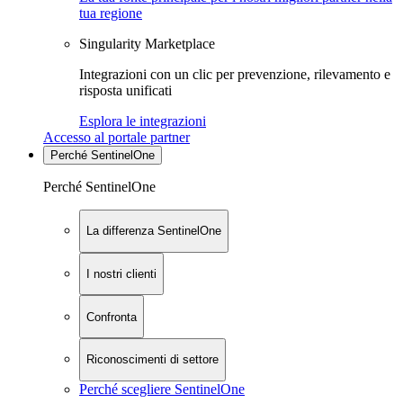
tua regione
Singularity Marketplace
Integrazioni con un clic per prevenzione, rilevamento e
risposta unificati
Esplora le integrazioni
Accesso al portale partner
Perché SentinelOne
Perché SentinelOne
La differenza SentinelOne
I nostri clienti
Confronta
Riconoscimenti di settore
Perché scegliere SentinelOne