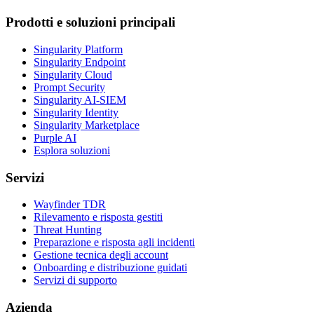
Prodotti e soluzioni principali
Singularity Platform
Singularity Endpoint
Singularity Cloud
Prompt Security
Singularity AI-SIEM
Singularity Identity
Singularity Marketplace
Purple AI
Esplora soluzioni
Servizi
Wayfinder TDR
Rilevamento e risposta gestiti
Threat Hunting
Preparazione e risposta agli incidenti
Gestione tecnica degli account
Onboarding e distribuzione guidati
Servizi di supporto
Azienda