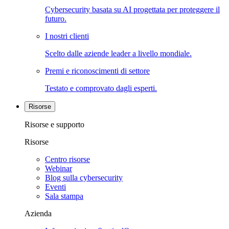
Cybersecurity basata su AI progettata per proteggere il
futuro.
I nostri clienti
Scelto dalle aziende leader a livello mondiale.
Premi e riconoscimenti di settore
Testato e comprovato dagli esperti.
Risorse
Risorse e supporto
Risorse
Centro risorse
Webinar
Blog sulla cybersecurity
Eventi
Sala stampa
Azienda