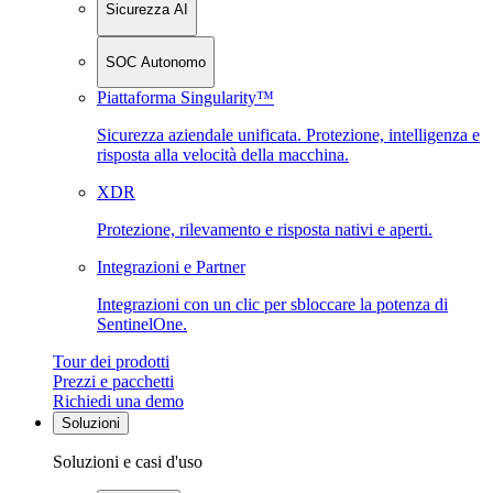
Sicurezza AI
SOC Autonomo
Piattaforma Singularity™
Sicurezza aziendale unificata. Protezione, intelligenza e
risposta alla velocità della macchina.
XDR
Protezione, rilevamento e risposta nativi e aperti.
Integrazioni e Partner
Integrazioni con un clic per sbloccare la potenza di
SentinelOne.
Tour dei prodotti
Prezzi e pacchetti
Richiedi una demo
Soluzioni
Soluzioni e casi d'uso