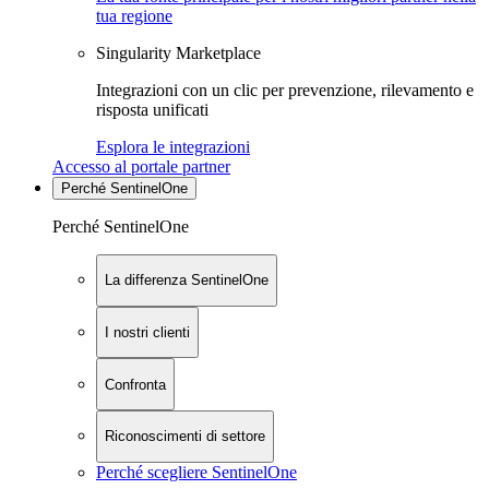
tua regione
Singularity Marketplace
Integrazioni con un clic per prevenzione, rilevamento e
risposta unificati
Esplora le integrazioni
Accesso al portale partner
Perché SentinelOne
Perché SentinelOne
La differenza SentinelOne
I nostri clienti
Confronta
Riconoscimenti di settore
Perché scegliere SentinelOne