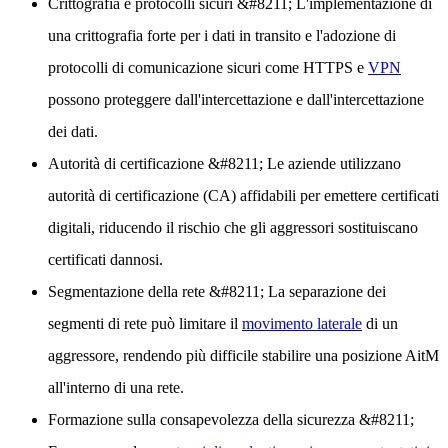
Crittografia e protocolli sicuri
&#8211; L'implementazione di
una crittografia forte per i dati in transito e l'adozione di
protocolli di comunicazione sicuri come HTTPS e
VPN
possono proteggere dall'intercettazione e dall'intercettazione
dei dati.
Autorità di certificazione
&#8211; Le aziende utilizzano
autorità di certificazione (CA) affidabili per emettere certificati
digitali, riducendo il rischio che gli aggressori sostituiscano
certificati dannosi.
Segmentazione della rete
&#8211; La separazione dei
segmenti di rete può limitare il
movimento laterale
di un
aggressore, rendendo più difficile stabilire una posizione AitM
all'interno di una rete.
Formazione sulla consapevolezza della sicurezza
&#8211;