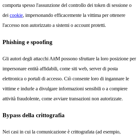
comporta spesso l'assunzione del controllo dei token di sessione o
dei
cookie
, impersonando efficacemente la vittima per ottenere
l'accesso non autorizzato a sistemi o account protetti.
Phishing e spoofing
Gli autori degli attacchi AitM possono sfruttare la loro posizione per
impersonare entità affidabili, come siti web, server di posta
elettronica o portali di accesso. Ciò consente loro di ingannare le
vittime e indurle a divulgare informazioni sensibili o a compiere
attività fraudolente, come avviare transazioni non autorizzate.
Bypass della crittografia
Nei casi in cui la comunicazione è crittografata (ad esempio,