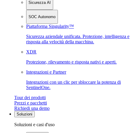
Sicurezza AI
SOC Autonomo
Piattaforma Singularity™
Sicurezza aziendale unificata. Protezione, intelligenza e
risposta alla velocità della macchina.
XDR
Protezione, rilevamento e risposta nativi e aperti.
Integrazioni e Partner
Integrazioni con un clic per sbloccare la potenza di
SentinelOne.
Tour dei prodotti
Prezzi e pacchetti
Richiedi una demo
Soluzioni
Soluzioni e casi d'uso