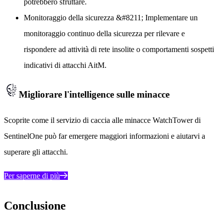
potrebbero sfruttare.
Monitoraggio della sicurezza
&#8211; Implementare un
monitoraggio continuo della sicurezza per rilevare e
rispondere ad attività di rete insolite o comportamenti sospetti
indicativi di attacchi AitM.
Migliorare l'intelligence sulle minacce
Scoprite come il servizio di caccia alle minacce WatchTower di
SentinelOne può far emergere maggiori informazioni e aiutarvi a
superare gli attacchi.
Per saperne di più
Conclusione