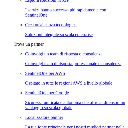
Esplora soluzioni MSSP
I servizi hanno successo più rapidamente con
SentinelOne
Crea un'alleanza tecnologica
Soluzioni integrate su scala enterprise
Trova un partner
Coinvolgi un team di risposta o consulenza
Coinvolgi team di risposta professionale e consulenza
SentinelOne per AWS
Ospitato in tutte le regioni AWS a livello globale
SentinelOne per Google
Sicurezza unificata e autonoma che offre ai difensori un
vantaggio su scala globale
Localizzatore partner
La tua fonte principale per i nostri migliori partner nella