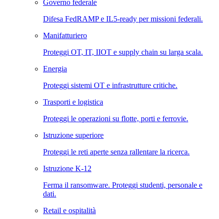
Governo federale
Difesa FedRAMP e IL5-ready per missioni federali.
Manifatturiero
Proteggi OT, IT, IIOT e supply chain su larga scala.
Energia
Proteggi sistemi OT e infrastrutture critiche.
Trasporti e logistica
Proteggi le operazioni su flotte, porti e ferrovie.
Istruzione superiore
Proteggi le reti aperte senza rallentare la ricerca.
Istruzione K-12
Ferma il ransomware. Proteggi studenti, personale e
dati.
Retail e ospitalità