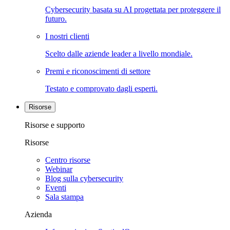
Cybersecurity basata su AI progettata per proteggere il
futuro.
I nostri clienti
Scelto dalle aziende leader a livello mondiale.
Premi e riconoscimenti di settore
Testato e comprovato dagli esperti.
Risorse
Risorse e supporto
Risorse
Centro risorse
Webinar
Blog sulla cybersecurity
Eventi
Sala stampa
Azienda