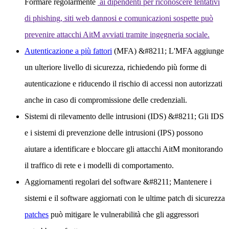
Formare regolarmente
ai dipendenti per riconoscere tentativi
di phishing, siti web dannosi e comunicazioni sospette può
prevenire attacchi AitM avviati tramite ingegneria sociale.
Autenticazione a più fattori
(MFA) &#8211; L'MFA aggiunge
un ulteriore livello di sicurezza, richiedendo più forme di
autenticazione e riducendo il rischio di accessi non autorizzati
anche in caso di compromissione delle credenziali.
Sistemi di rilevamento delle intrusioni (IDS)
&#8211; Gli IDS
e i sistemi di prevenzione delle intrusioni (IPS) possono
aiutare a identificare e bloccare gli attacchi AitM monitorando
il traffico di rete e i modelli di comportamento.
Aggiornamenti regolari del software
&#8211; Mantenere i
sistemi e il software aggiornati con le ultime patch di sicurezza
patches
può mitigare le vulnerabilità che gli aggressori