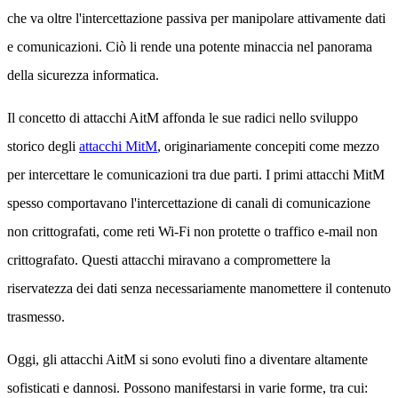
che va oltre l'intercettazione passiva per manipolare attivamente dati
e comunicazioni. Ciò li rende una potente minaccia nel panorama
della sicurezza informatica.
Il concetto di attacchi AitM affonda le sue radici nello sviluppo
storico degli
attacchi MitM
, originariamente concepiti come mezzo
per intercettare le comunicazioni tra due parti. I primi attacchi MitM
spesso comportavano l'intercettazione di canali di comunicazione
non crittografati, come reti Wi-Fi non protette o traffico e-mail non
crittografato. Questi attacchi miravano a compromettere la
riservatezza dei dati senza necessariamente manomettere il contenuto
trasmesso.
Oggi, gli attacchi AitM si sono evoluti fino a diventare altamente
sofisticati e dannosi. Possono manifestarsi in varie forme, tra cui: