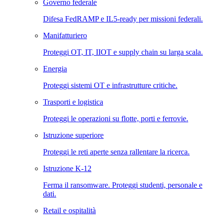
Governo federale
Difesa FedRAMP e IL5-ready per missioni federali.
Manifatturiero
Proteggi OT, IT, IIOT e supply chain su larga scala.
Energia
Proteggi sistemi OT e infrastrutture critiche.
Trasporti e logistica
Proteggi le operazioni su flotte, porti e ferrovie.
Istruzione superiore
Proteggi le reti aperte senza rallentare la ricerca.
Istruzione K-12
Ferma il ransomware. Proteggi studenti, personale e
dati.
Retail e ospitalità