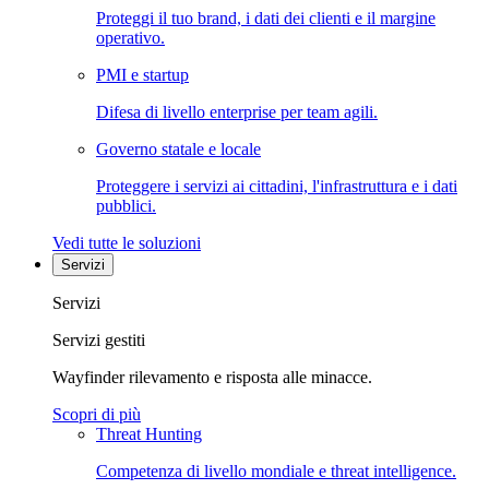
Proteggi il tuo brand, i dati dei clienti e il margine
operativo.
PMI e startup
Difesa di livello enterprise per team agili.
Governo statale e locale
Proteggere i servizi ai cittadini, l'infrastruttura e i dati
pubblici.
Vedi tutte le soluzioni
Servizi
Servizi
Servizi gestiti
Wayfinder rilevamento e risposta alle minacce.
Scopri di più
Threat Hunting
Competenza di livello mondiale e threat intelligence.