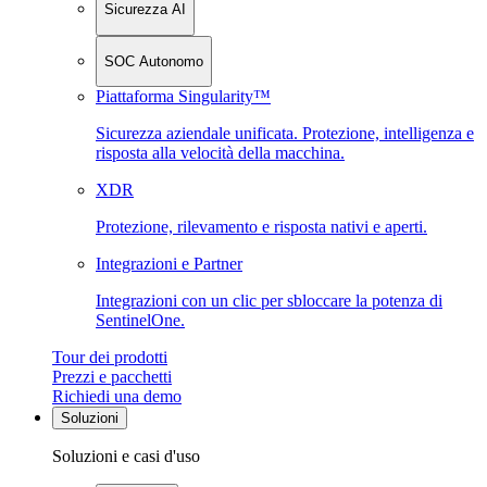
Sicurezza AI
SOC Autonomo
Piattaforma Singularity™
Sicurezza aziendale unificata. Protezione, intelligenza e
risposta alla velocità della macchina.
XDR
Protezione, rilevamento e risposta nativi e aperti.
Integrazioni e Partner
Integrazioni con un clic per sbloccare la potenza di
SentinelOne.
Tour dei prodotti
Prezzi e pacchetti
Richiedi una demo
Soluzioni
Soluzioni e casi d'uso