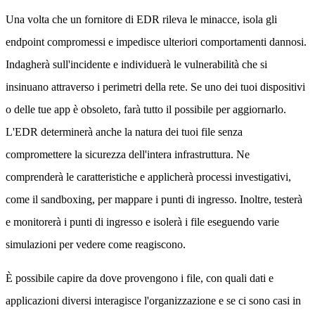
Una volta che un fornitore di EDR rileva le minacce, isola gli
endpoint compromessi e impedisce ulteriori comportamenti dannosi.
Indagherà sull'incidente e individuerà le vulnerabilità che si
insinuano attraverso i perimetri della rete. Se uno dei tuoi dispositivi
o delle tue app è obsoleto, farà tutto il possibile per aggiornarlo.
L'EDR determinerà anche la natura dei tuoi file senza
compromettere la sicurezza dell'intera infrastruttura. Ne
comprenderà le caratteristiche e applicherà processi investigativi,
come il sandboxing, per mappare i punti di ingresso. Inoltre, testerà
e monitorerà i punti di ingresso e isolerà i file eseguendo varie
simulazioni per vedere come reagiscono.
È possibile capire da dove provengono i file, con quali dati e
applicazioni diversi interagisce l'organizzazione e se ci sono casi in