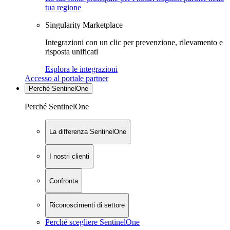
tua regione
Singularity Marketplace
Integrazioni con un clic per prevenzione, rilevamento e
risposta unificati
Esplora le integrazioni
Accesso al portale partner
Perché SentinelOne
Perché SentinelOne
La differenza SentinelOne
I nostri clienti
Confronta
Riconoscimenti di settore
Perché scegliere SentinelOne