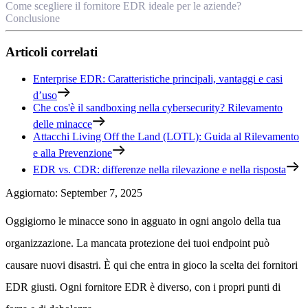
Come scegliere il fornitore EDR ideale per le aziende?
Conclusione
Articoli correlati
Enterprise EDR: Caratteristiche principali, vantaggi e casi
d’uso
Che cos'è il sandboxing nella cybersecurity? Rilevamento
delle minacce
Attacchi Living Off the Land (LOTL): Guida al Rilevamento
e alla Prevenzione
EDR vs. CDR: differenze nella rilevazione e nella risposta
Aggiornato
:
September 7, 2025
Oggigiorno le minacce sono in agguato in ogni angolo della tua
organizzazione. La mancata protezione dei tuoi endpoint può
causare nuovi disastri. È qui che entra in gioco la scelta dei fornitori
EDR giusti. Ogni fornitore EDR è diverso, con i propri punti di