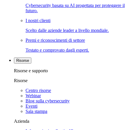
Cybersecurity basata su AI progettata per proteggere il
futuro.
I nostri clienti
Scelto dalle aziende leader a livello mondiale.
Premi e riconoscimenti di settore
Testato e comprovato dagli esperti.
Risorse
Risorse e supporto
Risorse
Centro risorse
Webinar
Blog sulla cybersecurity
Eventi
Sala stampa
Azienda