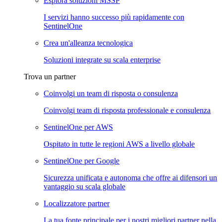
Esplora soluzioni MSSP
I servizi hanno successo più rapidamente con
SentinelOne
Crea un'alleanza tecnologica
Soluzioni integrate su scala enterprise
Trova un partner
Coinvolgi un team di risposta o consulenza
Coinvolgi team di risposta professionale e consulenza
SentinelOne per AWS
Ospitato in tutte le regioni AWS a livello globale
SentinelOne per Google
Sicurezza unificata e autonoma che offre ai difensori un
vantaggio su scala globale
Localizzatore partner
La tua fonte principale per i nostri migliori partner nella