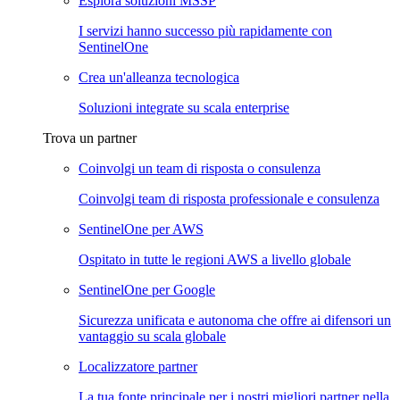
Esplora soluzioni MSSP
I servizi hanno successo più rapidamente con
SentinelOne
Crea un'alleanza tecnologica
Soluzioni integrate su scala enterprise
Trova un partner
Coinvolgi un team di risposta o consulenza
Coinvolgi team di risposta professionale e consulenza
SentinelOne per AWS
Ospitato in tutte le regioni AWS a livello globale
SentinelOne per Google
Sicurezza unificata e autonoma che offre ai difensori un
vantaggio su scala globale
Localizzatore partner
La tua fonte principale per i nostri migliori partner nella