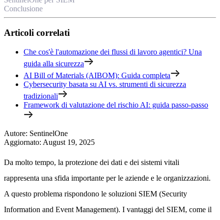
Conclusione
Articoli correlati
Che cos'è l'automazione dei flussi di lavoro agentici? Una
guida alla sicurezza
AI Bill of Materials (AIBOM): Guida completa
Cybersecurity basata su AI vs. strumenti di sicurezza
tradizionali
Framework di valutazione del rischio AI: guida passo-passo
Autore
:
SentinelOne
Aggiornato
:
August 19, 2025
Da molto tempo, la protezione dei dati e dei sistemi vitali
rappresenta una sfida importante per le aziende e le organizzazioni.
A questo problema rispondono le soluzioni SIEM (Security
Information and Event Management). I vantaggi del SIEM, come il