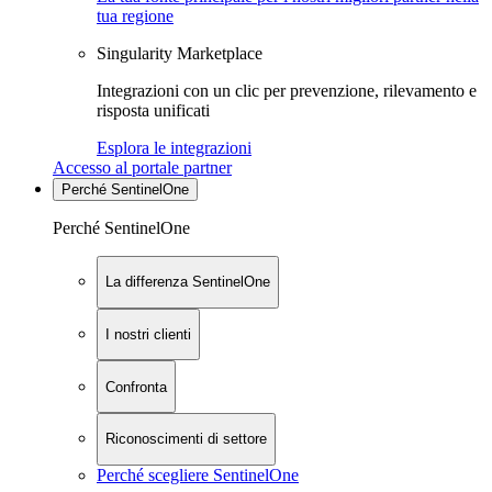
tua regione
Singularity Marketplace
Integrazioni con un clic per prevenzione, rilevamento e
risposta unificati
Esplora le integrazioni
Accesso al portale partner
Perché SentinelOne
Perché SentinelOne
La differenza SentinelOne
I nostri clienti
Confronta
Riconoscimenti di settore
Perché scegliere SentinelOne