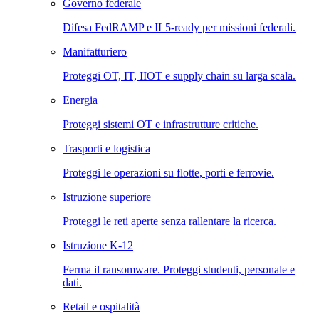
Governo federale
Difesa FedRAMP e IL5-ready per missioni federali.
Manifatturiero
Proteggi OT, IT, IIOT e supply chain su larga scala.
Energia
Proteggi sistemi OT e infrastrutture critiche.
Trasporti e logistica
Proteggi le operazioni su flotte, porti e ferrovie.
Istruzione superiore
Proteggi le reti aperte senza rallentare la ricerca.
Istruzione K-12
Ferma il ransomware. Proteggi studenti, personale e
dati.
Retail e ospitalità