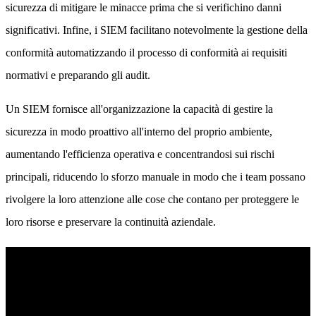
sicurezza di mitigare le minacce prima che si verifichino danni
significativi. Infine, i SIEM facilitano notevolmente la gestione della
conformità automatizzando il processo di conformità ai requisiti
normativi e preparando gli audit.
Un SIEM fornisce all'organizzazione la capacità di gestire la
sicurezza in modo proattivo all'interno del proprio ambiente,
aumentando l'efficienza operativa e concentrandosi sui rischi
principali, riducendo lo sforzo manuale in modo che i team possano
rivolgere la loro attenzione alle cose che contano per proteggere le
loro risorse e preservare la continuità aziendale.
Singularity™ AI SIEM
Individuate le minacce in tempo reale e semplificate le operazioni