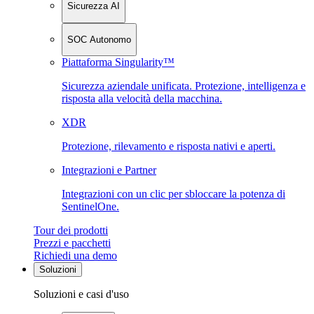
Sicurezza AI
SOC Autonomo
Piattaforma Singularity™
Sicurezza aziendale unificata. Protezione, intelligenza e
risposta alla velocità della macchina.
XDR
Protezione, rilevamento e risposta nativi e aperti.
Integrazioni e Partner
Integrazioni con un clic per sbloccare la potenza di
SentinelOne.
Tour dei prodotti
Prezzi e pacchetti
Richiedi una demo
Soluzioni
Soluzioni e casi d'uso