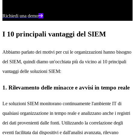
quotidiane con il SIEM AI più avanzato al mondo di SentinelOne.
Richiedi una demo
I 10 principali vantaggi del SIEM
Abbiamo parlato dei motivi per cui le organizzazioni hanno bisogno
del SIEM, quindi diamo un'occhiata più da vicino ai 10 principali
vantaggi delle soluzioni SIEM:
1. Rilevamento delle minacce e avvisi in tempo reale
Le soluzioni SIEM monitorano continuamente l'ambiente IT di
qualsiasi organizzazione in tempo reale e analizzano anche i registri
dei dati provenienti dalle fonti. Utilizzando la correlazione degli
eventi facilitata dai dispositivi e dall'analisi avanzata, rilevano