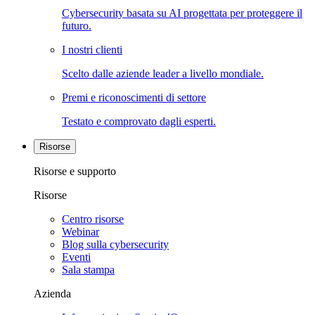
Cybersecurity basata su AI progettata per proteggere il
futuro.
I nostri clienti
Scelto dalle aziende leader a livello mondiale.
Premi e riconoscimenti di settore
Testato e comprovato dagli esperti.
Risorse
Risorse e supporto
Risorse
Centro risorse
Webinar
Blog sulla cybersecurity
Eventi
Sala stampa
Azienda