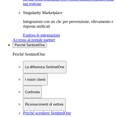
tua regione
Singularity Marketplace
Integrazioni con un clic per prevenzione, rilevamento e
risposta unificati
Esplora le integrazioni
Accesso al portale partner
Perché SentinelOne
Perché SentinelOne
La differenza SentinelOne
I nostri clienti
Confronta
Riconoscimenti di settore
Perché scegliere SentinelOne