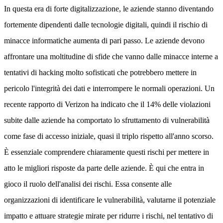
In questa era di forte digitalizzazione, le aziende stanno diventando
fortemente dipendenti dalle tecnologie digitali, quindi il rischio di
minacce informatiche aumenta di pari passo. Le aziende devono
affrontare una moltitudine di sfide che vanno dalle minacce interne a
tentativi di hacking molto sofisticati che potrebbero mettere in
pericolo l'integrità dei dati e interrompere le normali operazioni. Un
recente rapporto di Verizon ha indicato che il 14% delle violazioni
subite dalle aziende ha comportato lo sfruttamento di vulnerabilità
come fase di accesso iniziale, quasi il triplo rispetto all'anno scorso.
È essenziale comprendere chiaramente questi rischi per mettere in
atto le migliori risposte da parte delle aziende. È qui che entra in
gioco il ruolo dell'analisi dei rischi. Essa consente alle
organizzazioni di identificare le vulnerabilità, valutarne il potenziale
impatto e attuare strategie mirate per ridurre i rischi, nel tentativo di