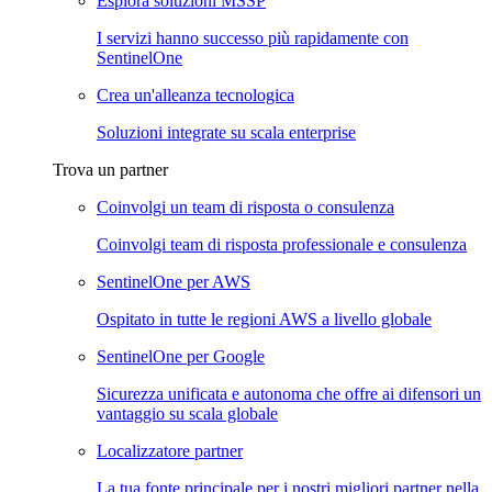
Esplora soluzioni MSSP
I servizi hanno successo più rapidamente con
SentinelOne
Crea un'alleanza tecnologica
Soluzioni integrate su scala enterprise
Trova un partner
Coinvolgi un team di risposta o consulenza
Coinvolgi team di risposta professionale e consulenza
SentinelOne per AWS
Ospitato in tutte le regioni AWS a livello globale
SentinelOne per Google
Sicurezza unificata e autonoma che offre ai difensori un
vantaggio su scala globale
Localizzatore partner
La tua fonte principale per i nostri migliori partner nella