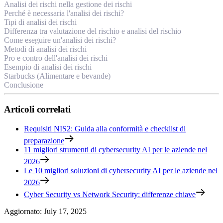
Analisi dei rischi nella gestione dei rischi
Perché è necessaria l'analisi dei rischi?
Tipi di analisi dei rischi
Differenza tra valutazione del rischio e analisi del rischio
Come eseguire un'analisi dei rischi?
Metodi di analisi dei rischi
Pro e contro dell'analisi dei rischi
Esempio di analisi dei rischi
Starbucks (Alimentare e bevande)
Conclusione
Articoli correlati
Requisiti NIS2: Guida alla conformità e checklist di
preparazione
11 migliori strumenti di cybersecurity AI per le aziende nel
2026
Le 10 migliori soluzioni di cybersecurity AI per le aziende nel
2026
Cyber Security vs Network Security: differenze chiave
Aggiornato
:
July 17, 2025