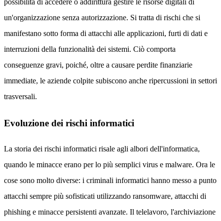
possibilità di accedere o addirittura gestire le risorse digitali di
un'organizzazione senza autorizzazione. Si tratta di rischi che si
manifestano sotto forma di attacchi alle applicazioni, furti di dati e
interruzioni della funzionalità dei sistemi. Ciò comporta
conseguenze gravi, poiché, oltre a causare perdite finanziarie
immediate, le aziende colpite subiscono anche ripercussioni in settori
trasversali.
Evoluzione dei rischi informatici
La storia dei rischi informatici risale agli albori dell'informatica,
quando le minacce erano per lo più semplici virus e malware. Ora le
cose sono molto diverse: i criminali informatici hanno messo a punto
attacchi sempre più sofisticati utilizzando ransomware, attacchi di
phishing e minacce persistenti avanzate. Il telelavoro, l'archiviazione