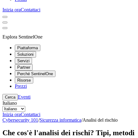
Inizia ora
Contattaci
Esplora SentinelOne
Piattaforma
Soluzioni
Servizi
Partner
Perché SentinelOne
Risorse
Prezzi
Eventi
Cerca
Italiano
Inizia ora
Contattaci
Cybersecurity 101
/
Sicurezza informatica
/
Analisi del rischio
Che cos'è l'analisi dei rischi? Tipi, metodi