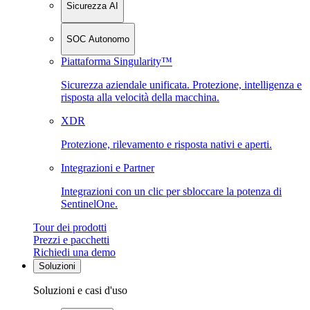
Sicurezza AI
SOC Autonomo
Piattaforma Singularity™
Sicurezza aziendale unificata. Protezione, intelligenza e
risposta alla velocità della macchina.
XDR
Protezione, rilevamento e risposta nativi e aperti.
Integrazioni e Partner
Integrazioni con un clic per sbloccare la potenza di
SentinelOne.
Tour dei prodotti
Prezzi e pacchetti
Richiedi una demo
Soluzioni
Soluzioni e casi d'uso