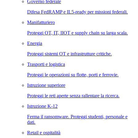
Governo federale
Difesa FedRAMP e IL5-ready per missioni federali.
Manifatturiero
Proteggi OT, IT, IIOT e supply chain su larga scala.
Energia
Proteggi sistemi OT e infrastrutture critiche.
Trasporti e logistica
Proteggi le operazioni su flotte, porti e ferrovie.
Istruzione superiore
Proteggi le reti aperte senza rallentare la ricerca.
Istruzione K-12
Ferma il ransomware. Proteggi studenti, personale e
dati.
Retail e ospitalità