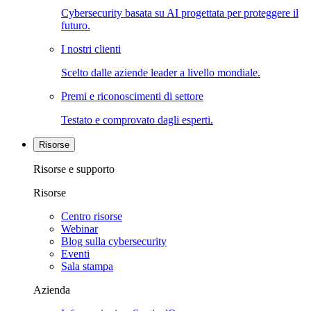
Cybersecurity basata su AI progettata per proteggere il
futuro.
I nostri clienti
Scelto dalle aziende leader a livello mondiale.
Premi e riconoscimenti di settore
Testato e comprovato dagli esperti.
Risorse
Risorse e supporto
Risorse
Centro risorse
Webinar
Blog sulla cybersecurity
Eventi
Sala stampa
Azienda