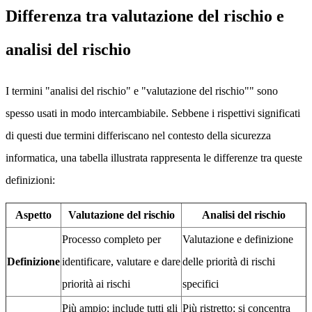
Differenza tra valutazione del rischio e
analisi del rischio
I termini "analisi del rischio" e "valutazione del rischio"" sono
spesso usati in modo intercambiabile. Sebbene i rispettivi significati
di questi due termini differiscano nel contesto della sicurezza
informatica, una tabella illustrata rappresenta le differenze tra queste
definizioni:
Aspetto
Valutazione del rischio
Analisi del rischio
Processo completo per
Valutazione e definizione
Definizione
identificare, valutare e dare
delle priorità di rischi
priorità ai rischi
specifici
Più ampio; include tutti gli
Più ristretto; si concentra