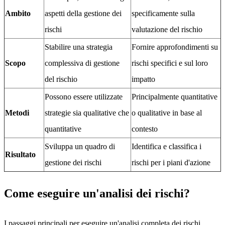
Ambito
aspetti della gestione dei
specificamente sulla
rischi
valutazione del rischio
Stabilire una strategia
Fornire approfondimenti su
Scopo
complessiva di gestione
rischi specifici e sul loro
del rischio
impatto
Possono essere utilizzate
Principalmente quantitative
Metodi
strategie sia qualitative che
o qualitative in base al
quantitative
contesto
Sviluppa un quadro di
Identifica e classifica i
Risultato
gestione dei rischi
rischi per i piani d'azione
Come eseguire un'analisi dei rischi?
I passaggi principali per eseguire un'analisi completa dei rischi