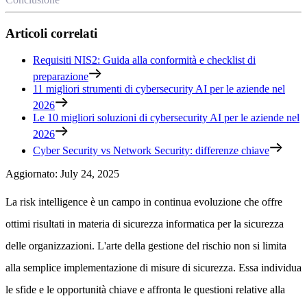
Articoli correlati
Requisiti NIS2: Guida alla conformità e checklist di
preparazione
11 migliori strumenti di cybersecurity AI per le aziende nel
2026
Le 10 migliori soluzioni di cybersecurity AI per le aziende nel
2026
Cyber Security vs Network Security: differenze chiave
Aggiornato
:
July 24, 2025
La risk intelligence è un campo in continua evoluzione che offre
ottimi risultati in materia di sicurezza informatica per la sicurezza
delle organizzazioni. L'arte della gestione del rischio non si limita
alla semplice implementazione di misure di sicurezza. Essa individua
le sfide e le opportunità chiave e affronta le questioni relative alla