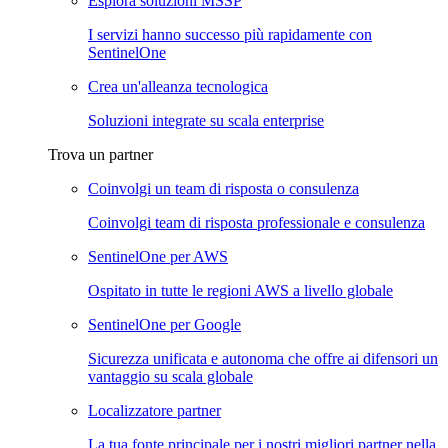
Esplora soluzioni MSSP
I servizi hanno successo più rapidamente con
SentinelOne
Crea un'alleanza tecnologica
Soluzioni integrate su scala enterprise
Trova un partner
Coinvolgi un team di risposta o consulenza
Coinvolgi team di risposta professionale e consulenza
SentinelOne per AWS
Ospitato in tutte le regioni AWS a livello globale
SentinelOne per Google
Sicurezza unificata e autonoma che offre ai difensori un
vantaggio su scala globale
Localizzatore partner
La tua fonte principale per i nostri migliori partner nella