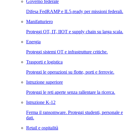
Governo federale
Difesa FedRAMP e IL5-ready per missioni federali.
Manifatturiero
Proteggi OT, IT, IIOT e supply chain su larga scala.
Energia
Proteggi sistemi OT e infrastrutture critiche.
Trasporti e logistica
Proteggi le operazioni su flotte, porti e ferrovie.
Istruzione superiore
Proteggi le reti aperte senza rallentare la ricerca.
Istruzione K-12
Ferma il ransomware. Proteggi studenti, personale e
dati.
Retail e ospitalità