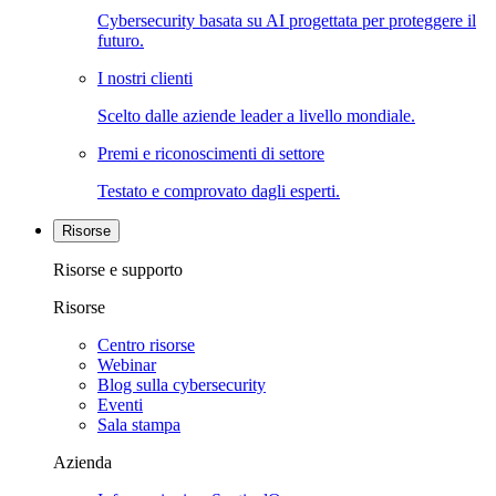
Cybersecurity basata su AI progettata per proteggere il
futuro.
I nostri clienti
Scelto dalle aziende leader a livello mondiale.
Premi e riconoscimenti di settore
Testato e comprovato dagli esperti.
Risorse
Risorse e supporto
Risorse
Centro risorse
Webinar
Blog sulla cybersecurity
Eventi
Sala stampa
Azienda