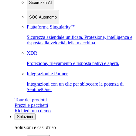
Sicurezza AI
SOC Autonomo
Piattaforma Singularity™
Sicurezza aziendale unificata. Protezione, intelligenza e
risposta alla velocità della macchina.
XDR
Protezione, rilevamento e risposta nativi e aperti.
Integrazioni e Partner
Integrazioni con un clic per sbloccare la potenza di
SentinelOne.
Tour dei prodotti
Prezzi e pacchetti
Richiedi una demo
Soluzioni
Soluzioni e casi d'uso