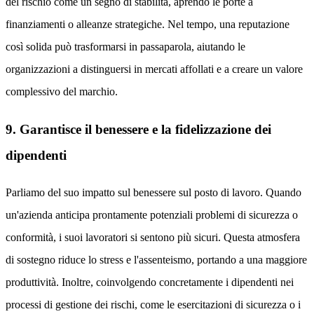
del rischio come un segno di stabilità, aprendo le porte a
finanziamenti o alleanze strategiche. Nel tempo, una reputazione
così solida può trasformarsi in passaparola, aiutando le
organizzazioni a distinguersi in mercati affollati e a creare un valore
complessivo del marchio.
9. Garantisce il benessere e la fidelizzazione dei
dipendenti
Parliamo del suo impatto sul benessere sul posto di lavoro. Quando
un'azienda anticipa prontamente potenziali problemi di sicurezza o
conformità, i suoi lavoratori si sentono più sicuri. Questa atmosfera
di sostegno riduce lo stress e l'assenteismo, portando a una maggiore
produttività. Inoltre, coinvolgendo concretamente i dipendenti nei
processi di gestione dei rischi, come le esercitazioni di sicurezza o i