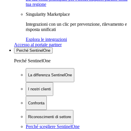
tua regione
Singularity Marketplace
Integrazioni con un clic per prevenzione, rilevamento e
risposta unificati
Esplora le integrazioni
Accesso al portale partner
Perché SentinelOne
Perché SentinelOne
La differenza SentinelOne
I nostri clienti
Confronta
Riconoscimenti di settore
Perché scegliere SentinelOne