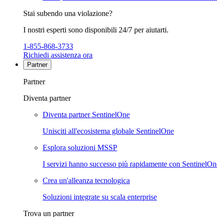
Stai subendo una violazione?
I nostri esperti sono disponibili 24/7 per aiutarti.
1-855-868-3733
Richiedi assistenza ora
Partner
Partner
Diventa partner
Diventa partner SentinelOne
Unisciti all'ecosistema globale SentinelOne
Esplora soluzioni MSSP
I servizi hanno successo più rapidamente con SentinelOn
Crea un'alleanza tecnologica
Soluzioni integrate su scala enterprise
Trova un partner