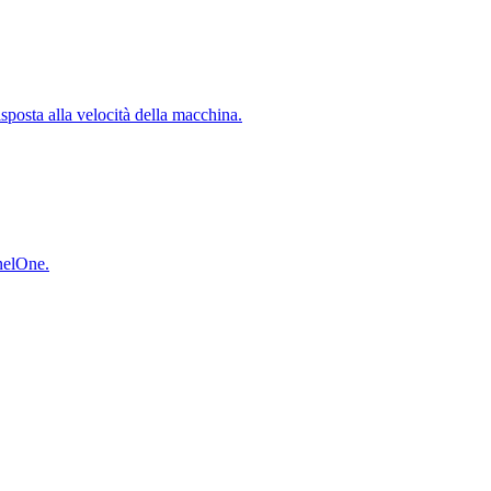
isposta alla velocità della macchina.
inelOne.