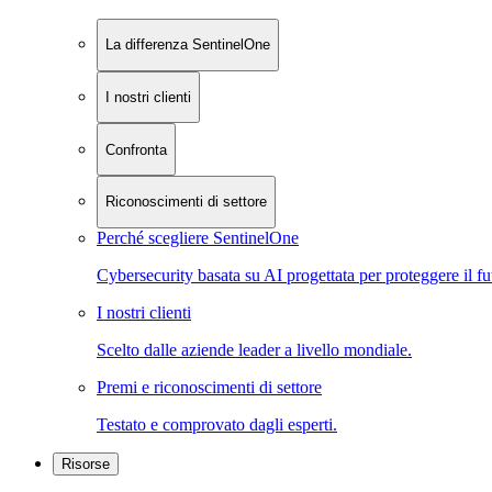
La differenza SentinelOne
I nostri clienti
Confronta
Riconoscimenti di settore
Perché scegliere SentinelOne
Cybersecurity basata su AI progettata per proteggere il fu
I nostri clienti
Scelto dalle aziende leader a livello mondiale.
Premi e riconoscimenti di settore
Testato e comprovato dagli esperti.
Risorse