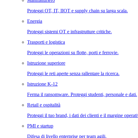
Manifatturiero
Proteggi OT, IT, IIOT e supply chain su larga scala.
Energia
Proteggi sistemi OT e infrastrutture critiche.
Trasporti e logistica
Proteggi le operazioni su flotte, porti e ferrovie.
Istruzione superiore
Proteggi le reti aperte senza rallentare la ricerca.
Istruzione K-12
Ferma il ransomware. Proteggi studenti, personale e dati.
Retail e ospitalità
Proteggi il tuo brand, i dati dei clienti e il margine operat
PMI e startup
Difesa di livello enterprise per team agili.