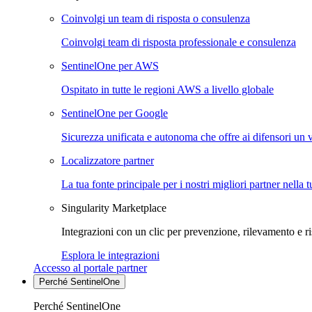
Coinvolgi un team di risposta o consulenza
Coinvolgi team di risposta professionale e consulenza
SentinelOne per AWS
Ospitato in tutte le regioni AWS a livello globale
SentinelOne per Google
Sicurezza unificata e autonoma che offre ai difensori un 
Localizzatore partner
La tua fonte principale per i nostri migliori partner nella 
Singularity Marketplace
Integrazioni con un clic per prevenzione, rilevamento e ri
Esplora le integrazioni
Accesso al portale partner
Perché SentinelOne
Perché SentinelOne