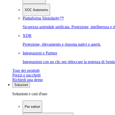
SOC Autonomo
Piattaforma Singularity™
Sicurezza aziendale unificata. Protezione, intelligenza e r
XDR
Protezione, rilevamento e risposta nativi e aperti.
Integrazioni e Partner
Integrazioni con un clic per sbloccare la potenza di Sent
Tour dei prodotti
Prezzi e pacchetti
Richiedi una demo
Soluzioni
Soluzioni e casi d'uso
Per settori