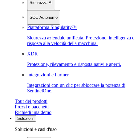
Sicurezza AI
SOC Autonomo
Piattaforma Singularity™
Sicurezza aziendale unificata. Protezione, intelligenza e
risposta alla velocità della macchina.
XDR
Protezione, rilevamento e risposta nativi e aperti.
Integrazioni e Partner
Integrazioni con un clic per sbloccare la potenza di
SentinelOne.
Tour dei prodotti
Prezzi e pacchetti
Richiedi una demo
Soluzioni
Soluzioni e casi d'uso