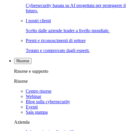
Cybersecurity basata su AI progettata per proteggere il
futuro.
I nostri clienti
Scelto dalle aziende leader a livello mondiale.
Premi e riconoscimenti di settore
Testato e comprovato dagli esperti.
Risorse
Risorse e supporto
Risorse
Centro risorse
Webinar
Blog sulla cybersecurity
Eventi
Sala stampa
Azienda