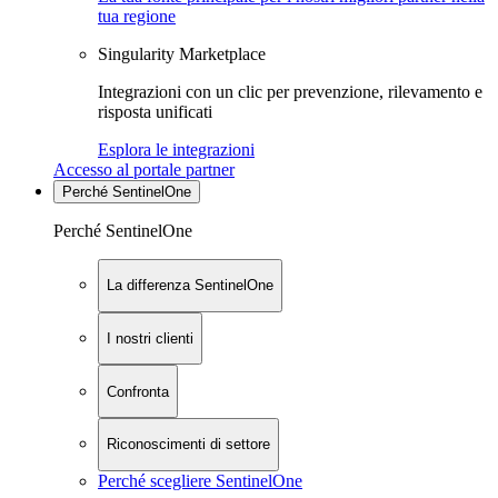
tua regione
Singularity Marketplace
Integrazioni con un clic per prevenzione, rilevamento e
risposta unificati
Esplora le integrazioni
Accesso al portale partner
Perché SentinelOne
Perché SentinelOne
La differenza SentinelOne
I nostri clienti
Confronta
Riconoscimenti di settore
Perché scegliere SentinelOne