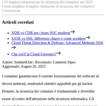
I 10 migliori strumenti per la sicurezza dei container nel 2025
Come scegliere il miglior strumento di sicurezza dei container?
Conclusione
Articoli correlati
XDR vs CDR per i team SOC moderni
SASE vs SSE: differenze chiave e come scegliere
Cloud Threat Detection & Defense: Advanced Methods 2026
Che cos'è la Cloud Forensics?
Autore
:
SentinelOne
|
Recensore
:
Cameron Sipes
Aggiornato
:
August 20, 2025
I container garantiscono il corretto funzionamento dei software in
diversi ambienti, rendendoli obiettivi appetibili per gli hacker.
Pertanto, la sicurezza dei container è fondamentale e dovrebbe
essere al centro dell'attenzione nella sicurezza informatica. Gli