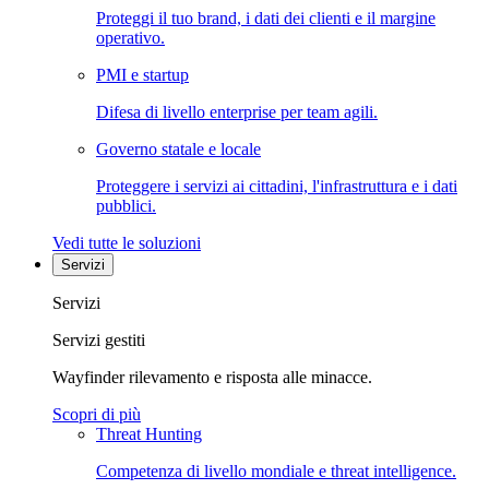
Proteggi il tuo brand, i dati dei clienti e il margine
operativo.
PMI e startup
Difesa di livello enterprise per team agili.
Governo statale e locale
Proteggere i servizi ai cittadini, l'infrastruttura e i dati
pubblici.
Vedi tutte le soluzioni
Servizi
Servizi
Servizi gestiti
Wayfinder rilevamento e risposta alle minacce.
Scopri di più
Threat Hunting
Competenza di livello mondiale e threat intelligence.