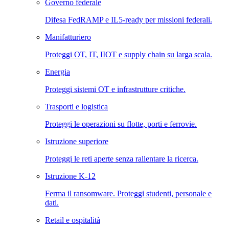
Governo federale
Difesa FedRAMP e IL5-ready per missioni federali.
Manifatturiero
Proteggi OT, IT, IIOT e supply chain su larga scala.
Energia
Proteggi sistemi OT e infrastrutture critiche.
Trasporti e logistica
Proteggi le operazioni su flotte, porti e ferrovie.
Istruzione superiore
Proteggi le reti aperte senza rallentare la ricerca.
Istruzione K-12
Ferma il ransomware. Proteggi studenti, personale e
dati.
Retail e ospitalità