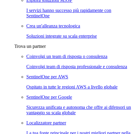
Esplora soluzioni MSSP
I servizi hanno successo più rapidamente con
SentinelOne
Crea un'alleanza tecnologica
Soluzioni integrate su scala enterprise
Trova un partner
Coinvolgi un team di risposta o consulenza
Coinvolgi team di risposta professionale e consulenza
SentinelOne per AWS
Ospitato in tutte le regioni AWS a livello globale
SentinelOne per Google
Sicurezza unificata e autonoma che offre ai difensori un
vantaggio su scala globale
Localizzatore partner
La tua fonte principale per i nostri migliori partner nella