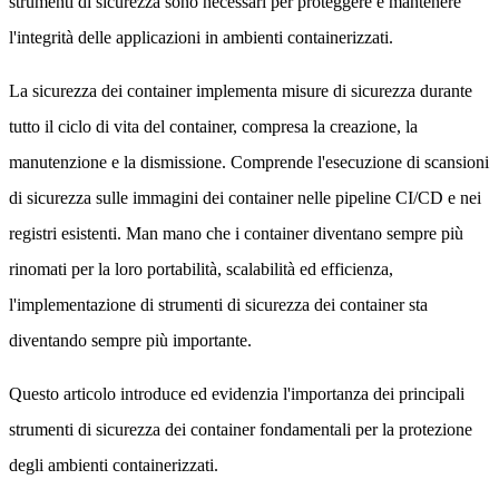
strumenti di sicurezza sono necessari per proteggere e mantenere
l'integrità delle applicazioni in ambienti containerizzati.
La sicurezza dei container implementa misure di sicurezza durante
tutto il ciclo di vita del container, compresa la creazione, la
manutenzione e la dismissione. Comprende l'esecuzione di scansioni
di sicurezza sulle immagini dei container nelle pipeline CI/CD e nei
registri esistenti. Man mano che i container diventano sempre più
rinomati per la loro portabilità, scalabilità ed efficienza,
l'implementazione di strumenti di sicurezza dei container sta
diventando sempre più importante.
Questo articolo introduce ed evidenzia l'importanza dei principali
strumenti di sicurezza dei container fondamentali per la protezione
degli ambienti containerizzati.