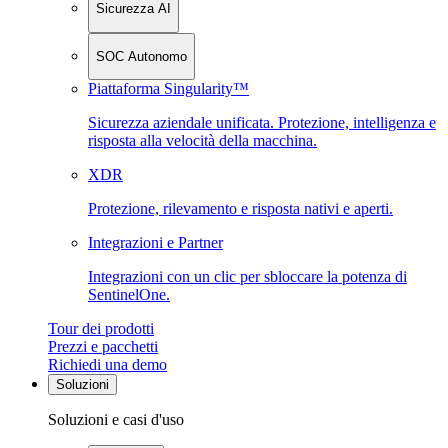
Sicurezza AI
SOC Autonomo
Piattaforma Singularity™
Sicurezza aziendale unificata. Protezione, intelligenza e
risposta alla velocità della macchina.
XDR
Protezione, rilevamento e risposta nativi e aperti.
Integrazioni e Partner
Integrazioni con un clic per sbloccare la potenza di
SentinelOne.
Tour dei prodotti
Prezzi e pacchetti
Richiedi una demo
Soluzioni
Soluzioni e casi d'uso