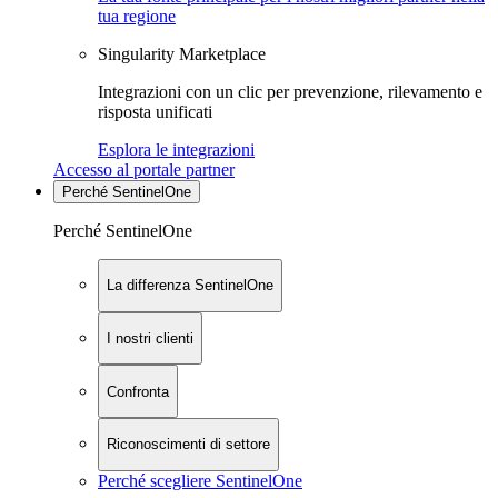
tua regione
Singularity Marketplace
Integrazioni con un clic per prevenzione, rilevamento e
risposta unificati
Esplora le integrazioni
Accesso al portale partner
Perché SentinelOne
Perché SentinelOne
La differenza SentinelOne
I nostri clienti
Confronta
Riconoscimenti di settore
Perché scegliere SentinelOne