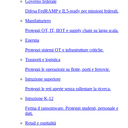
Governo federale
Difesa FedRAMP e IL5-ready per missioni federali.
Manifatturiero
Proteggi OT, IT, IIOT e supply chain su larga scala.
Energia
Proteggi sistemi OT e infrastrutture critiche.
Trasporti e logistica
Proteggi le operazioni su flotte, porti e ferrovie.
Istruzione superiore
Proteggi le reti aperte senza rallentare la ricerca.
Istruzione K-12
Ferma il ransomware. Proteggi studenti, personale e
dati.
Retail e ospitalità