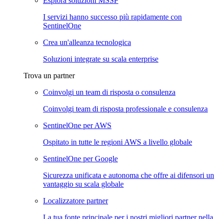
Esplora soluzioni MSSP
I servizi hanno successo più rapidamente con
SentinelOne
Crea un'alleanza tecnologica
Soluzioni integrate su scala enterprise
Trova un partner
Coinvolgi un team di risposta o consulenza
Coinvolgi team di risposta professionale e consulenza
SentinelOne per AWS
Ospitato in tutte le regioni AWS a livello globale
SentinelOne per Google
Sicurezza unificata e autonoma che offre ai difensori un
vantaggio su scala globale
Localizzatore partner
La tua fonte principale per i nostri migliori partner nella