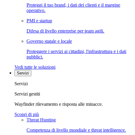
Proteggi il tuo brand, i dati dei clienti e il margine
operativo.
PMI e startup
Difesa di livello enterprise per team agili.
Governo statale e locale
Proteggere i servizi ai cittadini, l'infrastruttura e i dati
pubblici.
Vedi tutte le soluzioni
Servizi
Servizi
Servizi gestiti
Wayfinder rilevamento e risposta alle minacce.
Scopri di più
Threat Hunting
Competenza di livello mondiale e threat intelligence.