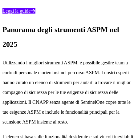
Leggi la guida
Panorama degli strumenti ASPM nel
2025
Utilizzando i migliori strumenti ASPM, è possibile gestire team a
corto di personale e orientarsi nel percorso ASPM. I nostri esperti
hanno curato un elenco di strumenti per aiutarti a trovare il miglior
compagno di sicurezza per le tue esigenze di sicurezza delle
applicazioni. Il CNAPP senza agente di SentinelOne copre tutte le
tue esigenze ASPM e include le funzionalità principali per la
scansione ASPM insieme al resto.
L'elenco si basa sulle funzionalità desiderate e sui vincoli inevitabili