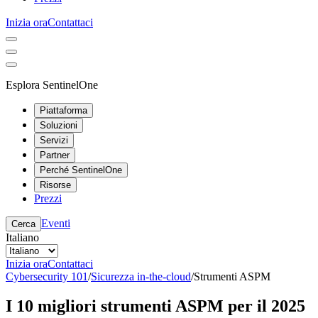
Inizia ora
Contattaci
Esplora SentinelOne
Piattaforma
Soluzioni
Servizi
Partner
Perché SentinelOne
Risorse
Prezzi
Eventi
Cerca
Italiano
Inizia ora
Contattaci
Cybersecurity 101
/
Sicurezza in-the-cloud
/
Strumenti ASPM
I 10 migliori strumenti ASPM per il 2025