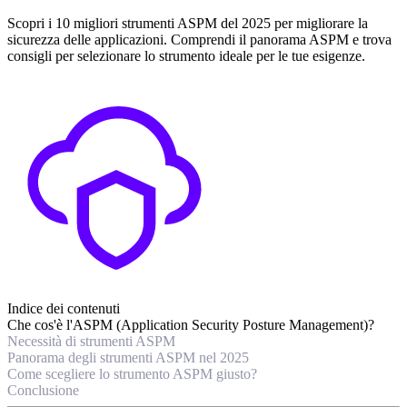
Scopri i 10 migliori strumenti ASPM del 2025 per migliorare la
sicurezza delle applicazioni. Comprendi il panorama ASPM e trova
consigli per selezionare lo strumento ideale per le tue esigenze.
Indice dei contenuti
Che cos'è l'ASPM (Application Security Posture Management)?
Necessità di strumenti ASPM
Panorama degli strumenti ASPM nel 2025
Come scegliere lo strumento ASPM giusto?
Conclusione