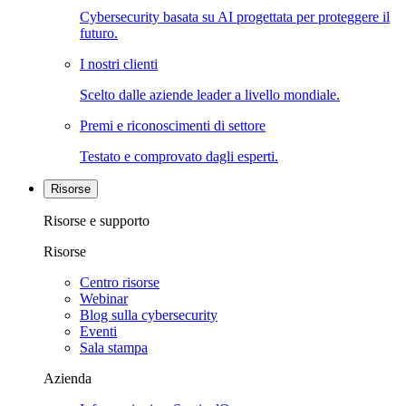
Cybersecurity basata su AI progettata per proteggere il
futuro.
I nostri clienti
Scelto dalle aziende leader a livello mondiale.
Premi e riconoscimenti di settore
Testato e comprovato dagli esperti.
Risorse
Risorse e supporto
Risorse
Centro risorse
Webinar
Blog sulla cybersecurity
Eventi
Sala stampa
Azienda