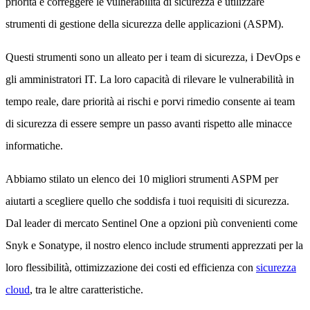
priorità e correggere le vulnerabilità di sicurezza è utilizzare
strumenti di gestione della sicurezza delle applicazioni (ASPM).
Questi strumenti sono un alleato per i team di sicurezza, i DevOps e
gli amministratori IT. La loro capacità di rilevare le vulnerabilità in
tempo reale, dare priorità ai rischi e porvi rimedio consente ai team
di sicurezza di essere sempre un passo avanti rispetto alle minacce
informatiche.
Abbiamo stilato un elenco dei 10 migliori strumenti ASPM per
aiutarti a scegliere quello che soddisfa i tuoi requisiti di sicurezza.
Dal leader di mercato Sentinel One a opzioni più convenienti come
Snyk e Sonatype, il nostro elenco include strumenti apprezzati per la
loro flessibilità, ottimizzazione dei costi ed efficienza con
sicurezza
cloud
, tra le altre caratteristiche.