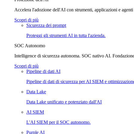
Accelera l'adozione dell'AI con strumenti, applicazioni e agenti 
Scopri di più
Sicurezza dei prompt
Proteggi gli strumenti AI in tutta l'azienda.
SOC Autonomo
Intelligence di sicurezza autonoma. SOC nativo AI. Fondazione 
Scopri di più
Pipeline di dati AI
Pipeline di dati di sicurezza per AI SIEM e ottimizzazione
Data Lake
Data Lake unificato e potenziato dall'AI
AI SIEM
L'AI SIEM per il SOC autonomo.
Purple AI