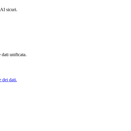
AI sicuri.
dati unificata.
 dei dati.