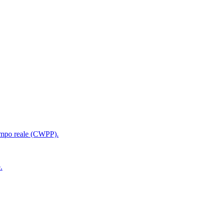
 tempo reale (CWPP).
.