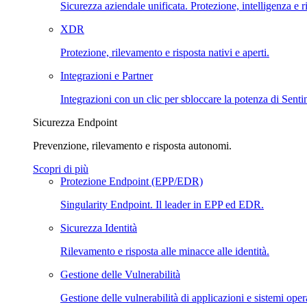
Sicurezza aziendale unificata. Protezione, intelligenza e r
XDR
Protezione, rilevamento e risposta nativi e aperti.
Integrazioni e Partner
Integrazioni con un clic per sbloccare la potenza di Sent
Sicurezza Endpoint
Prevenzione, rilevamento e risposta autonomi.
Scopri di più
Protezione Endpoint (EPP/EDR)
Singularity Endpoint. Il leader in EPP ed EDR.
Sicurezza Identità
Rilevamento e risposta alle minacce alle identità.
Gestione delle Vulnerabilità
Gestione delle vulnerabilità di applicazioni e sistemi opera