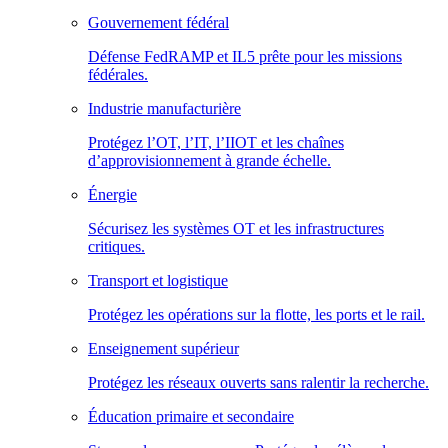
Gouvernement fédéral
Défense FedRAMP et IL5 prête pour les missions
fédérales.
Industrie manufacturière
Protégez l’OT, l’IT, l’IIOT et les chaînes
d’approvisionnement à grande échelle.
Énergie
Sécurisez les systèmes OT et les infrastructures
critiques.
Transport et logistique
Protégez les opérations sur la flotte, les ports et le rail.
Enseignement supérieur
Protégez les réseaux ouverts sans ralentir la recherche.
Éducation primaire et secondaire