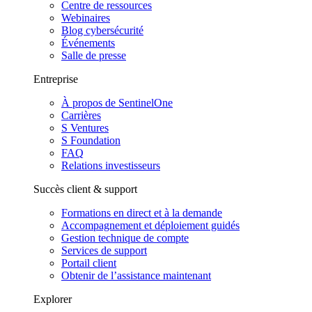
Centre de ressources
Webinaires
Blog cybersécurité
Événements
Salle de presse
Entreprise
À propos de SentinelOne
Carrières
S Ventures
S Foundation
FAQ
Relations investisseurs
Succès client & support
Formations en direct et à la demande
Accompagnement et déploiement guidés
Gestion technique de compte
Services de support
Portail client
Obtenir de l’assistance maintenant
Explorer