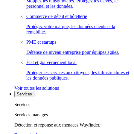
Stoppez les ransomwares. Protégez les élèves, le
personnel et les données.
Commerce de détail et hôtellerie
Protégez votre marque, les données clients et la
rentabilité.
PME et startups
Défense de niveau entreprise pour équipes agiles.
État et gouvernement local
Protéger les services aux citoyens, les infrastructures et
les données publiques.
Voir toutes les solutions
Services
Services
Services managés
Détection et réponse aux menaces Wayfinder.