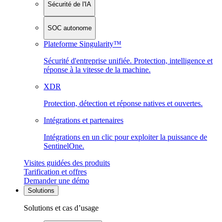
Sécurité de l'IA
SOC autonome
Plateforme Singularity™
Sécurité d'entreprise unifiée. Protection, intelligence et
réponse à la vitesse de la machine.
XDR
Protection, détection et réponse natives et ouvertes.
Intégrations et partenaires
Intégrations en un clic pour exploiter la puissance de
SentinelOne.
Visites guidées des produits
Tarification et offres
Demander une démo
Solutions
Solutions et cas d’usage