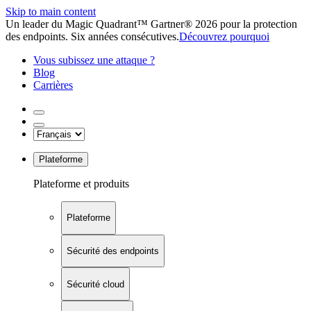
Skip to main content
Un leader du Magic Quadrant™ Gartner® 2026 pour la protection
des endpoints. Six années consécutives.
Découvrez pourquoi
Vous subissez une attaque ?
Blog
Carrières
Plateforme
Plateforme et produits
Plateforme
Sécurité des endpoints
Sécurité cloud