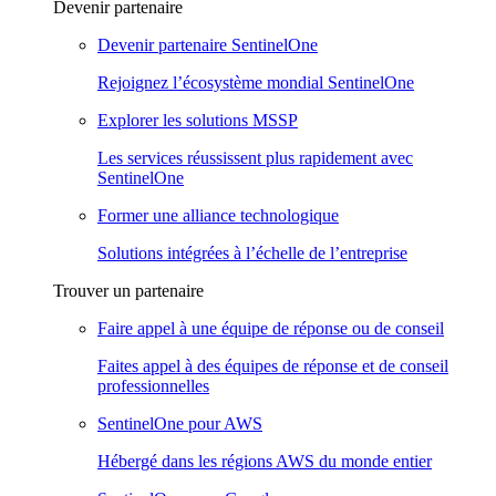
Devenir partenaire
Devenir partenaire SentinelOne
Rejoignez l’écosystème mondial SentinelOne
Explorer les solutions MSSP
Les services réussissent plus rapidement avec
SentinelOne
Former une alliance technologique
Solutions intégrées à l’échelle de l’entreprise
Trouver un partenaire
Faire appel à une équipe de réponse ou de conseil
Faites appel à des équipes de réponse et de conseil
professionnelles
SentinelOne pour AWS
Hébergé dans les régions AWS du monde entier