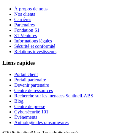
À propos de nous
Nos clients
Carrières
Partenaires
Fondation S1
S1 Ventures
Informations légales
Sécurité et conformité
Relations investisseurs
Liens rapides
Portail client
Portail partenaire
Devenir partenaire
Centre de ressources
Recherche sur les menaces SentinelLABS
Blog
Centre de presse
Cybersécurité 101
Événements
Anthologie des ransomwares
©2026 SentinelOne, Tous droits réservés