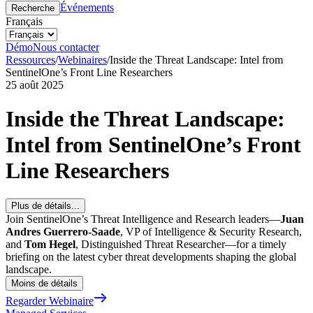
Événements
Recherche
Français
Démo
Nous contacter
Ressources
/
Webinaires
/
Inside the Threat Landscape: Intel from
SentinelOne’s Front Line Researchers
25 août 2025
Inside the Threat Landscape:
Intel from SentinelOne’s Front
Line Researchers
Plus de détails...
Join SentinelOne’s Threat Intelligence and Research leaders—
Juan
Andres Guerrero-Saade
, VP of Intelligence & Security Research,
and
Tom Hegel
, Distinguished Threat Researcher—for a timely
briefing on the latest cyber threat developments shaping the global
landscape.
Moins de détails
Regarder Webinaire