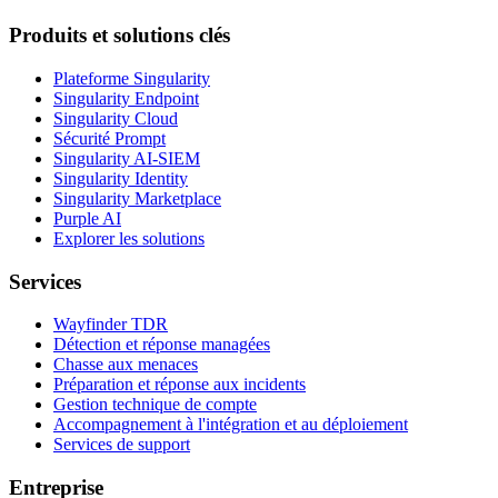
Produits et solutions clés
Plateforme Singularity
Singularity Endpoint
Singularity Cloud
Sécurité Prompt
Singularity AI-SIEM
Singularity Identity
Singularity Marketplace
Purple AI
Explorer les solutions
Services
Wayfinder TDR
Détection et réponse managées
Chasse aux menaces
Préparation et réponse aux incidents
Gestion technique de compte
Accompagnement à l'intégration et au déploiement
Services de support
Entreprise