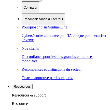
Comparer
Reconnaissance du secteur
Pourquoi choisir SentinelOne
Cybersécurité alimentée par l’IA conçue pour sécuriser
l’avenir.
Nos clients
De confiance pour les plus grandes entreprises
mondiales.
Récompenses et distinctions du secteur
Testé et approuvé par les experts.
Ressources
Ressources & support
Ressources