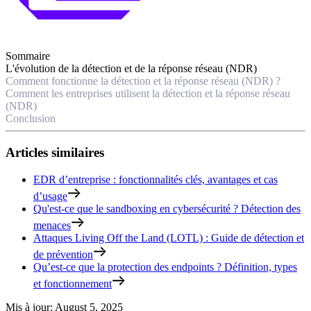
Sommaire
L'évolution de la détection et de la réponse réseau (NDR)
Comment fonctionne la détection et la réponse réseau (NDR) ?
Comment les entreprises utilisent la détection et la réponse réseau
(NDR)
Conclusion
Articles similaires
EDR d’entreprise : fonctionnalités clés, avantages et cas
d’usage
Qu'est-ce que le sandboxing en cybersécurité ? Détection des
menaces
Attaques Living Off the Land (LOTL) : Guide de détection et
de prévention
Qu’est-ce que la protection des endpoints ? Définition, types
et fonctionnement
Mis à jour
:
August 5, 2025