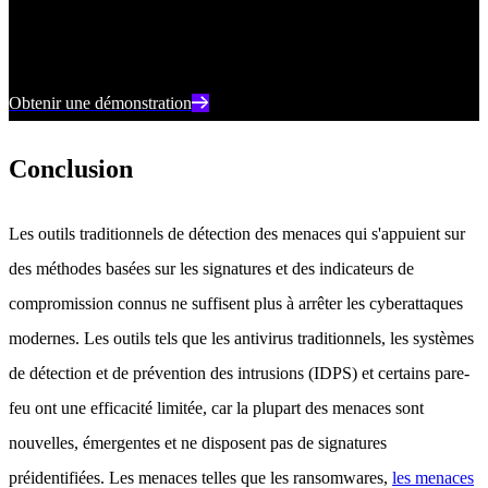
de SentinelOne peut vous aider à prévenir, détecter et répondre aux
cybermenaces en temps réel.
Obtenir une démonstration
Conclusion
Les outils traditionnels de détection des menaces qui s'appuient sur
des méthodes basées sur les signatures et des indicateurs de
compromission connus ne suffisent plus à arrêter les cyberattaques
modernes. Les outils tels que les antivirus traditionnels, les systèmes
de détection et de prévention des intrusions (IDPS) et certains pare-
feu ont une efficacité limitée, car la plupart des menaces sont
nouvelles, émergentes et ne disposent pas de signatures
préidentifiées. Les menaces telles que les ransomwares,
les menaces