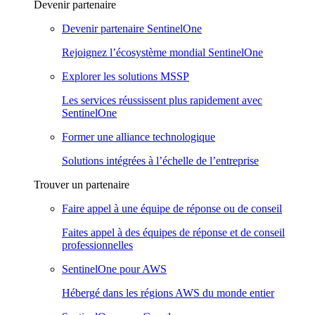
Devenir partenaire
Devenir partenaire SentinelOne
Rejoignez l’écosystème mondial SentinelOne
Explorer les solutions MSSP
Les services réussissent plus rapidement avec
SentinelOne
Former une alliance technologique
Solutions intégrées à l’échelle de l’entreprise
Trouver un partenaire
Faire appel à une équipe de réponse ou de conseil
Faites appel à des équipes de réponse et de conseil
professionnelles
SentinelOne pour AWS
Hébergé dans les régions AWS du monde entier