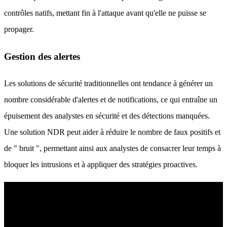
contrôles natifs, mettant fin à l'attaque avant qu'elle ne puisse se
propager.
Gestion des alertes
Les solutions de sécurité traditionnelles ont tendance à générer un
nombre considérable d'alertes et de notifications, ce qui entraîne un
épuisement des analystes en sécurité et des détections manquées.
Une solution NDR peut aider à réduire le nombre de faux positifs et
de " bruit ", permettant ainsi aux analystes de consacrer leur temps à
bloquer les intrusions et à appliquer des stratégies proactives.
Protégez votre point d'accès
Découvrez comment la sécurité des points finaux alimentée par l'IA