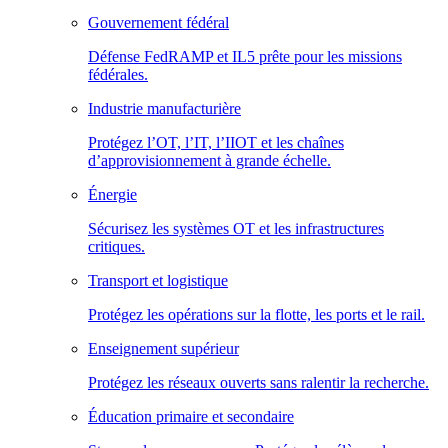
Gouvernement fédéral
Défense FedRAMP et IL5 prête pour les missions
fédérales.
Industrie manufacturière
Protégez l’OT, l’IT, l’IIOT et les chaînes
d’approvisionnement à grande échelle.
Énergie
Sécurisez les systèmes OT et les infrastructures
critiques.
Transport et logistique
Protégez les opérations sur la flotte, les ports et le rail.
Enseignement supérieur
Protégez les réseaux ouverts sans ralentir la recherche.
Éducation primaire et secondaire