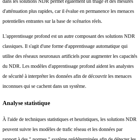
dans les solutions NDR permet également un triage et des mesures
d'atténuation plus rapides, car il évalue en permanence les menaces
potentielles entrantes sur la base de scénarios réels.
L'apprentissage profond est un autre composant des solutions NDR
classiques. Il s'agit d'une forme d'apprentissage automatique qui
utilise des réseaux neuronaux artificiels pour augmenter les capacités
du NDR. Les modèles d'apprentissage profond aident les analystes
de sécurité à interpréter les données afin de découvrir les menaces
inconnues qui se cachent dans un système.
Analyse statistique
À l'aide de techniques statistiques et heuristiques, les solutions NDR
peuvent suivre les modèles de trafic réseau et les données par
rapport à des " normes " système prédéterminées afin de détecter les