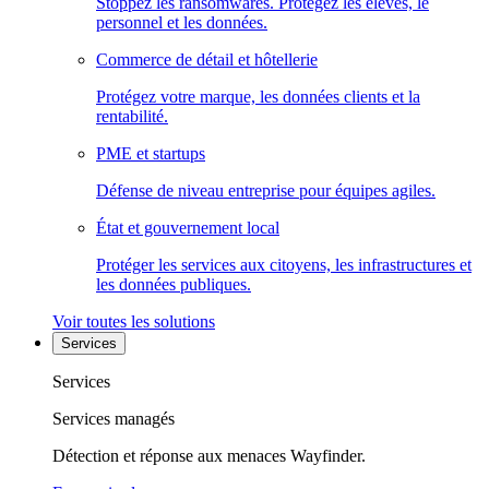
Stoppez les ransomwares. Protégez les élèves, le
personnel et les données.
Commerce de détail et hôtellerie
Protégez votre marque, les données clients et la
rentabilité.
PME et startups
Défense de niveau entreprise pour équipes agiles.
État et gouvernement local
Protéger les services aux citoyens, les infrastructures et
les données publiques.
Voir toutes les solutions
Services
Services
Services managés
Détection et réponse aux menaces Wayfinder.