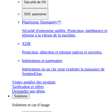
Sécurité de l'IA
SOC autonome
Plateforme Singularity™
Sécurité d'entreprise unifiée. Protection, intelligence et
réponse à la vitesse de la machine.
XDR
Protection, détection et réponse natives et ouvertes.
Intégrations et partenaires
Intégrations en un clic pour exploiter la puissance de
SentinelOne.
Visites guidées des produits
Tarification et offres
Demander une démo
Solutions
Solutions et cas d’usage