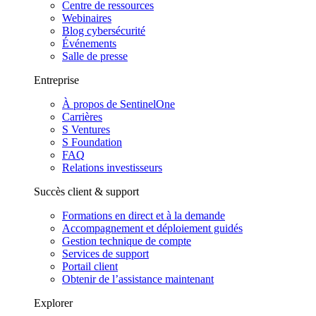
Centre de ressources
Webinaires
Blog cybersécurité
Événements
Salle de presse
Entreprise
À propos de SentinelOne
Carrières
S Ventures
S Foundation
FAQ
Relations investisseurs
Succès client & support
Formations en direct et à la demande
Accompagnement et déploiement guidés
Gestion technique de compte
Services de support
Portail client
Obtenir de l’assistance maintenant
Explorer