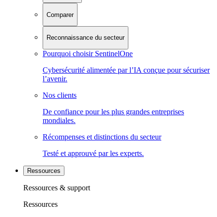
Comparer
Reconnaissance du secteur
Pourquoi choisir SentinelOne
Cybersécurité alimentée par l’IA conçue pour sécuriser
l’avenir.
Nos clients
De confiance pour les plus grandes entreprises
mondiales.
Récompenses et distinctions du secteur
Testé et approuvé par les experts.
Ressources
Ressources & support
Ressources