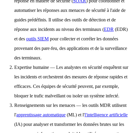
réponse en matière de sécurité (
SOAR
) pour coordonner et
automatiser les réponses aux menaces de sécurité à l'aide de
guides prédéfinis. Il utilise des outils de détection et de
réponse aux incidents au niveau des terminaux (
EDR
(EDR)
et des
outils SIEM
pour collecter et corréler les données
provenant des pare-feu, des applications et de la surveillance
des terminaux.
Expertise humaine — Les analystes en sécurité enquêtent sur
les incidents et orchestrent des mesures de réponse rapides et
efficaces. Ces équipes de sécurité peuvent, par exemple,
bloquer le trafic malveillant ou isoler un système infecté.
Renseignements sur les menaces — les outils MDR utilisent
l'
apprentissage automatique
(ML) et l'
l'intelligence artificielle
(IA) pour analyser et transformer les données brutes sur les