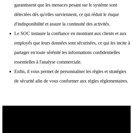
garantissent que les menaces pesant sur le système sont
détectées dès qu'elles surviennent, ce qui réduit le risque
d'indisponibilité et assure la continuité des activités.
Le SOC instaure la confiance en montrant aux clients et aux
employés que leurs données sont sécurisées, ce qui les incite à
partager en toute sérénité les informations confidentielles
essentielles à l'analyse commerciale.
Enfin, il vous permet de personnaliser les règles et stratégies
de sécurité afin de vous conformer aux règles réglementaires.
Découvrez une protection inégalée des points finaux
Découvrez comment la sécurité des points finaux alimentée par l'IA