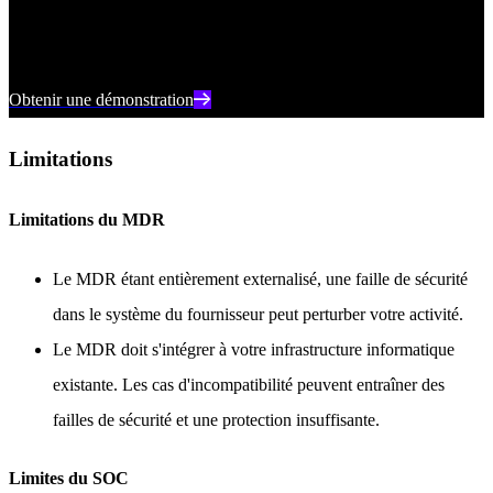
de SentinelOne peut vous aider à prévenir, détecter et répondre aux
cybermenaces en temps réel.
Obtenir une démonstration
Limitations
Limitations du MDR
Le MDR étant entièrement externalisé, une faille de sécurité
dans le système du fournisseur peut perturber votre activité.
Le MDR doit s'intégrer à votre infrastructure informatique
existante. Les cas d'incompatibilité peuvent entraîner des
failles de sécurité et une protection insuffisante.
Limites du SOC