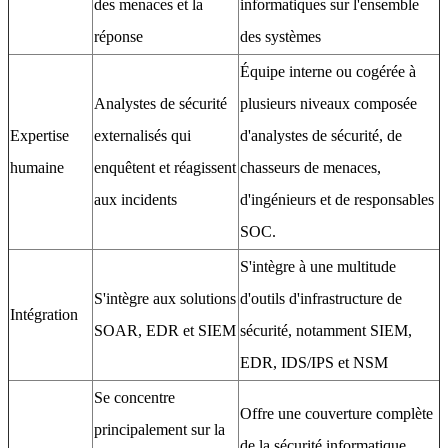
des menaces et la
informatiques sur l'ensemble
réponse
des systèmes
Équipe interne ou cogérée à
Analystes de sécurité
plusieurs niveaux composée
Expertise
externalisés qui
d'analystes de sécurité, de
humaine
enquêtent et réagissent
chasseurs de menaces,
aux incidents
d'ingénieurs et de responsables
SOC.
S'intègre à une multitude
S'intègre aux solutions
d'outils d'infrastructure de
Intégration
SOAR, EDR et SIEM
sécurité, notamment SIEM,
EDR, IDS/IPS et NSM
Se concentre
Offre une couverture complète
principalement sur la
de la sécurité informatique,