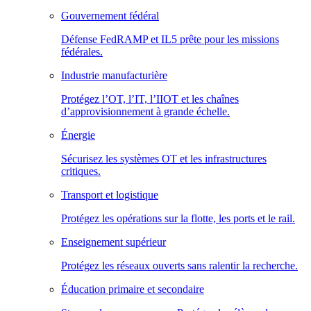
Gouvernement fédéral
Défense FedRAMP et IL5 prête pour les missions
fédérales.
Industrie manufacturière
Protégez l’OT, l’IT, l’IIOT et les chaînes
d’approvisionnement à grande échelle.
Énergie
Sécurisez les systèmes OT et les infrastructures
critiques.
Transport et logistique
Protégez les opérations sur la flotte, les ports et le rail.
Enseignement supérieur
Protégez les réseaux ouverts sans ralentir la recherche.
Éducation primaire et secondaire