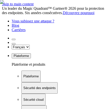
Skip to main content
Un leader du Magic Quadrant™ Gartner® 2026 pour la protection
des endpoints. Six années consécutives.
Découvrez pourquoi
Vous subissez une attaque ?
Blog
Carrières
Plateforme
Plateforme et produits
Plateforme
Sécurité des endpoints
Sécurité cloud