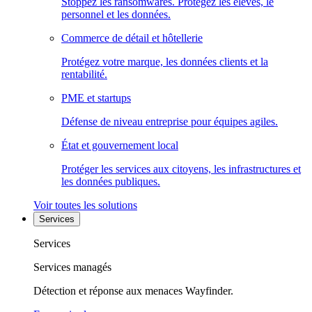
Stoppez les ransomwares. Protégez les élèves, le
personnel et les données.
Commerce de détail et hôtellerie
Protégez votre marque, les données clients et la
rentabilité.
PME et startups
Défense de niveau entreprise pour équipes agiles.
État et gouvernement local
Protéger les services aux citoyens, les infrastructures et
les données publiques.
Voir toutes les solutions
Services
Services
Services managés
Détection et réponse aux menaces Wayfinder.