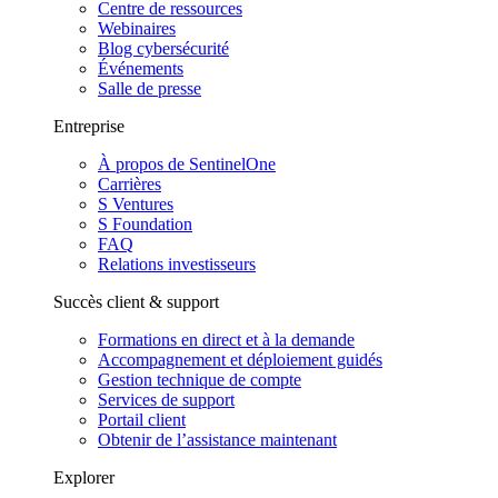
Centre de ressources
Webinaires
Blog cybersécurité
Événements
Salle de presse
Entreprise
À propos de SentinelOne
Carrières
S Ventures
S Foundation
FAQ
Relations investisseurs
Succès client & support
Formations en direct et à la demande
Accompagnement et déploiement guidés
Gestion technique de compte
Services de support
Portail client
Obtenir de l’assistance maintenant
Explorer