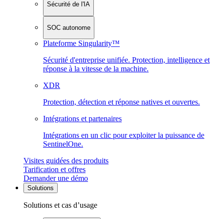
Sécurité de l'IA
SOC autonome
Plateforme Singularity™
Sécurité d'entreprise unifiée. Protection, intelligence et
réponse à la vitesse de la machine.
XDR
Protection, détection et réponse natives et ouvertes.
Intégrations et partenaires
Intégrations en un clic pour exploiter la puissance de
SentinelOne.
Visites guidées des produits
Tarification et offres
Demander une démo
Solutions
Solutions et cas d’usage