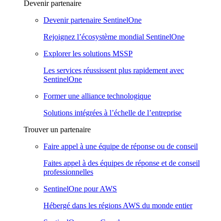
Devenir partenaire
Devenir partenaire SentinelOne
Rejoignez l’écosystème mondial SentinelOne
Explorer les solutions MSSP
Les services réussissent plus rapidement avec
SentinelOne
Former une alliance technologique
Solutions intégrées à l’échelle de l’entreprise
Trouver un partenaire
Faire appel à une équipe de réponse ou de conseil
Faites appel à des équipes de réponse et de conseil
professionnelles
SentinelOne pour AWS
Hébergé dans les régions AWS du monde entier