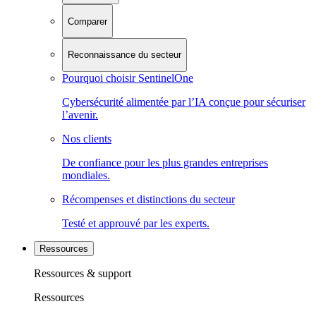
Comparer
Reconnaissance du secteur
Pourquoi choisir SentinelOne
Cybersécurité alimentée par l’IA conçue pour sécuriser
l’avenir.
Nos clients
De confiance pour les plus grandes entreprises
mondiales.
Récompenses et distinctions du secteur
Testé et approuvé par les experts.
Ressources
Ressources & support
Ressources