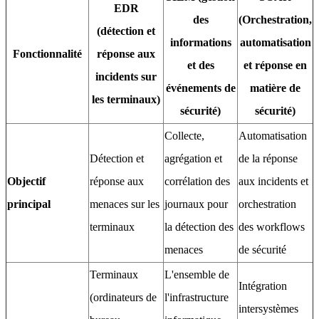
EDR
des
(Orchestration,
(détection et
informations
automatisation
Fonctionnalité
réponse aux
et des
et réponse en
incidents sur
événements de
matière de
les terminaux)
sécurité)
sécurité)
Collecte,
Automatisation
Détection et
agrégation et
de la réponse
Objectif
réponse aux
corrélation des
aux incidents et
principal
menaces sur les
journaux pour
orchestration
terminaux
la détection des
des workflows
menaces
de sécurité
Terminaux
L'ensemble de
Intégration
(ordinateurs de
l'infrastructure
intersystèmes