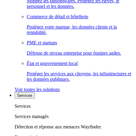
Stoppez les ransomwares. Protégez les élèves, le
personnel et les données.
Commerce de détail et hôtellerie
Protégez votre marque, les données clients et la
rentabilité.
PME et startups
Défense de niveau entreprise pour équipes agiles.
État et gouvernement local
Protéger les services aux citoyens, les infrastructures et
les données publiques.
Voir toutes les solutions
Services
Services
Services managés
Détection et réponse aux menaces Wayfinder.