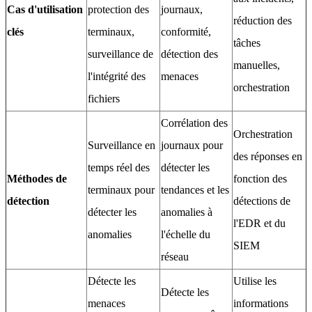
Cas d'utilisation
protection des
journaux,
réduction des
clés
terminaux,
conformité,
tâches
surveillance de
détection des
manuelles,
l'intégrité des
menaces
orchestration
fichiers
Corrélation des
Orchestration
Surveillance en
journaux pour
des réponses en
temps réel des
détecter les
Méthodes de
fonction des
terminaux pour
tendances et les
détection
détections de
détecter les
anomalies à
l'EDR et du
anomalies
l'échelle du
SIEM
réseau
Détecte les
Utilise les
Détecte les
menaces
informations