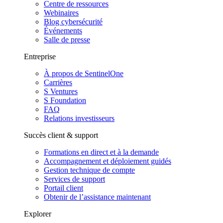
Centre de ressources
Webinaires
Blog cybersécurité
Événements
Salle de presse
Entreprise
À propos de SentinelOne
Carrières
S Ventures
S Foundation
FAQ
Relations investisseurs
Succès client & support
Formations en direct et à la demande
Accompagnement et déploiement guidés
Gestion technique de compte
Services de support
Portail client
Obtenir de l’assistance maintenant
Explorer