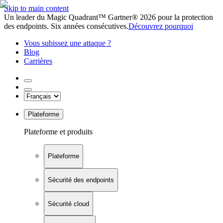
Skip to main content
Un leader du Magic Quadrant™ Gartner® 2026 pour la protection
des endpoints. Six années consécutives.
Découvrez pourquoi
Vous subissez une attaque ?
Blog
Carrières
Plateforme
Plateforme et produits
Plateforme
Sécurité des endpoints
Sécurité cloud