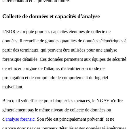
la remédiation et la prévention future.
Collecte de données et capacités d'analyse
L'EDR est réputé pour ses capacités étendues de collecte de
données. Il recueille de grandes quantités de données télémétriques à
partir des terminaux, qui peuvent être utilisées pour une analyse
forensique détaillée. Ces données permettent aux équipes de sécurité
de retracer l'origine de l'attaque, d'identifier son mode de
propagation et de comprendre le comportement du logiciel
malveillant.
Bien qu'il soit efficace pour bloquer les menaces, le NGAV n'offre
généralement pas le même niveau de collecte de données ou
d'
analyse forensic
. Son rôle est principalement préventif, et ne
dispose donc pas des journaux détaillés et des données télémétriques