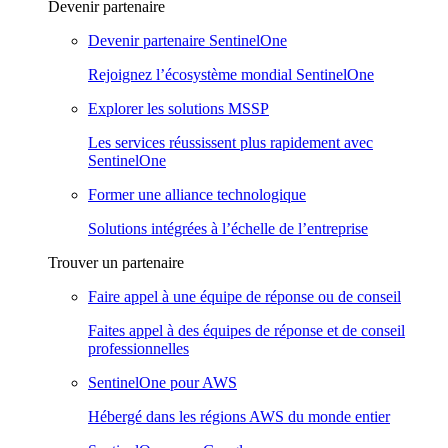
Devenir partenaire
Devenir partenaire SentinelOne
Rejoignez l’écosystème mondial SentinelOne
Explorer les solutions MSSP
Les services réussissent plus rapidement avec
SentinelOne
Former une alliance technologique
Solutions intégrées à l’échelle de l’entreprise
Trouver un partenaire
Faire appel à une équipe de réponse ou de conseil
Faites appel à des équipes de réponse et de conseil
professionnelles
SentinelOne pour AWS
Hébergé dans les régions AWS du monde entier