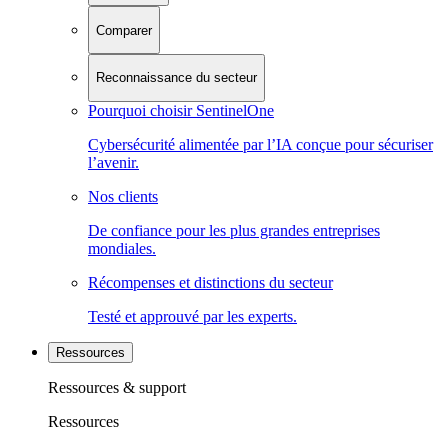
Comparer
Reconnaissance du secteur
Pourquoi choisir SentinelOne
Cybersécurité alimentée par l’IA conçue pour sécuriser
l’avenir.
Nos clients
De confiance pour les plus grandes entreprises
mondiales.
Récompenses et distinctions du secteur
Testé et approuvé par les experts.
Ressources
Ressources & support
Ressources