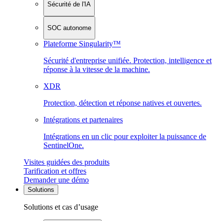
Sécurité de l'IA
SOC autonome
Plateforme Singularity™
Sécurité d'entreprise unifiée. Protection, intelligence et
réponse à la vitesse de la machine.
XDR
Protection, détection et réponse natives et ouvertes.
Intégrations et partenaires
Intégrations en un clic pour exploiter la puissance de
SentinelOne.
Visites guidées des produits
Tarification et offres
Demander une démo
Solutions
Solutions et cas d’usage