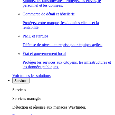
Stoppez les ransomwares. Protégez les élèves, le
personnel et les données.
Commerce de détail et hôtellerie
Protégez votre marque, les données clients et la
rentabilité.
PME et startups
Défense de niveau entreprise pour équipes agiles.
État et gouvernement local
Protéger les services aux citoyens, les infrastructures et
les données publiques.
Voir toutes les solutions
Services
Services
Services managés
Détection et réponse aux menaces Wayfinder.