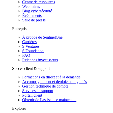
Centre de ressources
Webinaires
Blog cybersécurité
Événements
Salle de presse
Entreprise
À propos de SentinelOne
Carrières
S Ventures
S Foundation
FAQ
Relations investisseurs
Succès client & support
Formations en direct et à la demande
Accompagnement et déploiement guidés
Gestion technique de compte
Services de support
Portail client
Obtenir de l’assistance maintenant
Explorer