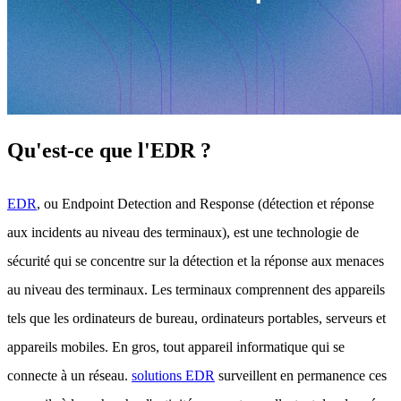
Qu'est-ce que l'EDR ?
EDR
, ou Endpoint Detection and Response (détection et réponse
aux incidents au niveau des terminaux), est une technologie de
sécurité qui se concentre sur la détection et la réponse aux menaces
au niveau des terminaux. Les terminaux comprennent des appareils
tels que les ordinateurs de bureau, ordinateurs portables, serveurs et
appareils mobiles. En gros, tout appareil informatique qui se
connecte à un réseau.
solutions EDR
surveillent en permanence ces