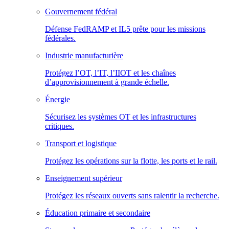
Gouvernement fédéral
Défense FedRAMP et IL5 prête pour les missions
fédérales.
Industrie manufacturière
Protégez l’OT, l’IT, l’IIOT et les chaînes
d’approvisionnement à grande échelle.
Énergie
Sécurisez les systèmes OT et les infrastructures
critiques.
Transport et logistique
Protégez les opérations sur la flotte, les ports et le rail.
Enseignement supérieur
Protégez les réseaux ouverts sans ralentir la recherche.
Éducation primaire et secondaire