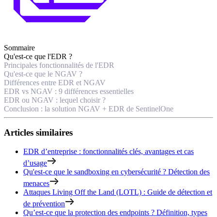
Sommaire
Qu'est-ce que l'EDR ?
Principales fonctionnalités de l'EDR
Qu'est-ce que le NGAV ?
Différences entre EDR et NGAV
EDR vs NGAV : 9 différences essentielles
EDR ou NGAV : lequel choisir ?
Conclusion : la solution NGAV + EDR de SentinelOne
Articles similaires
EDR d’entreprise : fonctionnalités clés, avantages et cas
d’usage
Qu'est-ce que le sandboxing en cybersécurité ? Détection des
menaces
Attaques Living Off the Land (LOTL) : Guide de détection et
de prévention
Qu’est-ce que la protection des endpoints ? Définition, types