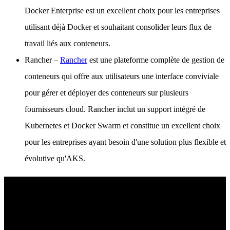
Docker Enterprise est un excellent choix pour les entreprises
utilisant déjà Docker et souhaitant consolider leurs flux de
travail liés aux conteneurs.
Rancher
–
Rancher
est une plateforme complète de gestion de
conteneurs qui offre aux utilisateurs une interface conviviale
pour gérer et déployer des conteneurs sur plusieurs
fournisseurs cloud. Rancher inclut un support intégré de
Kubernetes et Docker Swarm et constitue un excellent choix
pour les entreprises ayant besoin d'une solution plus flexible et
évolutive qu'AKS.
Plate-forme Singularity™
Améliorez votre posture de sécurité grâce à la détection en temps
réel, à une réponse à la vitesse de la machine et à une visibilité totale