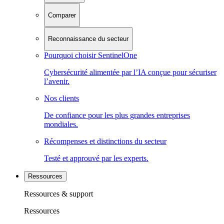
Comparer
Reconnaissance du secteur
Pourquoi choisir SentinelOne
Cybersécurité alimentée par l’IA conçue pour sécuriser
l’avenir.
Nos clients
De confiance pour les plus grandes entreprises
mondiales.
Récompenses et distinctions du secteur
Testé et approuvé par les experts.
Ressources
Ressources & support
Ressources