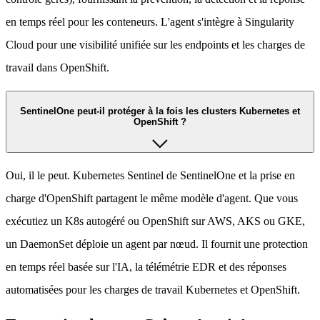
en temps réel pour les conteneurs. L'agent s'intègre à Singularity
Cloud pour une visibilité unifiée sur les endpoints et les charges de
travail dans OpenShift.
SentinelOne peut-il protéger à la fois les clusters Kubernetes et
OpenShift ?
Oui, il le peut. Kubernetes Sentinel de SentinelOne et la prise en
charge d'OpenShift partagent le même modèle d'agent. Que vous
exécutiez un K8s autogéré ou OpenShift sur AWS, AKS ou GKE,
un DaemonSet déploie un agent par nœud. Il fournit une protection
en temps réel basée sur l'IA, la télémétrie EDR et des réponses
automatisées pour les charges de travail Kubernetes et OpenShift.