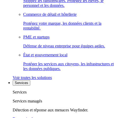
Stoppez les ransomwares. Protégez les élèves, le
personnel et les données.
Commerce de détail et hôtellerie
Protégez votre marque, les données clients et la
rentabilité.
PME et startups
Défense de niveau entreprise pour équipes agiles.
État et gouvernement local
Protéger les services aux citoyens, les infrastructures et
les données publiques.
Voir toutes les solutions
Services
Services
Services managés
Détection et réponse aux menaces Wayfinder.