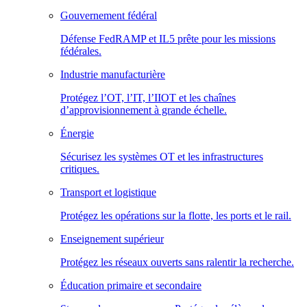
Gouvernement fédéral
Défense FedRAMP et IL5 prête pour les missions
fédérales.
Industrie manufacturière
Protégez l’OT, l’IT, l’IIOT et les chaînes
d’approvisionnement à grande échelle.
Énergie
Sécurisez les systèmes OT et les infrastructures
critiques.
Transport et logistique
Protégez les opérations sur la flotte, les ports et le rail.
Enseignement supérieur
Protégez les réseaux ouverts sans ralentir la recherche.
Éducation primaire et secondaire