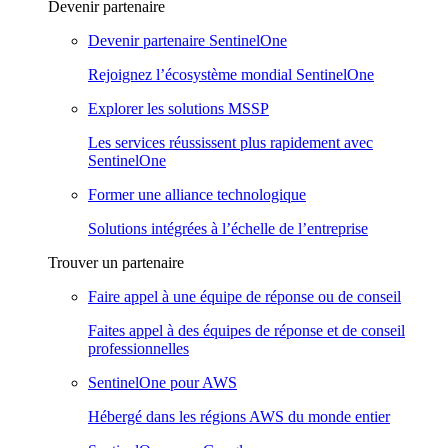
Devenir partenaire
Devenir partenaire SentinelOne
Rejoignez l’écosystème mondial SentinelOne
Explorer les solutions MSSP
Les services réussissent plus rapidement avec
SentinelOne
Former une alliance technologique
Solutions intégrées à l’échelle de l’entreprise
Trouver un partenaire
Faire appel à une équipe de réponse ou de conseil
Faites appel à des équipes de réponse et de conseil
professionnelles
SentinelOne pour AWS
Hébergé dans les régions AWS du monde entier