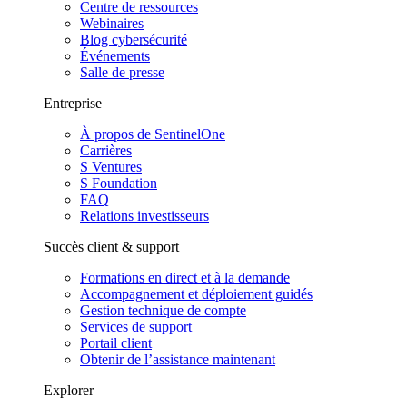
Centre de ressources
Webinaires
Blog cybersécurité
Événements
Salle de presse
Entreprise
À propos de SentinelOne
Carrières
S Ventures
S Foundation
FAQ
Relations investisseurs
Succès client & support
Formations en direct et à la demande
Accompagnement et déploiement guidés
Gestion technique de compte
Services de support
Portail client
Obtenir de l’assistance maintenant
Explorer