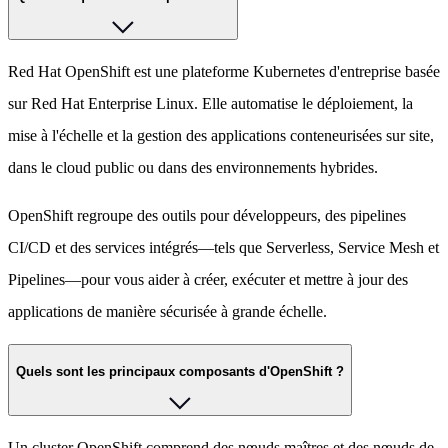
Red Hat OpenShift est une plateforme Kubernetes d'entreprise basée
sur Red Hat Enterprise Linux. Elle automatise le déploiement, la
mise à l'échelle et la gestion des applications conteneurisées sur site,
dans le cloud public ou dans des environnements hybrides.
OpenShift regroupe des outils pour développeurs, des pipelines
CI/CD et des services intégrés—tels que Serverless, Service Mesh et
Pipelines—pour vous aider à créer, exécuter et mettre à jour des
applications de manière sécurisée à grande échelle.
Quels sont les principaux composants d'OpenShift ?
Un cluster OpenShift comprend des nœuds maîtres et des nœuds de