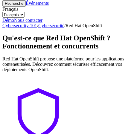
Événements
Recherche
Français
Démo
Nous contacter
Cybersecurity 101
/
Cybersécurité
/
Red Hat OpenShift
Qu'est-ce que Red Hat OpenShift ?
Fonctionnement et concurrents
Red Hat OpenShift propose une plateforme pour les applications
conteneurisées. Découvrez comment sécuriser efficacement vos
déploiements OpenShift.