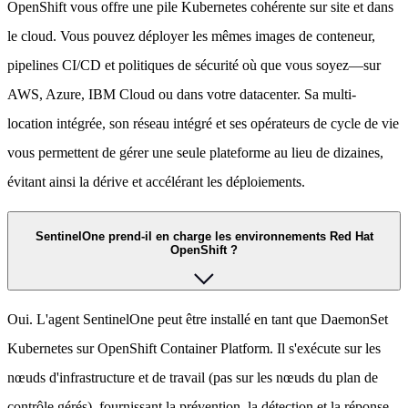
OpenShift vous offre une pile Kubernetes cohérente sur site et dans
le cloud. Vous pouvez déployer les mêmes images de conteneur,
pipelines CI/CD et politiques de sécurité où que vous soyez—sur
AWS, Azure, IBM Cloud ou dans votre datacenter. Sa multi-
location intégrée, son réseau intégré et ses opérateurs de cycle de vie
vous permettent de gérer une seule plateforme au lieu de dizaines,
évitant ainsi la dérive et accélérant les déploiements.
SentinelOne prend-il en charge les environnements Red Hat
OpenShift ?
Oui. L'agent SentinelOne peut être installé en tant que DaemonSet
Kubernetes sur OpenShift Container Platform. Il s'exécute sur les
nœuds d'infrastructure et de travail (pas sur les nœuds du plan de
contrôle gérés), fournissant la prévention, la détection et la réponse