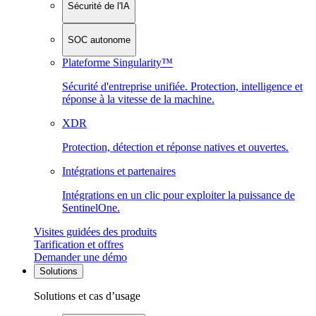
Sécurité de l'IA
SOC autonome
Plateforme Singularity™
Sécurité d'entreprise unifiée. Protection, intelligence et
réponse à la vitesse de la machine.
XDR
Protection, détection et réponse natives et ouvertes.
Intégrations et partenaires
Intégrations en un clic pour exploiter la puissance de
SentinelOne.
Visites guidées des produits
Tarification et offres
Demander une démo
Solutions
Solutions et cas d’usage