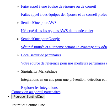
Faire appel à une équipe de réponse ou de conseil
Faites appel à des équipes de réponse et de conseil profes
SentinelOne pour AWS
Hébergé dans les régions AWS du monde entier
SentinelOne pour Google
Sécurité unifiée et autonome offrant un avantage aux déf
Localisateur de partenaires
Votre source de référence pour nos meilleurs partenaires 
Singularity Marketplace
Intégrations en un clic pour une prévention, détection et 
Explorer les intégrations
Connexion au portail partenaires
Pourquoi SentinelOne
Pourquoi SentinelOne