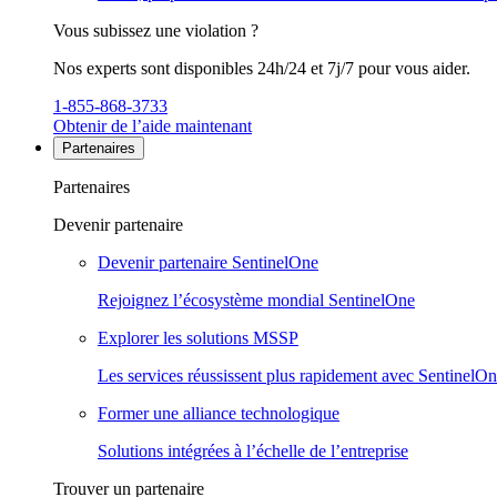
Vous subissez une violation ?
Nos experts sont disponibles 24h/24 et 7j/7 pour vous aider.
1-855-868-3733
Obtenir de l’aide maintenant
Partenaires
Partenaires
Devenir partenaire
Devenir partenaire SentinelOne
Rejoignez l’écosystème mondial SentinelOne
Explorer les solutions MSSP
Les services réussissent plus rapidement avec SentinelO
Former une alliance technologique
Solutions intégrées à l’échelle de l’entreprise
Trouver un partenaire