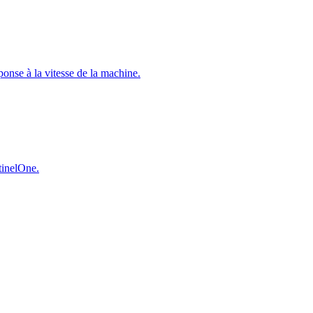
éponse à la vitesse de la machine.
ntinelOne.