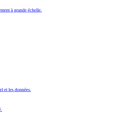
ement à grande échelle.
l et les données.
é.