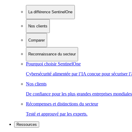
La différence SentinelOne
Nos clients
Comparer
Reconnaissance du secteur
Pourquoi choisir SentinelOne
Cybersécurité alimentée par l’IA conçue pour sécuriser l’
Nos clients
De confiance pour les plus grandes entreprises mondiales
Récompenses et distinctions du secteur
Testé et approuvé par les experts.
Ressources