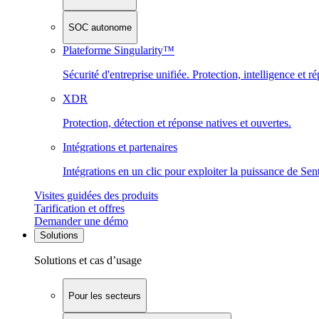
SOC autonome
Plateforme Singularity™
Sécurité d'entreprise unifiée. Protection, intelligence et r
XDR
Protection, détection et réponse natives et ouvertes.
Intégrations et partenaires
Intégrations en un clic pour exploiter la puissance de Se
Visites guidées des produits
Tarification et offres
Demander une démo
Solutions
Solutions et cas d’usage
Pour les secteurs