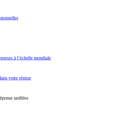
sionnelles
enseurs à l’échelle mondiale
dans votre région
réponse unifiées