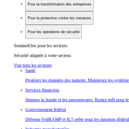
Pour la transformation des entreprises
Pour la protection contre les menaces
Pour les opérations de sécurité
SentinelOne pour les secteurs
Sécurité adaptée à votre secteur.
Voir tous les secteurs
Santé
Protégez les données des patients. Maintenez les systèmes
Services financiers
Stoppez la fraude et les ransomwares. Restez prêt pour le
Gouvernement fédéral
Défense FedRAMP et IL5 prête pour les missions fédéral