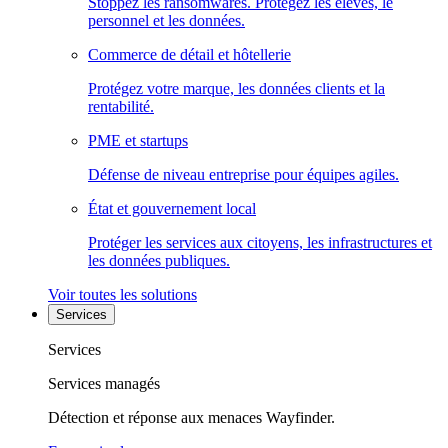
Stoppez les ransomwares. Protégez les élèves, le
personnel et les données.
Commerce de détail et hôtellerie
Protégez votre marque, les données clients et la
rentabilité.
PME et startups
Défense de niveau entreprise pour équipes agiles.
État et gouvernement local
Protéger les services aux citoyens, les infrastructures et
les données publiques.
Voir toutes les solutions
Services
Services
Services managés
Détection et réponse aux menaces Wayfinder.