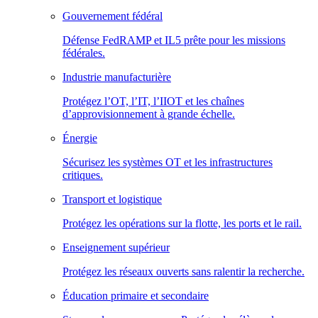
Gouvernement fédéral
Défense FedRAMP et IL5 prête pour les missions
fédérales.
Industrie manufacturière
Protégez l’OT, l’IT, l’IIOT et les chaînes
d’approvisionnement à grande échelle.
Énergie
Sécurisez les systèmes OT et les infrastructures
critiques.
Transport et logistique
Protégez les opérations sur la flotte, les ports et le rail.
Enseignement supérieur
Protégez les réseaux ouverts sans ralentir la recherche.
Éducation primaire et secondaire