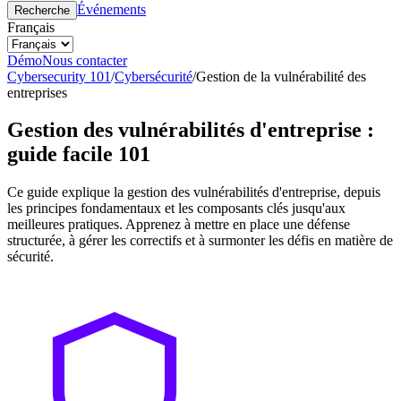
Événements
Recherche
Français
Démo
Nous contacter
Cybersecurity 101
/
Cybersécurité
/
Gestion de la vulnérabilité des
entreprises
Gestion des vulnérabilités d'entreprise :
guide facile 101
Ce guide explique la gestion des vulnérabilités d'entreprise, depuis
les principes fondamentaux et les composants clés jusqu'aux
meilleures pratiques. Apprenez à mettre en place une défense
structurée, à gérer les correctifs et à surmonter les défis en matière de
sécurité.