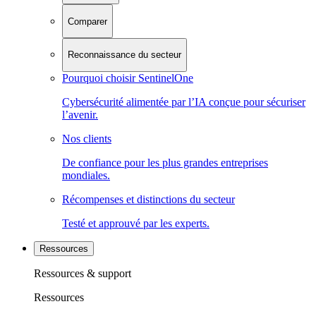
Comparer
Reconnaissance du secteur
Pourquoi choisir SentinelOne
Cybersécurité alimentée par l’IA conçue pour sécuriser
l’avenir.
Nos clients
De confiance pour les plus grandes entreprises
mondiales.
Récompenses et distinctions du secteur
Testé et approuvé par les experts.
Ressources
Ressources & support
Ressources