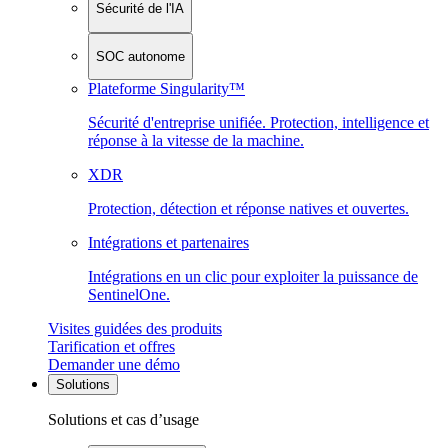
Sécurité de l'IA
SOC autonome
Plateforme Singularity™
Sécurité d'entreprise unifiée. Protection, intelligence et
réponse à la vitesse de la machine.
XDR
Protection, détection et réponse natives et ouvertes.
Intégrations et partenaires
Intégrations en un clic pour exploiter la puissance de
SentinelOne.
Visites guidées des produits
Tarification et offres
Demander une démo
Solutions
Solutions et cas d’usage