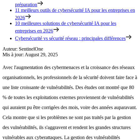
préparation
11 meilleurs outils de cybersécurité IA pour les entreprises en
2026
10 meilleures solutions de cybersécurité IA pour les
entreprises en 2026
Cybersécurité vs sécurité réseau : principales différences
Auteur
:
SentinelOne
Mis à jour
:
August 29, 2025
Avec l'augmentation des cybermenaces et la croissance des réseaux
organisationnels, les professionnels de la sécurité doivent faire face à
une liste croissante de vulnérabilités. Des études ont montré que 80
% de toutes les exploitations externes proviennent de vulnérabilités
qui auraient pu être corrigées des mois, voire des années auparavant.
Cela montre que si les problèmes ne sont pas traités par la gestion
des vulnérabilités, ils s'aggravent et rendent les grandes structures
vulnérables aux cyberattaques. La gestion des vulnérabilités