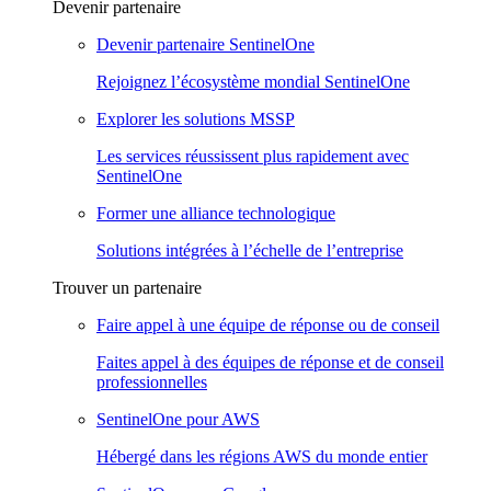
Devenir partenaire
Devenir partenaire SentinelOne
Rejoignez l’écosystème mondial SentinelOne
Explorer les solutions MSSP
Les services réussissent plus rapidement avec
SentinelOne
Former une alliance technologique
Solutions intégrées à l’échelle de l’entreprise
Trouver un partenaire
Faire appel à une équipe de réponse ou de conseil
Faites appel à des équipes de réponse et de conseil
professionnelles
SentinelOne pour AWS
Hébergé dans les régions AWS du monde entier