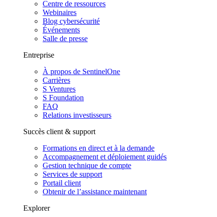
Centre de ressources
Webinaires
Blog cybersécurité
Événements
Salle de presse
Entreprise
À propos de SentinelOne
Carrières
S Ventures
S Foundation
FAQ
Relations investisseurs
Succès client & support
Formations en direct et à la demande
Accompagnement et déploiement guidés
Gestion technique de compte
Services de support
Portail client
Obtenir de l’assistance maintenant
Explorer