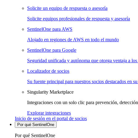
Solicite un equipo de respuesta o asesoría
Solicite equipos profesionales de respuesta y asesoría
SentinelOne para AWS
Alojado en regiones de AWS en todo el mundo
SentinelOne para Google
Seguridad unificada y autónoma que otorga ventaja a los 
Localizador de socios
Su fuente principal para nuestros socios destacados en su
Singularity Marketplace
Integraciones con un solo clic para prevención, detección
Explorar integraciones
Inicio de sesión en el portal de socios
Por qué SentinelOne
Por qué SentinelOne