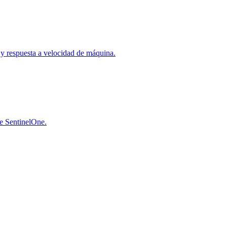
a y respuesta a velocidad de máquina.
de SentinelOne.