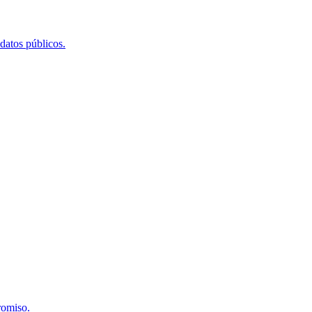
 datos públicos.
romiso.