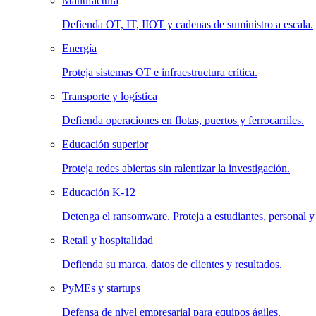
Manufactura
Defienda OT, IT, IIOT y cadenas de suministro a escala.
Energía
Proteja sistemas OT e infraestructura crítica.
Transporte y logística
Defienda operaciones en flotas, puertos y ferrocarriles.
Educación superior
Proteja redes abiertas sin ralentizar la investigación.
Educación K-12
Detenga el ransomware. Proteja a estudiantes, personal y
Retail y hospitalidad
Defienda su marca, datos de clientes y resultados.
PyMEs y startups
Defensa de nivel empresarial para equipos ágiles.