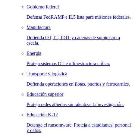
Gobierno federal
Defensa FedRAMP e IL5 lista para misiones federales.
Manufactura
Defienda OT, IT, IIOT y cadenas de suministro a
escala.
Energía
Proteja sistemas OT e infraestructura crítica.
Transporte y logística
Defienda operaciones en flotas, puertos y ferrocarriles.
Educación superior
Proteja redes abiertas sin ralentizar la investigación.
Educación K-12
Detenga el ransomware. Proteja a estudiantes, personal
y datos.