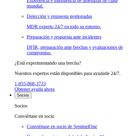
Experiencia e inteligencia de amenazas de clase
mundial.
Detección y respuesta gestionadas
MDR experto 24/7 en todo su entorno.
Preparación y respuesta ante incidentes
DFIR, preparación ante brechas y evaluaciones de
compromiso.
¿Está experimentando una brecha?
Nuestros expertos están disponibles para ayudarle 24/7.
1-855-868-3733
Obtener ayuda ahora
Socios
Socios
Conviértase en socio
Conviértase en socio de SentinelOne