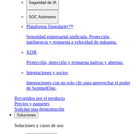
Seguridad de IA
SOC Autónomo
Plataforma Singularity™
Seguridad empresarial unificada. Protección,
inteligencia y respuesta a velocidad de máquina.
XDR
Protección, detección y respuesta nativas y abiertas.
Integraciones y socios
Integraciones con un solo clic para aprovechar el poder
de SentinelOne.
Recorridos por el producto
Precios y paquetes
Solicitar una demostración
Soluciones
Soluciones y casos de uso