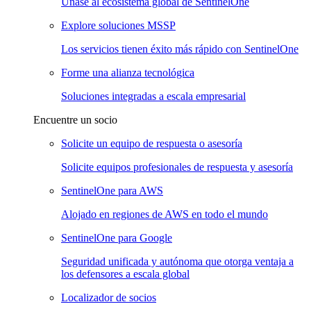
Únase al ecosistema global de SentinelOne
Explore soluciones MSSP
Los servicios tienen éxito más rápido con SentinelOne
Forme una alianza tecnológica
Soluciones integradas a escala empresarial
Encuentre un socio
Solicite un equipo de respuesta o asesoría
Solicite equipos profesionales de respuesta y asesoría
SentinelOne para AWS
Alojado en regiones de AWS en todo el mundo
SentinelOne para Google
Seguridad unificada y autónoma que otorga ventaja a
los defensores a escala global
Localizador de socios