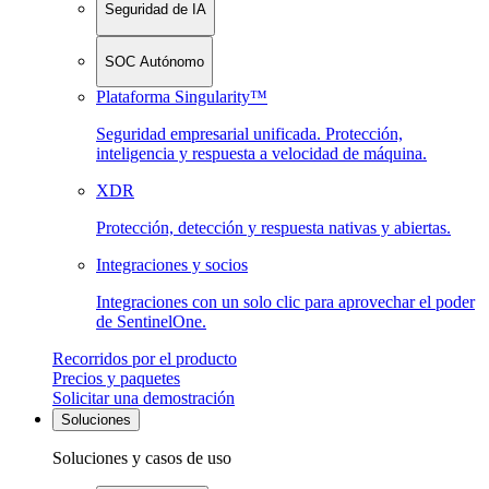
Seguridad de IA
SOC Autónomo
Plataforma Singularity™
Seguridad empresarial unificada. Protección,
inteligencia y respuesta a velocidad de máquina.
XDR
Protección, detección y respuesta nativas y abiertas.
Integraciones y socios
Integraciones con un solo clic para aprovechar el poder
de SentinelOne.
Recorridos por el producto
Precios y paquetes
Solicitar una demostración
Soluciones
Soluciones y casos de uso