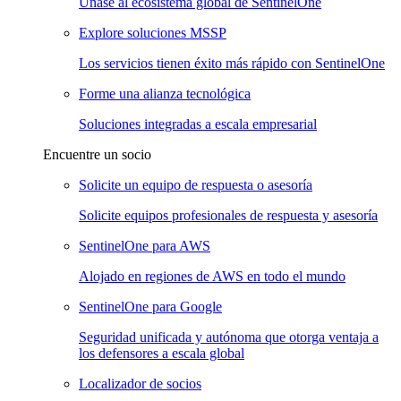
Únase al ecosistema global de SentinelOne
Explore soluciones MSSP
Los servicios tienen éxito más rápido con SentinelOne
Forme una alianza tecnológica
Soluciones integradas a escala empresarial
Encuentre un socio
Solicite un equipo de respuesta o asesoría
Solicite equipos profesionales de respuesta y asesoría
SentinelOne para AWS
Alojado en regiones de AWS en todo el mundo
SentinelOne para Google
Seguridad unificada y autónoma que otorga ventaja a
los defensores a escala global
Localizador de socios