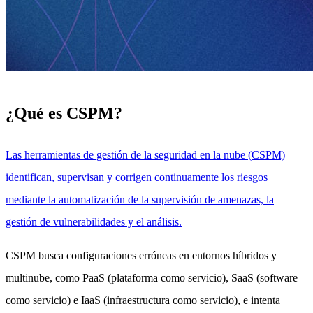
¿Qué es CSPM?
Las herramientas de gestión de la seguridad en la nube (CSPM)
identifican, supervisan y corrigen continuamente los riesgos
mediante la automatización de la supervisión de amenazas, la
gestión de vulnerabilidades y el análisis.
CSPM busca configuraciones erróneas en entornos híbridos y
multinube, como PaaS (plataforma como servicio), SaaS (software
como servicio) e IaaS (infraestructura como servicio), e intenta