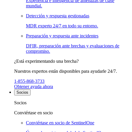
Experiencia e inteligencia de amenazas de clase
mundial.
Detección y respuesta gestionadas
MDR experto 24/7 en todo su entorno.
Preparación y respuesta ante incidentes
DFIR, preparación ante brechas y evaluaciones de
compromiso.
¿Está experimentando una brecha?
Nuestros expertos están disponibles para ayudarle 24/7.
1-855-868-3733
Obtener ayuda ahora
Socios
Socios
Conviértase en socio
Conviértase en socio de SentinelOne