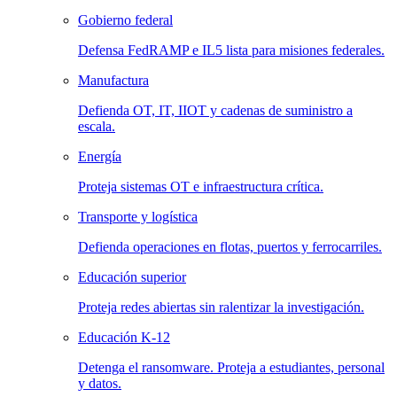
Gobierno federal
Defensa FedRAMP e IL5 lista para misiones federales.
Manufactura
Defienda OT, IT, IIOT y cadenas de suministro a
escala.
Energía
Proteja sistemas OT e infraestructura crítica.
Transporte y logística
Defienda operaciones en flotas, puertos y ferrocarriles.
Educación superior
Proteja redes abiertas sin ralentizar la investigación.
Educación K-12
Detenga el ransomware. Proteja a estudiantes, personal
y datos.