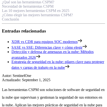
¿Qué son las herramientas CSPM?
Necesidad de herramientas CSPM
Las 10 mejores herramientas CSPM en 2025
¿Cómo elegir las mejores herramientas CSPM?
Conclusión
Entradas relacionadas
XDR vs CDR para equipos SOC modernos
SASE vs SSE: Diferencias clave y cómo elegir
Detección y defensa de amenazas en la nube: Métodos
avanzados 2026
Estrategia de seguridad en la nube: pilares clave para proteger
datos y cargas de trabajo en la nube
Autor
:
SentinelOne
Actualizado
:
September 1, 2025
Las herramientas CSPM son soluciones de software de seguridad en
la nube que supervisan y gestionan la seguridad de sus entornos en
la nube. Aplican las mejores prácticas de seguridad en la nube para