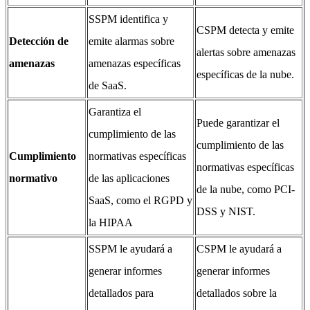
SSPM identifica y
CSPM detecta y emite
Detección de
emite alarmas sobre
alertas sobre amenazas
amenazas
amenazas específicas
específicas de la nube.
de SaaS.
Garantiza el
Puede garantizar el
cumplimiento de las
cumplimiento de las
Cumplimiento
normativas específicas
normativas específicas
normativo
de las aplicaciones
de la nube, como PCI-
SaaS, como el RGPD y
DSS y NIST.
la HIPAA
SSPM le ayudará a
CSPM le ayudará a
generar informes
generar informes
detallados para
detallados sobre la