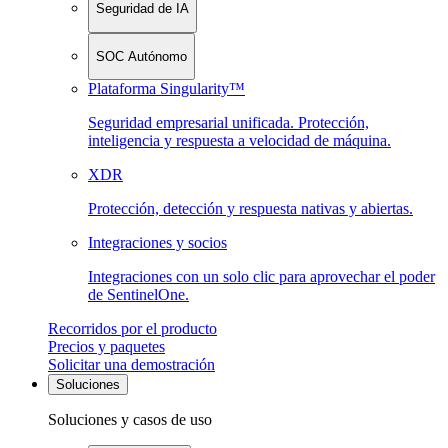
Seguridad de IA
SOC Autónomo
Plataforma Singularity™
Seguridad empresarial unificada. Protección,
inteligencia y respuesta a velocidad de máquina.
XDR
Protección, detección y respuesta nativas y abiertas.
Integraciones y socios
Integraciones con un solo clic para aprovechar el poder
de SentinelOne.
Recorridos por el producto
Precios y paquetes
Solicitar una demostración
Soluciones
Soluciones y casos de uso