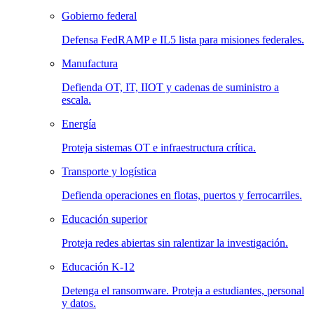
Gobierno federal
Defensa FedRAMP e IL5 lista para misiones federales.
Manufactura
Defienda OT, IT, IIOT y cadenas de suministro a
escala.
Energía
Proteja sistemas OT e infraestructura crítica.
Transporte y logística
Defienda operaciones en flotas, puertos y ferrocarriles.
Educación superior
Proteja redes abiertas sin ralentizar la investigación.
Educación K-12
Detenga el ransomware. Proteja a estudiantes, personal
y datos.