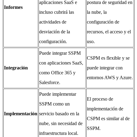
aplicaciones SaaS e
postura de seguridad en
Informes
incluso cubrirá las
la nube, la
actividades de
configuración de
desviación de la
recursos, el acceso y el
configuración.
uso.
Puede integrar SSPM
CSPM es flexible y se
con aplicaciones SaaS,
Integración
puede integrar con
como Office 365 y
entornos AWS y Azure.
Salesforce.
Puede implementar
El proceso de
SSPM como un
implementación de
Implementación
servicio basado en la
CSPM es similar al de
nube, sin necesidad de
SSPM.
infraestructura local.