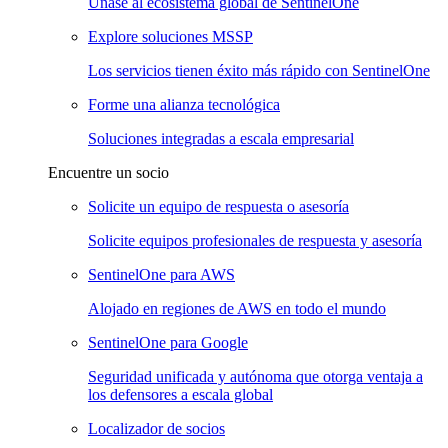
Únase al ecosistema global de SentinelOne
Explore soluciones MSSP
Los servicios tienen éxito más rápido con SentinelOne
Forme una alianza tecnológica
Soluciones integradas a escala empresarial
Encuentre un socio
Solicite un equipo de respuesta o asesoría
Solicite equipos profesionales de respuesta y asesoría
SentinelOne para AWS
Alojado en regiones de AWS en todo el mundo
SentinelOne para Google
Seguridad unificada y autónoma que otorga ventaja a
los defensores a escala global
Localizador de socios