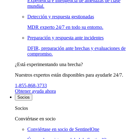
Experiencia e inteligencia de amenazas de clase
mundial.
Detección y respuesta gestionadas
MDR experto 24/7 en todo su entorno.
Preparación y respuesta ante incidentes
DFIR, preparación ante brechas y evaluaciones de
compromiso.
¿Está experimentando una brecha?
Nuestros expertos están disponibles para ayudarle 24/7.
1-855-868-3733
Obtener ayuda ahora
Socios
Socios
Conviértase en socio
Conviértase en socio de SentinelOne