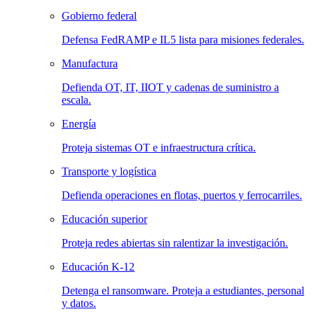
Gobierno federal
Defensa FedRAMP e IL5 lista para misiones federales.
Manufactura
Defienda OT, IT, IIOT y cadenas de suministro a
escala.
Energía
Proteja sistemas OT e infraestructura crítica.
Transporte y logística
Defienda operaciones en flotas, puertos y ferrocarriles.
Educación superior
Proteja redes abiertas sin ralentizar la investigación.
Educación K-12
Detenga el ransomware. Proteja a estudiantes, personal
y datos.