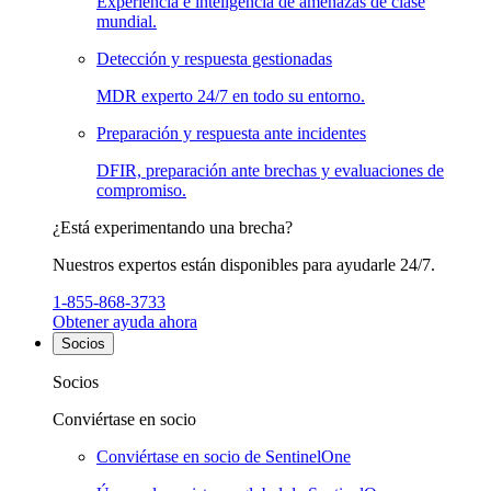
Experiencia e inteligencia de amenazas de clase
mundial.
Detección y respuesta gestionadas
MDR experto 24/7 en todo su entorno.
Preparación y respuesta ante incidentes
DFIR, preparación ante brechas y evaluaciones de
compromiso.
¿Está experimentando una brecha?
Nuestros expertos están disponibles para ayudarle 24/7.
1-855-868-3733
Obtener ayuda ahora
Socios
Socios
Conviértase en socio
Conviértase en socio de SentinelOne