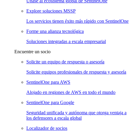
Únase al ecosistema global de SentinelOne
Explore soluciones MSSP
Los servicios tienen éxito más rápido con SentinelOne
Forme una alianza tecnológica
Soluciones integradas a escala empresarial
Encuentre un socio
Solicite un equipo de respuesta o asesoría
Solicite equipos profesionales de respuesta y asesoría
SentinelOne para AWS
Alojado en regiones de AWS en todo el mundo
SentinelOne para Google
Seguridad unificada y autónoma que otorga ventaja a
los defensores a escala global
Localizador de socios