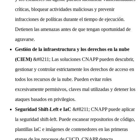
críticas, bloquear actividades maliciosas y prevenir
infracciones de políticas durante el tiempo de ejecución.
Detienen las amenazas antes de que tengan oportunidad de
agravarse.
Gestión de la infraestructura y los derechos en la nube
(CIEM)
&#8211; Las soluciones CNAPP pueden descubrir,
gestionar y controlar estrictamente los derechos de acceso en
todos los recursos de la nube. Pueden evitar roles
excesivamente permisivos, claves mal utilizadas y detener los
ataques basados en privilegios.
Seguridad Shift-Left e IaC
&#8211; CNAPP puede aplicar
la seguridad shift-left. Puede escanear repositorios de código,
plantillas IaC e imágenes de contenedores en las primeras
etapas de los procesos de CI/CD. CNAPP detecta