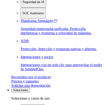
Seguridad de IA
SOC Autónomo
Plataforma Singularity™
Seguridad empresarial unificada. Protección,
inteligencia y respuesta a velocidad de máquina.
XDR
Protección, detección y respuesta nativas y abiertas.
Integraciones y socios
Integraciones con un solo clic para aprovechar el poder
de SentinelOne.
Recorridos por el producto
Precios y paquetes
Solicitar una demostración
Soluciones
Soluciones y casos de uso