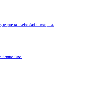
a y respuesta a velocidad de máquina.
de SentinelOne.