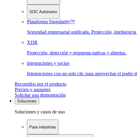
SOC Autónomo
Plataforma Singularity™
Seguridad empresarial unificada. Protección, inteligenci
XDR
Protección, detección y respuesta nativas y abiertas.
Integraciones y socios
Integraciones con un solo clic para aprovechar el poder 
Recorridos por el producto
Precios y paquetes
Solicitar una demostración
Soluciones
Soluciones y casos de uso
Para industrias