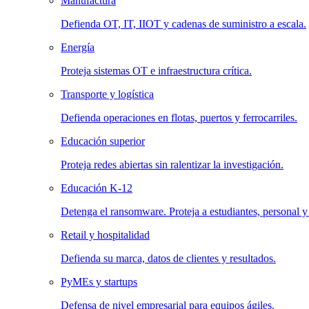
Manufactura
Defienda OT, IT, IIOT y cadenas de suministro a escala.
Energía
Proteja sistemas OT e infraestructura crítica.
Transporte y logística
Defienda operaciones en flotas, puertos y ferrocarriles.
Educación superior
Proteja redes abiertas sin ralentizar la investigación.
Educación K-12
Detenga el ransomware. Proteja a estudiantes, personal y
Retail y hospitalidad
Defienda su marca, datos de clientes y resultados.
PyMEs y startups
Defensa de nivel empresarial para equipos ágiles.