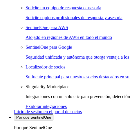
Solicite un equipo de respuesta o asesoría
Solicite equipos profesionales de respuesta y asesoría
SentinelOne para AWS
Alojado en regiones de AWS en todo el mundo
SentinelOne para Google
Seguridad unificada y autónoma que otorga ventaja a los 
Localizador de socios
Su fuente principal para nuestros socios destacados en su
Singularity Marketplace
Integraciones con un solo clic para prevención, detección
Explorar integraciones
Inicio de sesión en el portal de socios
Por qué SentinelOne
Por qué SentinelOne