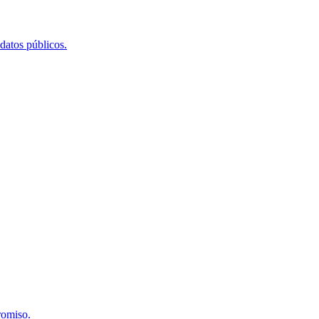
 datos públicos.
romiso.