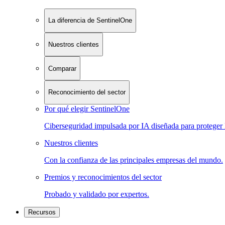
La diferencia de SentinelOne
Nuestros clientes
Comparar
Reconocimiento del sector
Por qué elegir SentinelOne
Ciberseguridad impulsada por IA diseñada para proteger 
Nuestros clientes
Con la confianza de las principales empresas del mundo.
Premios y reconocimientos del sector
Probado y validado por expertos.
Recursos