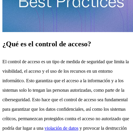
¿Qué es el control de acceso?
El control de acceso es un tipo de medida de seguridad que limita la
visibilidad, el acceso y el uso de los recursos en un entorno
informático. Esto garantiza que el acceso a la información y a los
sistemas solo lo tengan las personas autorizadas, como parte de la
ciberseguridad. Esto hace que el control de acceso sea fundamental
para garantizar que los datos confidenciales, así como los sistemas
críticos, permanezcan protegidos contra el acceso no autorizado que
podría dar lugar a una
violación de datos
y provocar la destrucción