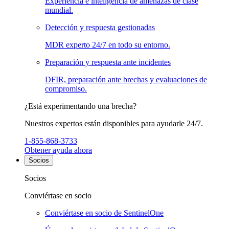
Experiencia e inteligencia de amenazas de clase
mundial.
Detección y respuesta gestionadas
MDR experto 24/7 en todo su entorno.
Preparación y respuesta ante incidentes
DFIR, preparación ante brechas y evaluaciones de
compromiso.
¿Está experimentando una brecha?
Nuestros expertos están disponibles para ayudarle 24/7.
1-855-868-3733
Obtener ayuda ahora
Socios
Socios
Conviértase en socio
Conviértase en socio de SentinelOne