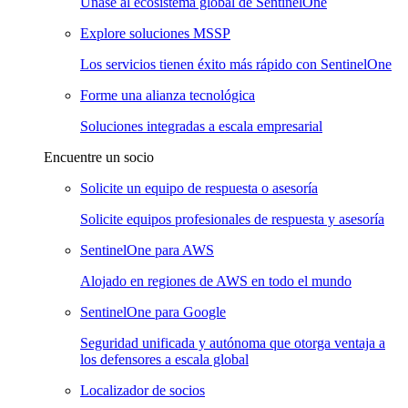
Únase al ecosistema global de SentinelOne
Explore soluciones MSSP
Los servicios tienen éxito más rápido con SentinelOne
Forme una alianza tecnológica
Soluciones integradas a escala empresarial
Encuentre un socio
Solicite un equipo de respuesta o asesoría
Solicite equipos profesionales de respuesta y asesoría
SentinelOne para AWS
Alojado en regiones de AWS en todo el mundo
SentinelOne para Google
Seguridad unificada y autónoma que otorga ventaja a
los defensores a escala global
Localizador de socios