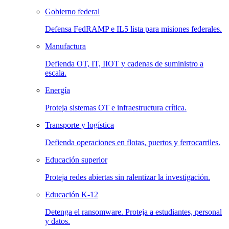
Gobierno federal
Defensa FedRAMP e IL5 lista para misiones federales.
Manufactura
Defienda OT, IT, IIOT y cadenas de suministro a
escala.
Energía
Proteja sistemas OT e infraestructura crítica.
Transporte y logística
Defienda operaciones en flotas, puertos y ferrocarriles.
Educación superior
Proteja redes abiertas sin ralentizar la investigación.
Educación K-12
Detenga el ransomware. Proteja a estudiantes, personal
y datos.