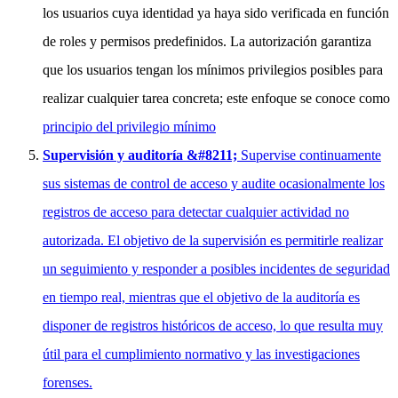
los usuarios cuya identidad ya haya sido verificada en función
de roles y permisos predefinidos. La autorización garantiza
que los usuarios tengan los mínimos privilegios posibles para
realizar cualquier tarea concreta; este enfoque se conoce como
principio del privilegio mínimo
Supervisión y auditoría &#8211;
Supervise continuamente
sus sistemas de control de acceso y audite ocasionalmente los
registros de acceso para detectar cualquier actividad no
autorizada. El objetivo de la supervisión es permitirle realizar
un seguimiento y responder a posibles incidentes de seguridad
en tiempo real, mientras que el objetivo de la auditoría es
disponer de registros históricos de acceso, lo que resulta muy
útil para el cumplimiento normativo y las investigaciones
forenses.