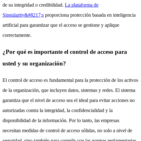
de su integridad o credibilidad.
La plataforma de
Singularity&#8217;s
proporciona protección basada en inteligencia
artificial para garantizar que el acceso se gestione y aplique
correctamente.
¿Por qué es importante el control de acceso para
usted y su organización?
El control de acceso es fundamental para la protección de los activos
de la organización, que incluyen datos, sistemas y redes. El sistema
garantiza que el nivel de acceso sea el ideal para evitar acciones no
autorizadas contra la integridad, la confidencialidad y la
disponibilidad de la información. Por lo tanto, las empresas
necesitan medidas de control de acceso sólidas, no solo a nivel de
seguridad, sino también para cumplir con las normas reglamentarias