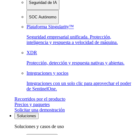
Seguridad de IA
SOC Autónomo
Plataforma Singularity™
Seguridad empresarial unificada. Protección,
inteligencia y respuesta a velocidad de máquina.
XDR
Protección, detección y respuesta nativas y abiertas.
Integraciones y socios
Integraciones con un solo clic para aprovechar el poder
de SentinelOne.
Recorridos por el producto
Precios y paquetes
Solicitar una demostración
Soluciones
Soluciones y casos de uso