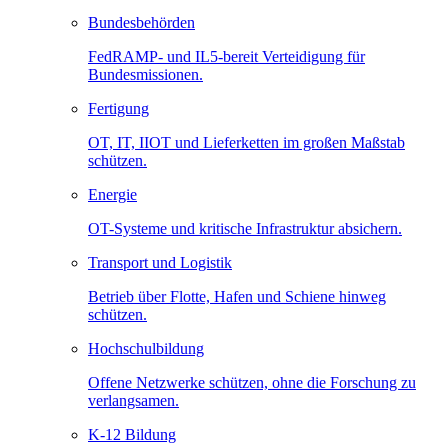
Bundesbehörden
FedRAMP- und IL5-bereit Verteidigung für
Bundesmissionen.
Fertigung
OT, IT, IIOT und Lieferketten im großen Maßstab
schützen.
Energie
OT-Systeme und kritische Infrastruktur absichern.
Transport und Logistik
Betrieb über Flotte, Hafen und Schiene hinweg
schützen.
Hochschulbildung
Offene Netzwerke schützen, ohne die Forschung zu
verlangsamen.
K-12 Bildung