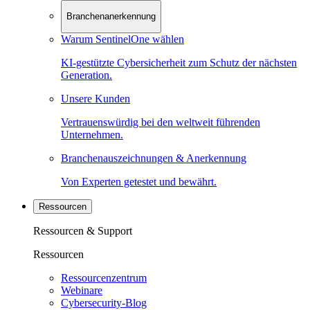
Branchenanerkennung
Warum SentinelOne wählen
KI-gestützte Cybersicherheit zum Schutz der nächsten
Generation.
Unsere Kunden
Vertrauenswürdig bei den weltweit führenden
Unternehmen.
Branchenauszeichnungen & Anerkennung
Von Experten getestet und bewährt.
Ressourcen
Ressourcen & Support
Ressourcen
Ressourcenzentrum
Webinare
Cybersecurity-Blog