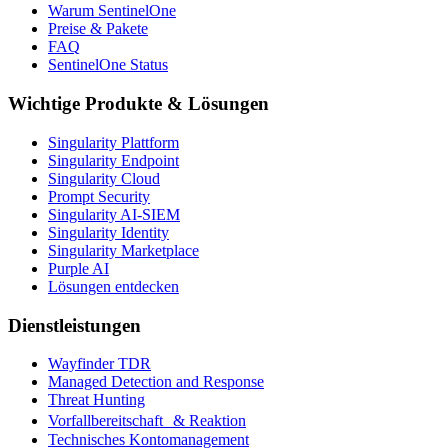
Warum SentinelOne
Preise & Pakete
FAQ
SentinelOne Status
Wichtige Produkte & Lösungen
Singularity Plattform
Singularity Endpoint
Singularity Cloud
Prompt Security
Singularity AI-SIEM
Singularity Identity
Singularity Marketplace
Purple AI
Lösungen entdecken
Dienstleistungen
Wayfinder TDR
Managed Detection and Response
Threat Hunting
Vorfallbereitschaft & Reaktion
Technisches Kontomanagement