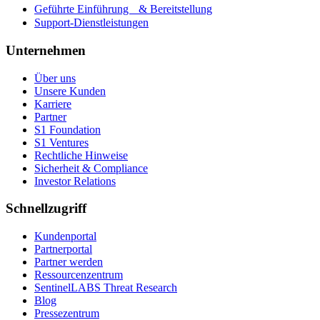
Geführte Einführung & Bereitstellung
Support-Dienstleistungen
Unternehmen
Über uns
Unsere Kunden
Karriere
Partner
S1 Foundation
S1 Ventures
Rechtliche Hinweise
Sicherheit & Compliance
Investor Relations
Schnellzugriff
Kundenportal
Partnerportal
Partner werden
Ressourcenzentrum
SentinelLABS Threat Research
Blog
Pressezentrum