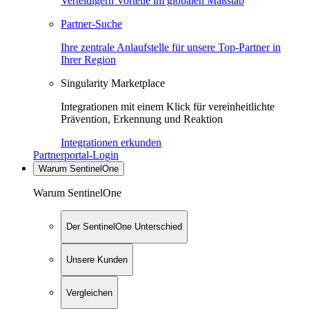
Verteidigern Vorteile im globalen Maßstab
Partner-Suche
Ihre zentrale Anlaufstelle für unsere Top-Partner in
Ihrer Region
Singularity Marketplace
Integrationen mit einem Klick für vereinheitlichte
Prävention, Erkennung und Reaktion
Integrationen erkunden
Partnerportal-Login
Warum SentinelOne
Warum SentinelOne
Der SentinelOne Unterschied
Unsere Kunden
Vergleichen