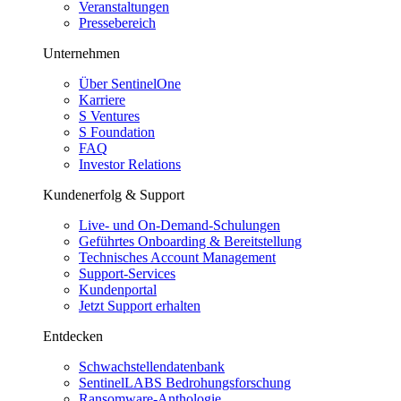
Veranstaltungen
Pressebereich
Unternehmen
Über SentinelOne
Karriere
S Ventures
S Foundation
FAQ
Investor Relations
Kundenerfolg & Support
Live- und On-Demand-Schulungen
Geführtes Onboarding & Bereitstellung
Technisches Account Management
Support-Services
Kundenportal
Jetzt Support erhalten
Entdecken
Schwachstellendatenbank
SentinelLABS Bedrohungsforschung
Ransomware-Anthologie