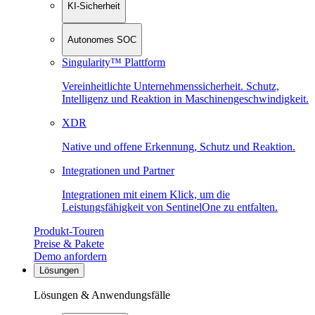
KI-Sicherheit
Autonomes SOC
Singularity™ Plattform
Vereinheitlichte Unternehmenssicherheit. Schutz,
Intelligenz und Reaktion in Maschinen­geschwindigkeit.
XDR
Native und offene Erkennung, Schutz und Reaktion.
Integrationen und Partner
Integrationen mit einem Klick, um die
Leistungsfähigkeit von SentinelOne zu entfalten.
Produkt-Touren
Preise & Pakete
Demo anfordern
Lösungen
Lösungen & Anwendungsfälle