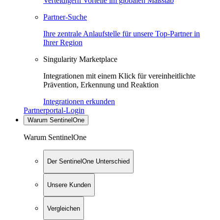
Verteidigern Vorteile im globalen Maßstab
Partner-Suche
Ihre zentrale Anlaufstelle für unsere Top-Partner in
Ihrer Region
Singularity Marketplace
Integrationen mit einem Klick für vereinheitlichte
Prävention, Erkennung und Reaktion
Integrationen erkunden
Partnerportal-Login
Warum SentinelOne
Warum SentinelOne
Der SentinelOne Unterschied
Unsere Kunden
Vergleichen